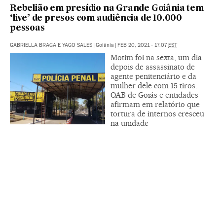
Rebelião em presídio na Grande Goiânia tem
‘live’ de presos com audiência de 10.000
pessoas
GABRIELLA BRAGA E YAGO SALES
|
Goiânia
|
FEB 20, 2021 - 17:07
EST
Motim foi na sexta, um dia
depois de assassinato de
agente penitenciário e da
mulher dele com 15 tiros.
OAB de Goiás e entidades
afirmam em relatório que
tortura de internos cresceu
na unidade