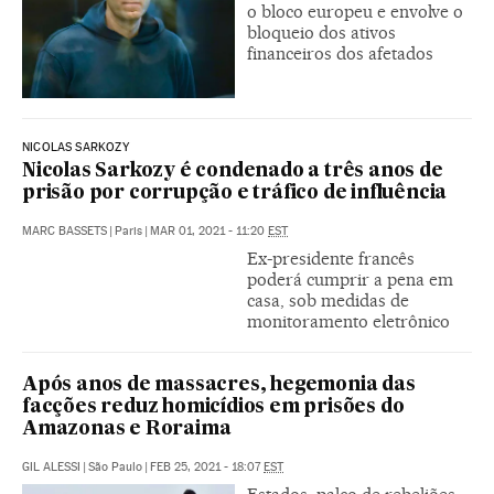
o bloco europeu e envolve o
bloqueio dos ativos
financeiros dos afetados
NICOLAS SARKOZY
Nicolas Sarkozy é condenado a três anos de
prisão por corrupção e tráfico de influência
MARC BASSETS
|
Paris
|
MAR 01, 2021 - 11:20
EST
Ex-presidente francês
poderá cumprir a pena em
casa, sob medidas de
monitoramento eletrônico
Após anos de massacres, hegemonia das
facções reduz homicídios em prisões do
Amazonas e Roraima
GIL ALESSI
|
São Paulo
|
FEB 25, 2021 - 18:07
EST