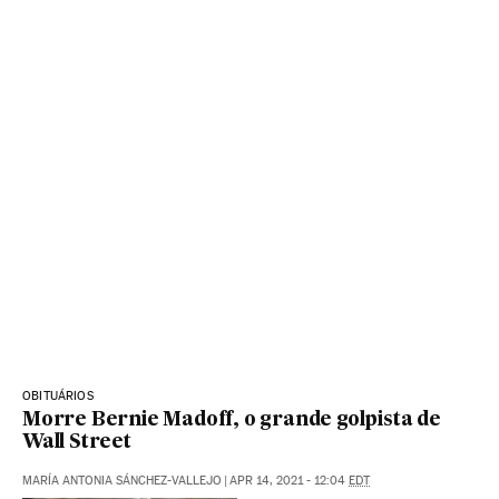
OBITUÁRIOS
Morre Bernie Madoff, o grande golpista de
Wall Street
MARÍA ANTONIA SÁNCHEZ-VALLEJO
|
APR 14, 2021 - 12:04
EDT