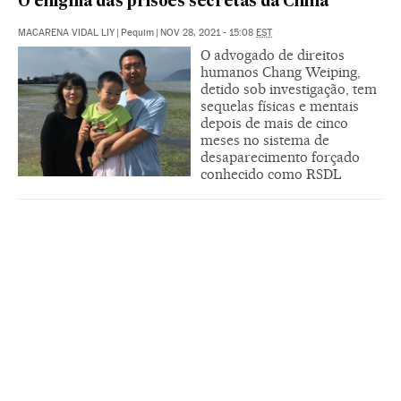
O enigma das prisões secretas da China
MACARENA VIDAL LIY
|
Pequim
|
NOV 28, 2021 - 15:08
EST
O advogado de direitos
humanos Chang Weiping,
detido sob investigação, tem
sequelas físicas e mentais
depois de mais de cinco
meses no sistema de
desaparecimento forçado
conhecido como RSDL