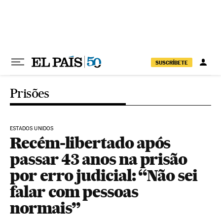
Pular para o conteúdo
SUSCRÍBETE
Prisões
ESTADOS UNIDOS
Recém-libertado após
passar 43 anos na prisão
por erro judicial: “Não sei
falar com pessoas
normais”