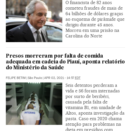
O financista de 82 anos
cometeu fraudes de mais de
64 bilhões de dólares graças
ao esquema de pirâmide que
dirigiu durante 45 anos.
Morreu em uma prisão na
Carolina do Norte
Presos morreram por falta de comida
adequada em cadeia do Piauí, aponta relatório
do Ministério da Saúde
FELIPE BETIM
|
São Paulo
|
APR 02, 2021 - 14:57
EDT
Seis detentos perderam a
vida e 56 foram internadas
por surto de beribéri,
causada pela falta de
vitamina B1, em unidade de
Altos, aponta investigação da
pasta. Caso em 2020 chama
atenção para problemas na
dieta em presídios com