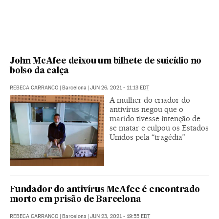
John McAfee deixou um bilhete de suicídio no
bolso da calça
REBECA CARRANCO
|
Barcelona
|
JUN 26, 2021 - 11:13
EDT
A mulher do criador do
antivírus negou que o
marido tivesse intenção de
se matar e culpou os Estados
Unidos pela “tragédia”
Fundador do antivírus McAfee é encontrado
morto em prisão de Barcelona
REBECA CARRANCO
|
Barcelona
|
JUN 23, 2021 - 19:55
EDT