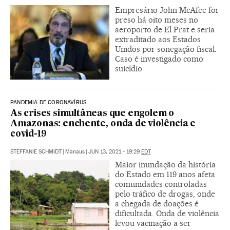
Empresário John McAfee foi
preso há oito meses no
aeroporto de El Prat e seria
extraditado aos Estados
Unidos por sonegação fiscal.
Caso é investigado como
suicídio
PANDEMIA DE CORONAVÍRUS
As crises simultâneas que engolem o
Amazonas: enchente, onda de violência e
covid-19
STEFFANIE SCHMIDT
|
Manaus
|
JUN 13, 2021 - 19:29
EDT
Maior inundação da história
do Estado em 119 anos afeta
comunidades controladas
pelo tráfico de drogas, onde
a chegada de doações é
dificultada. Onda de violência
levou vacinação a ser