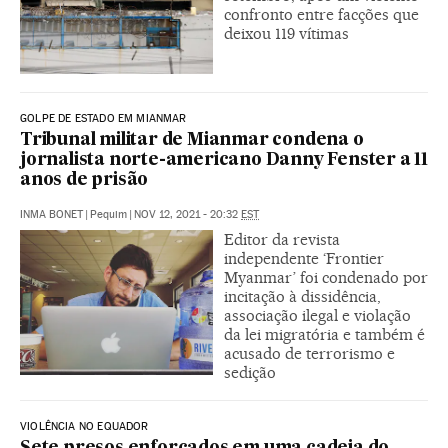
confronto entre facções que
deixou 119 vítimas
GOLPE DE ESTADO EM MIANMAR
Tribunal militar de Mianmar condena o
jornalista norte-americano Danny Fenster a 11
anos de prisão
INMA BONET
|
Pequim
|
NOV 12, 2021 - 20:32
EST
Editor da revista
independente ‘Frontier
Myanmar’ foi condenado por
incitação à dissidência,
associação ilegal e violação
da lei migratória e também é
acusado de terrorismo e
sedição
VIOLÊNCIA NO EQUADOR