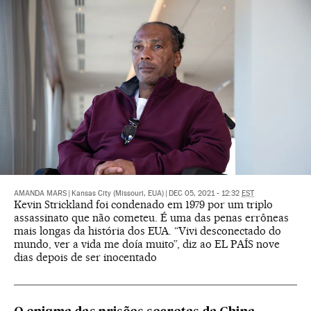
AMANDA MARS
|
Kansas City (Missouri, EUA)
|
DEC 05, 2021 - 12:32
EST
Kevin Strickland foi condenado em 1979 por um triplo
assassinato que não cometeu. É uma das penas errôneas
mais longas da história dos EUA. “Vivi desconectado do
mundo, ver a vida me doía muito”, diz ao EL PAÍS nove
dias depois de ser inocentado