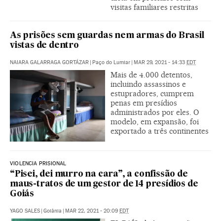
visitas familiares restritas
As prisões sem guardas nem armas do Brasil
vistas de dentro
NAIARA GALARRAGA GORTÁZAR
|
Paço do Lumiar
|
MAR 29, 2021 - 14:33
EDT
Mais de 4.000 detentos,
incluindo assassinos e
estupradores, cumprem
penas em presídios
administrados por eles. O
modelo, em expansão, foi
exportado a três continentes
VIOLENCIA PRISIONAL
“Pisei, dei murro na cara”, a confissão de
maus-tratos de um gestor de 14 presídios de
Goiás
YAGO SALES
|
Goiânia
|
MAR 22, 2021 - 20:09
EDT