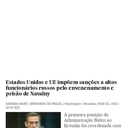
Estados Unidos e UE impõem sanções a altos
funcionários russos pelo envenenamento e
prisão de Navalny
AMANDA MARS
/
BERNARDO DE MIGUEL
|
Washington / Bruxelas
|
MAR 02, 2021 -
16:40
EST
A primeira punição da
Administração Biden ao
Kremlin foi coordenada com