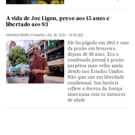
A vida de Joe Ligon, preso aos 15 anos e
libertado aos 83
AMANDA MARS
|
Filadelfia
|
JUL 18, 2021 - 13:25
EDT
Ele foi julgado em 1953 e saiu
da prisão em fevereiro,
depois de 68 anos. Era o
condenado juvenil à prisão
perpétua mais velho ainda
detido nos Estados Unidos.
Não quis sair em liberdade
condicional. Sua história
reflete a dureza da Justiça
americana com os menores
de idade