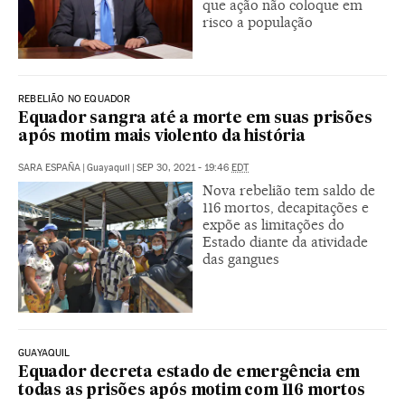
que ação não coloque em
risco a população
REBELIÃO NO EQUADOR
Equador sangra até a morte em suas prisões
após motim mais violento da história
SARA ESPAÑA
|
Guayaquil
|
SEP 30, 2021 - 19:46
EDT
Nova rebelião tem saldo de
116 mortos, decapitações e
expõe as limitações do
Estado diante da atividade
das gangues
GUAYAQUIL
Equador decreta estado de emergência em
todas as prisões após motim com 116 mortos