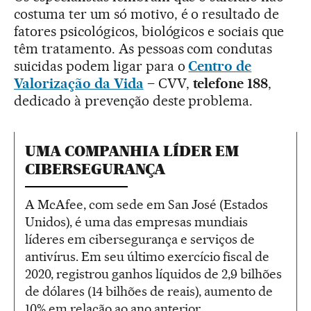
costuma ter um só motivo, é o resultado de
fatores psicológicos, biológicos e sociais que
têm tratamento. As pessoas com condutas
suicidas podem ligar para o
Centro de
Valorização da Vida
– CVV,
telefone 188
,
dedicado à prevenção deste problema.
UMA COMPANHIA LÍDER EM
CIBERSEGURANÇA
A McAfee, com sede em San José (Estados
Unidos), é uma das empresas mundiais
líderes em cibersegurança e serviços de
antivírus. Em seu último exercício fiscal de
2020, registrou ganhos líquidos de 2,9 bilhões
de dólares (14 bilhões de reais), aumento de
10% em relação ao ano anterior.