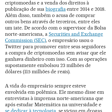
criptomoedas e a venda dos direitos à
publicação de sua
biografia
entre 2014 e 2018.
Além disso, também o acusa de comprar
outros bens através de terceiros, entre eles
um iate. De acordo com o supervisor da Bolsa
norte-americana, a
Securities and Exchange
Commission (SEC)
, o empresário usou o
Twitter para promover entre seus seguidores
a compra de criptomoedas sem avisar que ele
ganhava dinheiro com isso. Com as operações
supostamente embolsou 23 milhões de
dólares (115 milhões de reais).
A vida do empresário sempre esteve
envolvida em polêmica. Ele mesmo disse em
entrevistas à imprensa norte-americana que
após estudar Matemática na universidade e
se dedicar à tecnologia
, se viciou em drogas.