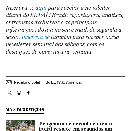
Inscreva-se
aqui
para receber a newsletter
diária do EL PAÍS Brasil: reportagens, análises,
entrevistas exclusivas e as principais
informações do dia no seu e-mail, de segunda a
sexta.
Inscreva-se
também para receber nossa
newsletter semanal aos sábados, com os
destaques da cobertura na semana.
Receba o boletim do EL PAÍS América.
Economia El País Brasil en Twitter
Economia El País Brasil en Instagram
Economia El País Brasil en Facebook
MAIS INFORMAÇÕES
Programa de reconhecimento
facial resolve em segundos um