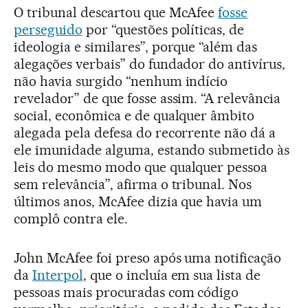
O tribunal descartou que McAfee
fosse
perseguido
por “questões políticas, de
ideologia e similares”, porque “além das
alegações verbais” do fundador do antivírus,
não havia surgido “nenhum indício
revelador” de que fosse assim. “A relevância
social, econômica e de qualquer âmbito
alegada pela defesa do recorrente não dá a
ele imunidade alguma, estando submetido às
leis do mesmo modo que qualquer pessoa
sem relevância”, afirma o tribunal. Nos
últimos anos, McAfee dizia que havia um
complô contra ele.
John McAfee foi preso após uma notificação
da
Interpol
, que o incluía em sua lista de
pessoas mais procuradas com código