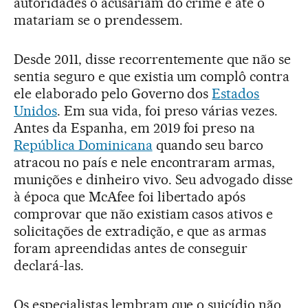
autoridades o acusariam do crime e até o
matariam se o prendessem.
Desde 2011, disse recorrentemente que não se
sentia seguro e que existia um complô contra
ele elaborado pelo Governo dos
Estados
Unidos
. Em sua vida, foi preso várias vezes.
Antes da Espanha, em 2019 foi preso na
República Dominicana
quando seu barco
atracou no país e nele encontraram armas,
munições e dinheiro vivo. Seu advogado disse
à época que McAfee foi libertado após
comprovar que não existiam casos ativos e
solicitações de extradição, e que as armas
foram apreendidas antes de conseguir
declará-las.
Os especialistas lembram que o suicídio não