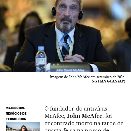
Imagem de John McAfee em setembro de 2015.
NG HAN GUAN (AP)
O fundador do antivírus
MAIS SOBRE
NEGÓCIOS DE
McAfee,
John McAfee
, foi
TECNOLOGIA
encontrado morto na tarde de
quarta-feira na prisão de