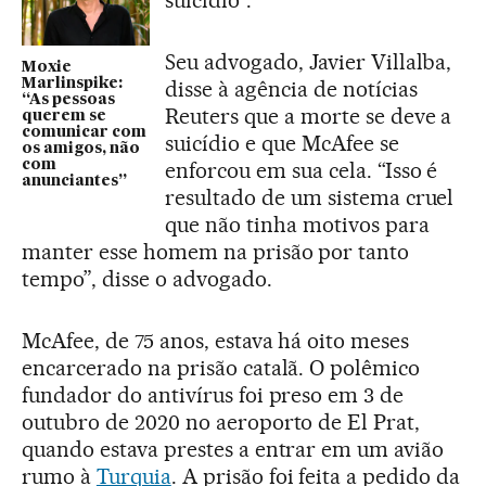
Seu advogado, Javier Villalba,
Moxie
disse à agência de notícias
Marlinspike:
“As pessoas
Reuters que a morte se deve a
querem se
comunicar com
suicídio e que McAfee se
os amigos, não
enforcou em sua cela. “Isso é
com
anunciantes”
resultado de um sistema cruel
que não tinha motivos para
manter esse homem na prisão por tanto
tempo”, disse o advogado.
McAfee, de 75 anos, estava há oito meses
encarcerado na prisão catalã. O polêmico
fundador do antivírus foi preso em 3 de
outubro de 2020 no aeroporto de El Prat,
quando estava prestes a entrar em um avião
rumo à
Turquia
. A prisão foi feita a pedido da