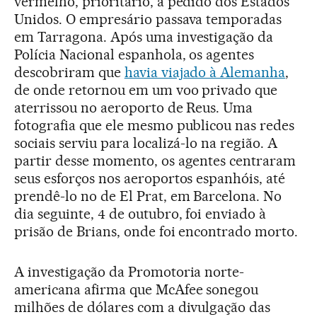
vermelho, prioritário, a pedido dos Estados
Unidos. O empresário passava temporadas
em Tarragona. Após uma investigação da
Polícia Nacional espanhola, os agentes
descobriram que
havia viajado à Alemanha
,
de onde retornou em um voo privado que
aterrissou no aeroporto de Reus. Uma
fotografia que ele mesmo publicou nas redes
sociais serviu para localizá-lo na região. A
partir desse momento, os agentes centraram
seus esforços nos aeroportos espanhóis, até
prendê-lo no de El Prat, em Barcelona. No
dia seguinte, 4 de outubro, foi enviado à
prisão de Brians, onde foi encontrado morto.
A investigação da Promotoria norte-
americana afirma que McAfee sonegou
milhões de dólares com a divulgação das