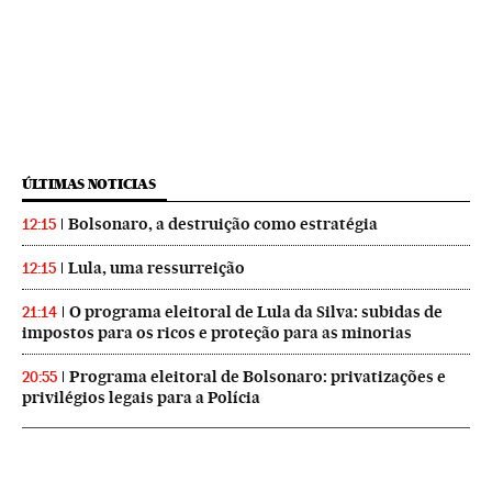
ÚLTIMAS NOTICIAS
Bolsonaro, a destruição como estratégia
12:15
Lula, uma ressurreição
12:15
O programa eleitoral de Lula da Silva: subidas de
21:14
impostos para os ricos e proteção para as minorias
Programa eleitoral de Bolsonaro: privatizações e
20:55
privilégios legais para a Polícia