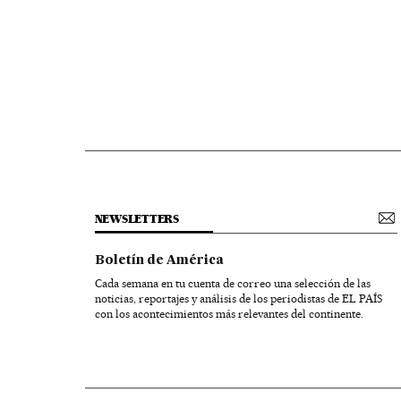
NEWSLETTERS
Boletín de América
Cada semana en tu cuenta de correo una selección de las
noticias, reportajes y análisis de los periodistas de EL PAÍS
con los acontecimientos más relevantes del continente.