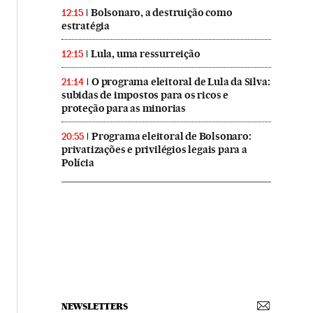
Bolsonaro, a destruição como
12:15
estratégia
Lula, uma ressurreição
12:15
O programa eleitoral de Lula da Silva:
21:14
subidas de impostos para os ricos e
proteção para as minorias
Programa eleitoral de Bolsonaro:
20:55
privatizações e privilégios legais para a
Polícia
NEWSLETTERS