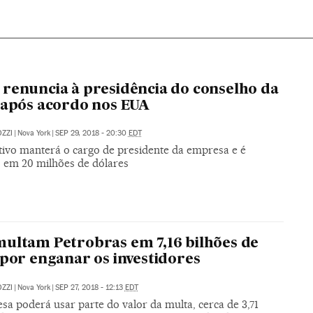
renuncia à presidência do conselho da
 após acordo nos EUA
ZZI
|
Nova York
|
SEP 29, 2018 - 20:30
EDT
tivo manterá o cargo de presidente da empresa e é
 em 20 milhões de dólares
ultam Petrobras em 7,16 bilhões de
 por enganar os investidores
ZZI
|
Nova York
|
SEP 27, 2018 - 12:13
EDT
a poderá usar parte do valor da multa, cerca de 3,71