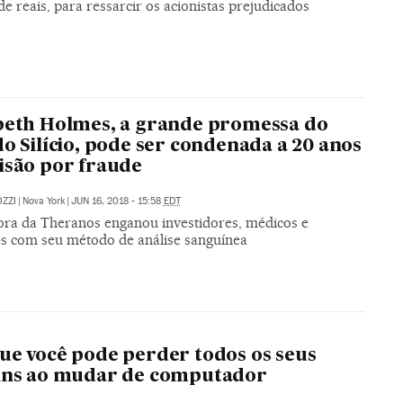
de reais, para ressarcir os acionistas prejudicados
beth Holmes, a grande promessa do
do Silício, pode ser condenada a 20 anos
isão por fraude
ZZI
|
Nova York
|
JUN 16, 2018 - 15:58
EDT
ra da Theranos enganou investidores, médicos e
es com seu método de análise sanguínea
ue você pode perder todos os seus
oins ao mudar de computador