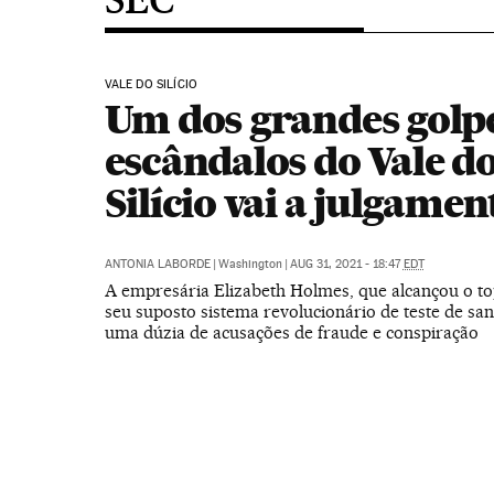
VALE DO SILÍCIO
Um dos grandes golpe
escândalos do Vale d
Silício vai a julgamen
ANTONIA LABORDE
|
Washington
|
AUG 31, 2021 - 18:47
EDT
A empresária Elizabeth Holmes, que alcançou o to
seu suposto sistema revolucionário de teste de san
uma dúzia de acusações de fraude e conspiração