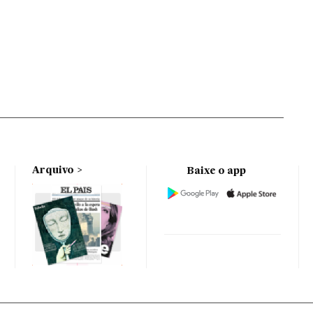
Arquivo
Baixe o app