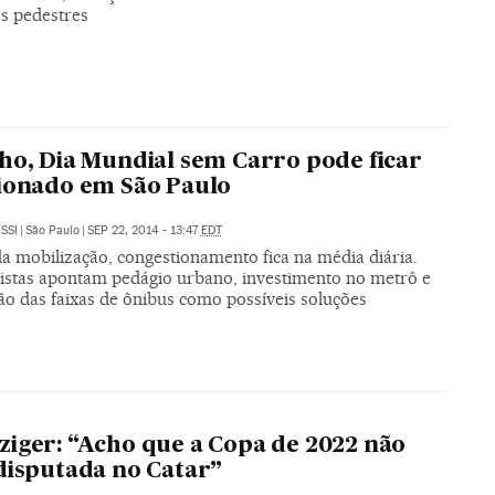
os pedestres
ho, Dia Mundial sem Carro pode ficar
ionado em São Paulo
SSI
|
São Paulo
|
SEP 22, 2014 - 13:47
EDT
da mobilização, congestionamento fica na média diária.
listas apontam pedágio urbano, investimento no metrô e
ão das faixas de ônibus como possíveis soluções
iger: “Acho que a Copa de 2022 não
disputada no Catar”