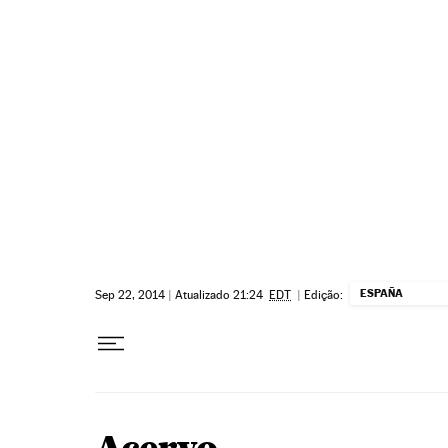
Pular para o conteúdo
ESPAÑA
Sep 22, 2014
|
Atualizado 21:24
EDT
|
Edição: