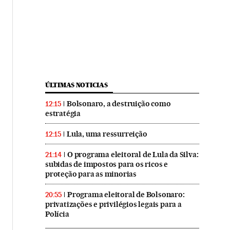
ÚLTIMAS NOTICIAS
Bolsonaro, a destruição como
12:15
estratégia
Lula, uma ressurreição
12:15
O programa eleitoral de Lula da Silva:
21:14
subidas de impostos para os ricos e
proteção para as minorias
Programa eleitoral de Bolsonaro:
20:55
privatizações e privilégios legais para a
Polícia