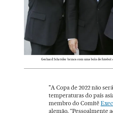
Gerhard Schröder brinca com uma bola de futebol di
"A Copa de 2022 não será 
temperaturas do país asi
membro do Comitê
Exec
alemão. “Pessoalmente a