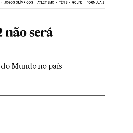
JOGOS OLÍMPICOS
ATLETISMO
TÊNIS
GOLFE
FORMULA 1
 não será
a do Mundo no país