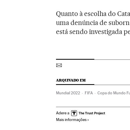
Quanto à escolha do Cata
uma denúncia de suborn
está sendo investigada p
ARQUIVADO EM
Mundial 2022
FIFA
Copa do Mundo Fu
Organizaciones deportivas
Competiçõe
Adere a
Mais informações