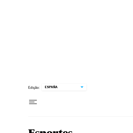
Pular para o conteúdo
ESPAÑA
Edição: