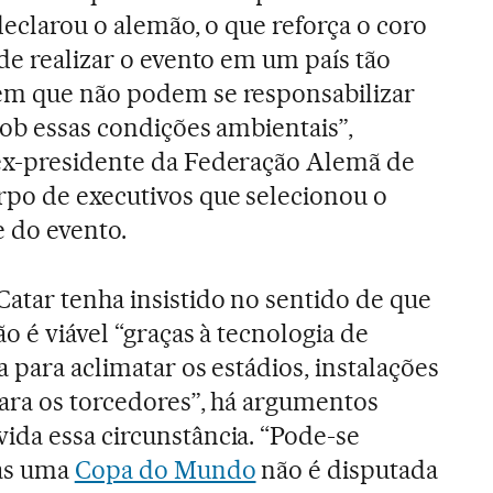
declarou o alemão, o que reforça o coro
de realizar o evento em um país tão
em que não podem se responsabilizar
sob essas condições ambientais”,
ex-presidente da Federação Alemã de
po de executivos que selecionou o
 do evento.
atar tenha insistido no sentido de que
o é viável “graças à tecnologia de
 para aclimatar os estádios, instalações
ara os torcedores”, há argumentos
da essa circunstância. “Pode-se
mas uma
Copa do Mundo
não é disputada