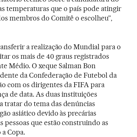
tas temperaturas que o país pode atingir
 dos membros do Comitê o escolheu”,
ansferir a realização do Mundial para o
itar os mais de 40 graus registrados
nte Médio. O xeque Salman Bon
sidente da Confederação de Futebol da
ião com os dirigentes da FIFA para
ça de data. As duas instituições
 tratar do tema das denúncias
ão asiático devido às precárias
s pessoas que estão construindo as
o a Copa.