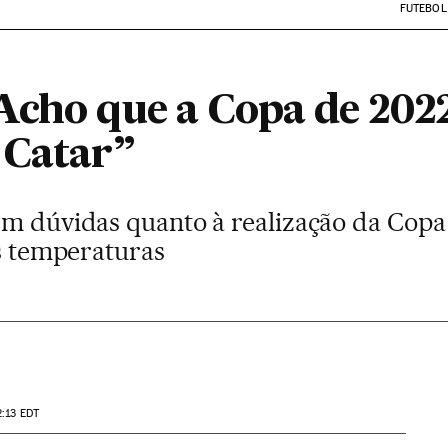
FUTEBOL
Acho que a Copa de 2022
 Catar”
em dúvidas quanto à realização da Cop
as temperaturas
2:13
EDT