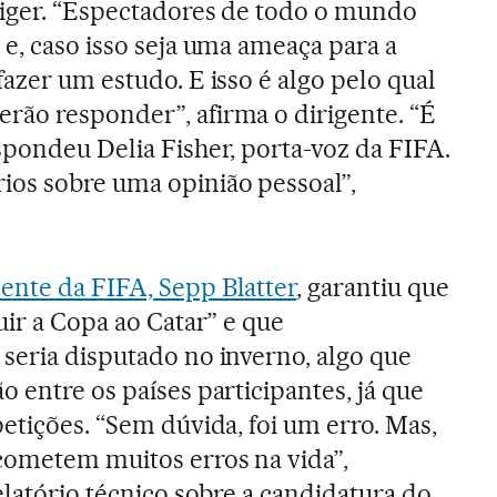
ziger. “Espectadores de todo o mundo
 e, caso isso seja uma ameaça para a
azer um estudo. E isso é algo pelo qual
rão responder”, afirma o dirigente. “É
spondeu Delia Fisher, porta-voz da FIFA.
ios sobre uma opinião pessoal”,
ente da FIFA, Sepp Blatter
, garantiu que
uir a Copa ao Catar” e que
seria disputado no inverno, algo que
 entre os países participantes, já que
etições. “Sem dúvida, foi um erro. Mas,
cometem muitos erros na vida”,
elatório técnico sobre a candidatura do