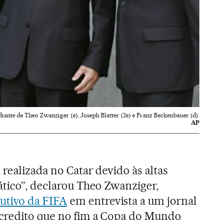
ante de Theo Zwanziger (e), Joseph Blatter (2e) e Franz Beckenbauer (d).
AP
realizada no Catar devido às altas
ático”, declarou Theo Zwanziger,
utivo da FIFA
em entrevista a um jornal
credito que no fim a Copa do Mundo