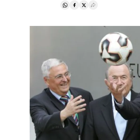
Compartir en Whatsapp
Compartir en Facebook
Compartir en Twitter
Desplegar Redes Soci