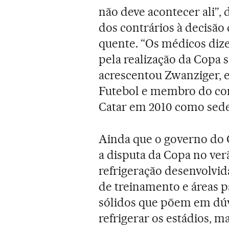
não deve acontecer ali”, 
dos contrários à decisão 
quente. “Os médicos diz
pela realização da Copa 
acrescentou Zwanziger, 
Futebol e membro do cor
Catar em 2010 como sede
Ainda que o governo do C
a disputa da Copa no verã
refrigeração desenvolvida
de treinamento e áreas p
sólidos que põem em dúvi
refrigerar os estádios, 