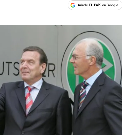
Añadir EL PAÍS en Google
ales