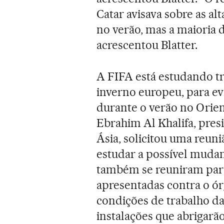
Catar avisava sobre as al
no verão, mas a maioria
acrescentou Blatter.
A FIFA está estudando tr
inverno europeu, para ev
durante o verão no Orie
Ebrahim Al Khalifa, pre
Ásia, solicitou uma reun
estudar a possível mudan
também se reuniram para
apresentadas contra o órg
condições de trabalho da
instalações que abrigarã