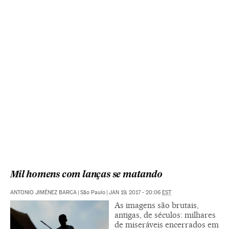
Mil homens com lanças se matando
ANTONIO JIMÉNEZ BARCA
|
São Paulo
|
JAN 19, 2017 - 20:06
EST
As imagens são brutais,
antigas, de séculos: milhares
de miseráveis encerrados em