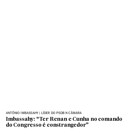
ANTÔNIO IMBASSAHY | LÍDER DO PSDB N CÂMARA
Imbassahy: “Ter Renan e Cunha no comando
do Congresso é constrangedor”