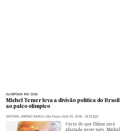
OLIMPÍADA RIO 2016
Michel Temer leva a divisão política do Brasil
ao palco olímpico
ANTONIO JIMÉNEZ BARCA
|
São Paulo
|
AUG 05, 2016 - 18:19
EDT
Certo de que Dilma será
afastada neste mês, Michel