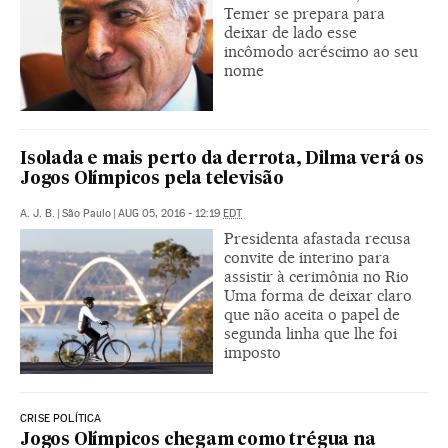
Temer se prepara para
deixar de lado esse
incômodo acréscimo ao seu
nome
Isolada e mais perto da derrota, Dilma verá os
Jogos Olímpicos pela televisão
A. J. B.
|
São Paulo
|
AUG 05, 2016 - 12:19
EDT
Presidenta afastada recusa
convite de interino para
assistir à cerimônia no Rio
Uma forma de deixar claro
que não aceita o papel de
segunda linha que lhe foi
imposto
CRISE POLÍTICA
Jogos Olímpicos chegam como trégua na