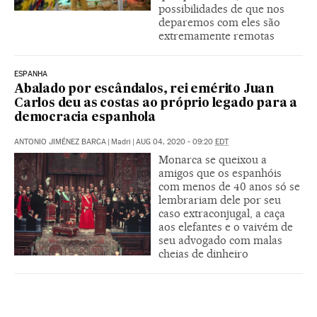
possibilidades de que nos
deparemos com eles são
extremamente remotas
ESPANHA
Abalado por escândalos, rei emérito Juan
Carlos deu as costas ao próprio legado para a
democracia espanhola
ANTONIO JIMÉNEZ BARCA
|
Madri
|
AUG 04, 2020 - 09:20
EDT
Monarca se queixou a
amigos que os espanhóis
com menos de 40 anos só se
lembrariam dele por seu
caso extraconjugal, a caça
aos elefantes e o vaivém de
seu advogado com malas
cheias de dinheiro