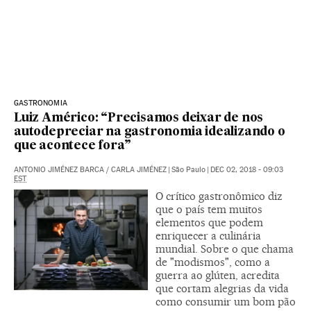
GASTRONOMIA
Luiz Américo: “Precisamos deixar de nos
autodepreciar na gastronomia idealizando o
que acontece fora”
ANTONIO JIMÉNEZ BARCA
/
CARLA JIMÉNEZ
|
São Paulo
|
DEC 02, 2018 - 09:03
EST
O crítico gastronômico diz
que o país tem muitos
elementos que podem
enriquecer a culinária
mundial. Sobre o que chama
de "modismos", como a
guerra ao glúten, acredita
que cortam alegrias da vida
como consumir um bom pão