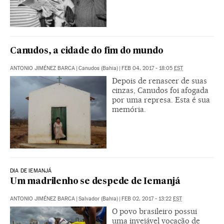
Canudos, a cidade do fim do mundo
ANTONIO JIMÉNEZ BARCA
|
Canudos (Bahia)
|
FEB 04, 2017 - 18:05
EST
Depois de renascer de suas
cinzas, Canudos foi afogada
por uma represa. Esta é sua
memória.
DIA DE IEMANJÁ
Um madrilenho se despede de Iemanjá
ANTONIO JIMÉNEZ BARCA
|
Salvador (Bahia)
|
FEB 02, 2017 - 13:22
EST
O povo brasileiro possui
uma invejável vocação de