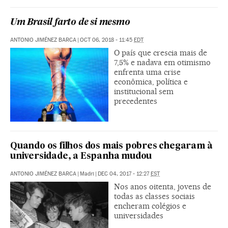
Um Brasil farto de si mesmo
ANTONIO JIMÉNEZ BARCA
|
OCT 06, 2018 - 11:45
EDT
O país que crescia mais de
7,5% e nadava em otimismo
enfrenta uma crise
econômica, política e
institucional sem
precedentes
Quando os filhos dos mais pobres chegaram à
universidade, a Espanha mudou
ANTONIO JIMÉNEZ BARCA
|
Madri
|
DEC 04, 2017 - 12:27
EST
Nos anos oitenta, jovens de
todas as classes sociais
encheram colégios e
universidades