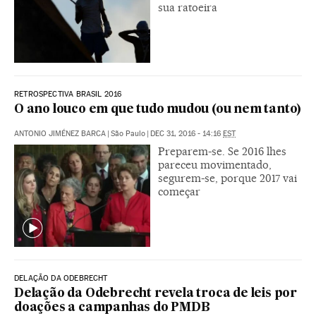
sua ratoeira
RETROSPECTIVA BRASIL 2016
O ano louco em que tudo mudou (ou nem tanto)
ANTONIO JIMÉNEZ BARCA
|
São Paulo
|
DEC 31, 2016 - 14:16
EST
Preparem-se. Se 2016 lhes
pareceu movimentado,
segurem-se, porque 2017 vai
começar
DELAÇÃO DA ODEBRECHT
Delação da Odebrecht revela troca de leis por
doações a campanhas do PMDB