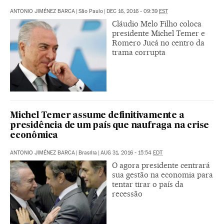
ANTONIO JIMÉNEZ BARCA
|
São Paulo
|
DEC 16, 2016 - 09:39
EST
Cláudio Melo Filho coloca
presidente Michel Temer e
Romero Jucá no centro da
trama corrupta
Michel Temer assume definitivamente a
presidência de um país que naufraga na crise
econômica
ANTONIO JIMÉNEZ BARCA
|
Brasilia
|
AUG 31, 2016 - 15:54
EDT
O agora presidente centrará
sua gestão na economia para
tentar tirar o país da
recessão