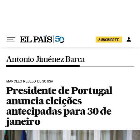
Pular para o conteúdo
SUSCRÍBETE
Antonio Jiménez Barca
MARCELO REBELO DE SOUSA
Presidente de Portugal
anuncia eleições
antecipadas para 30 de
janeiro