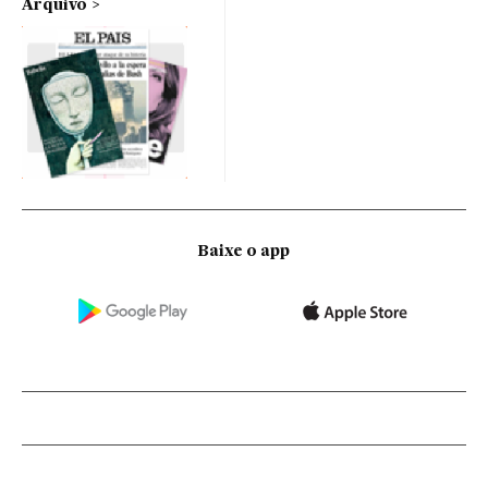
Arquivo
Baixe o app