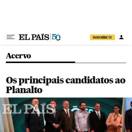
Pular para o conteúdo
SUSCRÍBETE
Acervo
Os principais candidatos ao
Planalto