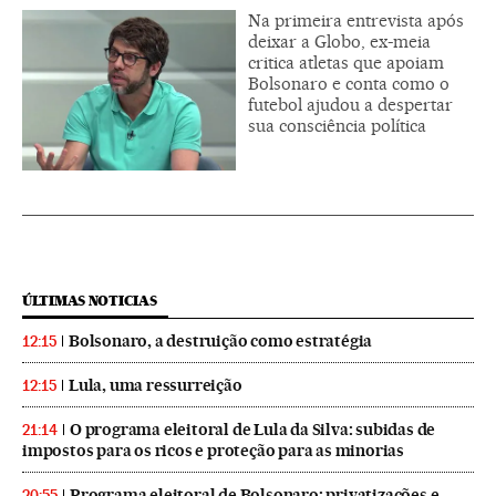
Na primeira entrevista após
deixar a Globo, ex-meia
critica atletas que apoiam
Bolsonaro e conta como o
futebol ajudou a despertar
sua consciência política
ÚLTIMAS NOTICIAS
Bolsonaro, a destruição como estratégia
12:15
Lula, uma ressurreição
12:15
O programa eleitoral de Lula da Silva: subidas de
21:14
impostos para os ricos e proteção para as minorias
Programa eleitoral de Bolsonaro: privatizações e
20:55