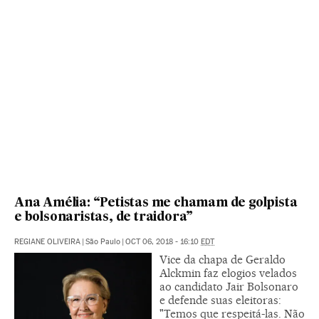
Ana Amélia: “Petistas me chamam de golpista
e bolsonaristas, de traidora”
REGIANE OLIVEIRA
|
São Paulo
|
OCT 06, 2018 - 16:10
EDT
Vice da chapa de Geraldo
Alckmin faz elogios velados
ao candidato Jair Bolsonaro
e defende suas eleitoras:
"Temos que respeitá-las. Não