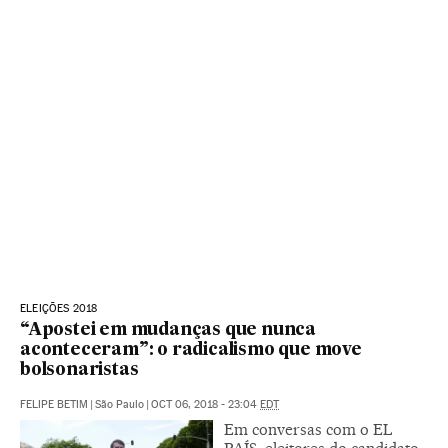
ELEIÇÕES 2018
“Apostei em mudanças que nunca
aconteceram”: o radicalismo que move
bolsonaristas
FELIPE BETIM
|
São Paulo
|
OCT 06, 2018 - 23:04
EDT
Em conversas com o EL