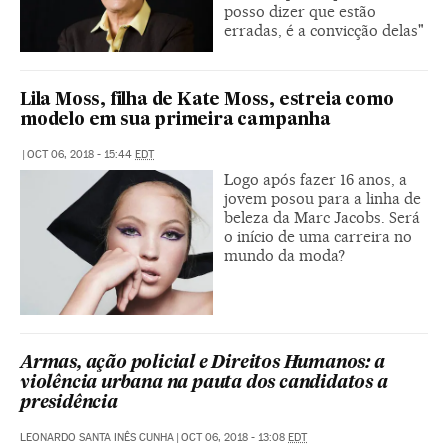
posso dizer que estão
erradas, é a convicção delas"
Lila Moss, filha de Kate Moss, estreia como
modelo em sua primeira campanha
|
OCT 06, 2018 - 15:44
EDT
Logo após fazer 16 anos, a
jovem posou para a linha de
beleza da Marc Jacobs. Será
o início de uma carreira no
mundo da moda?
Armas, ação policial e Direitos Humanos: a
violência urbana na pauta dos candidatos a
presidência
LEONARDO SANTA INÊS CUNHA
|
OCT 06, 2018 - 13:08
EDT