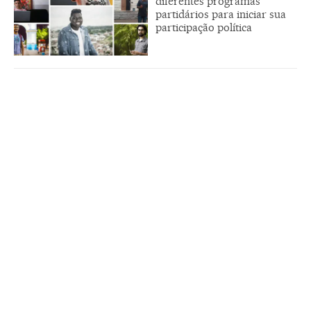
diferentes programas
partidários para iniciar sua
participação política