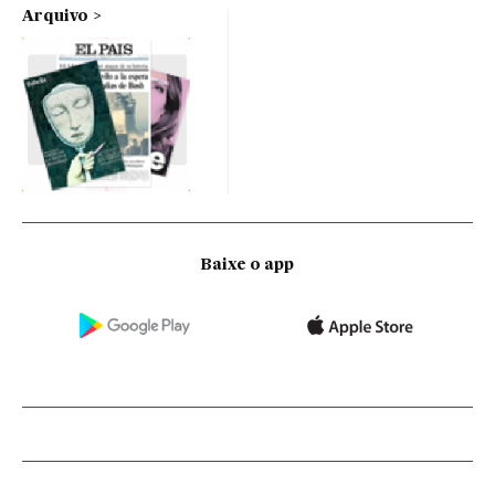
Arquivo
Baixe o app