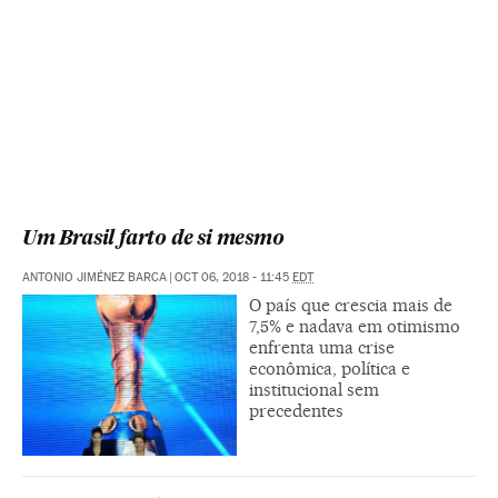
Um Brasil farto de si mesmo
ANTONIO JIMÉNEZ BARCA
|
OCT 06, 2018 - 11:45
EDT
O país que crescia mais de
7,5% e nadava em otimismo
enfrenta uma crise
econômica, política e
institucional sem
precedentes