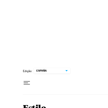
Pular para o conteúdo
ESPAÑA
Edição: