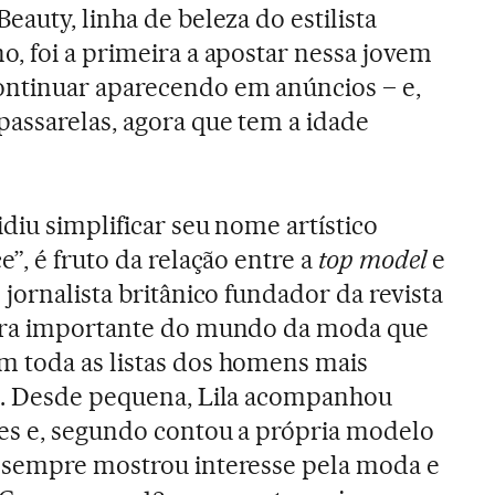
eauty, linha de beleza do estilista
, foi a primeira a apostar nessa jovem
ntinuar aparecendo em anúncios – e,
assarelas, agora que tem a idade
diu simplificar seu nome artístico
”, é fruto da relação entre a
top model
e
jornalista britânico fundador da revista
ura importante do mundo da moda que
 toda as listas dos homens mais
s. Desde pequena, Lila acompanhou
les e, segundo contou a própria modelo
 sempre mostrou interesse pela moda e