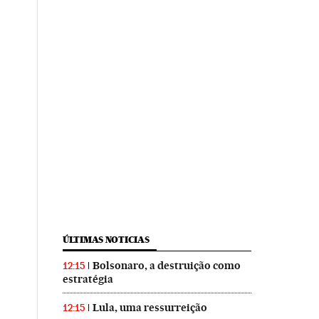
ÚLTIMAS NOTICIAS
Bolsonaro, a destruição como
12:15
estratégia
Lula, uma ressurreição
12:15