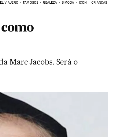
EL VIAJERO
FAMOSOS
REALEZA
S MODA
ICON
CRIANÇAS
a como
 da Marc Jacobs. Será o