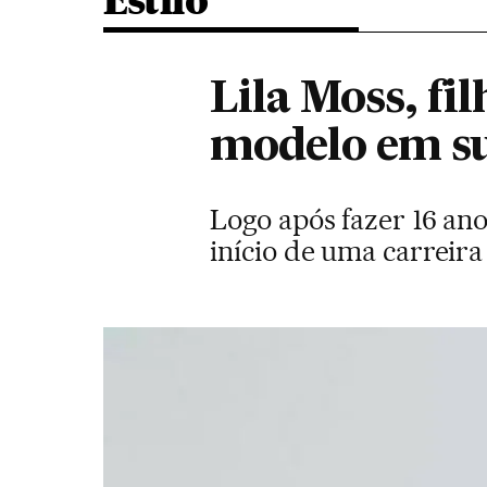
Estilo
Lila Moss, fi
modelo em s
Logo após fazer 16 ano
início de uma carrei