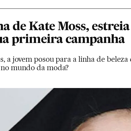
lha de Kate Moss, estrei
ua primeira campanha
s, a jovem posou para a linha de beleza
ra no mundo da moda?