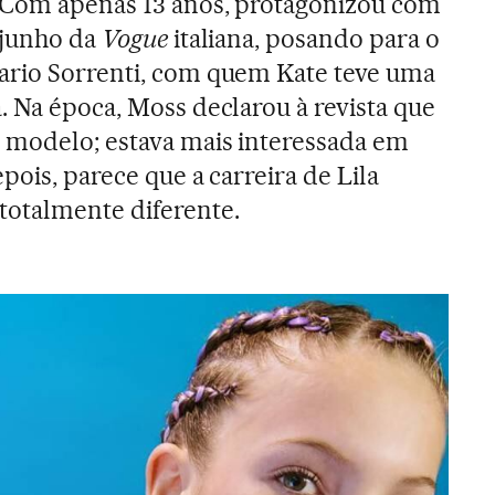
. Com apenas 13 anos, protagonizou com
 junho da
Vogue
italiana, posando para o
ario Sorrenti, com quem Kate teve uma
. Na época, Moss declarou à revista que
 modelo; estava mais interessada em
pois, parece que a carreira de Lila
totalmente diferente.