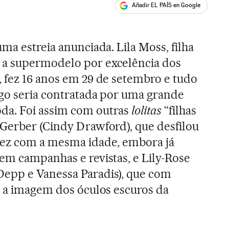
Añadir EL PAÍS en Google
ales
uma estreia anunciada. Lila Moss, filha
 a supermodelo por excelência dos
, fez 16 anos em 29 de setembro e tudo
ogo seria contratada por uma grande
da. Foi assim com outras
lolitas
“filhas
 Gerber (Cindy Drawford), que desfilou
vez com a mesma idade, embora já
em campanhas e revistas, e Lily-Rose
epp e Vanessa Paradis), que com
a a imagem dos óculos escuros da