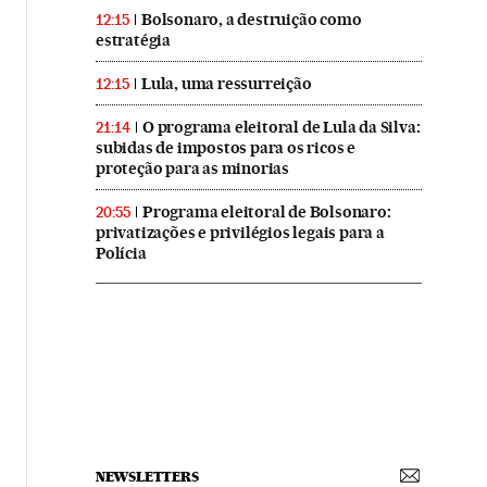
Bolsonaro, a destruição como
12:15
estratégia
Lula, uma ressurreição
12:15
O programa eleitoral de Lula da Silva:
21:14
subidas de impostos para os ricos e
proteção para as minorias
Programa eleitoral de Bolsonaro:
20:55
privatizações e privilégios legais para a
Polícia
NEWSLETTERS