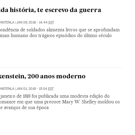
da história, te escrevo da guerra
ONSTENLA
|
JAN 09, 2018 - 14:44
EST
ondência de soldados alimenta livros que se aprofundam
 mais humano dos trágicos episódios do último século
enstein, 200 anos moderno
ONSTENLA
|
JAN 01, 2018 - 15:04
EST
 janeiro de 1818 foi publicada uma modesta edição do
romance em que uma precoce Mary W. Shelley moldou os
 e avanços de sua época