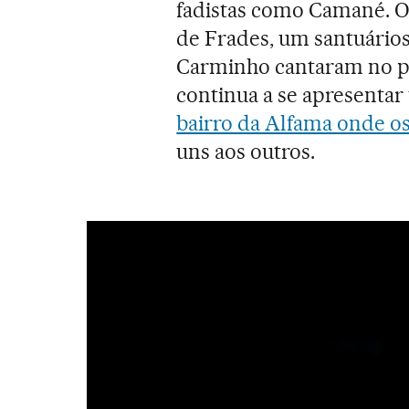
fadistas como Camané. O
de Frades, um santuário
Carminho cantaram no pa
continua a se apresentar 
bairro da Alfama onde os
uns aos outros.