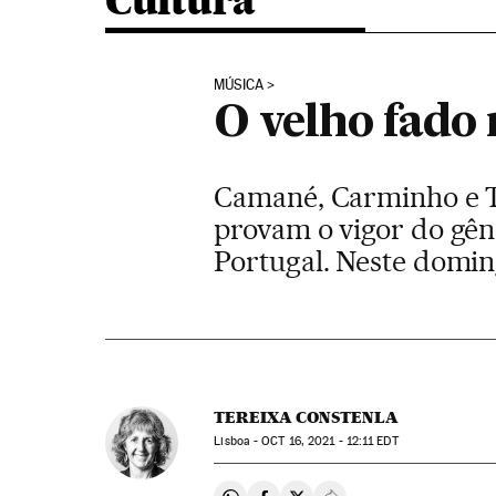
Cultura
MÚSICA
O velho fado
Camané, Carminho e Ter
provam o vigor do gêne
Portugal. Neste doming
TEREIXA CONSTENLA
Lisboa -
OCT
16, 2021 - 12:11
EDT