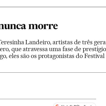
 nunca morre
esinha Landeiro, artistas de três gera
ro, que atravessa uma fase de prestígio
o, eles são os protagonistas do Festiva