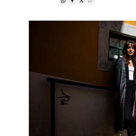
Compartir en Whatsapp
Compartir en Facebook
Compartir en Twitter
Desplegar Redes Soci