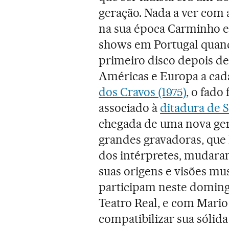
geração. Nada a ver com 
na sua época Carminho e
shows em Portugal quan
primeiro disco depois de 
Américas e Europa a cad
dos Cravos (1975)
, o fado
associado à
ditadura de 
chegada de uma nova ger
grandes gravadoras, que 
dos intérpretes, mudara
suas origens e visões mus
participam neste doming
Teatro Real, e com Mario
compatibilizar sua sólid