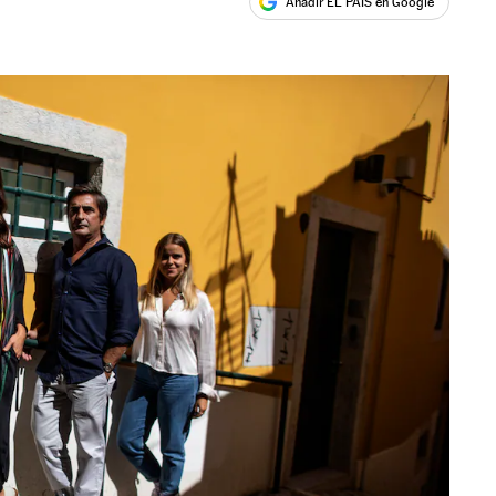
Añadir EL PAÍS en Google
ales