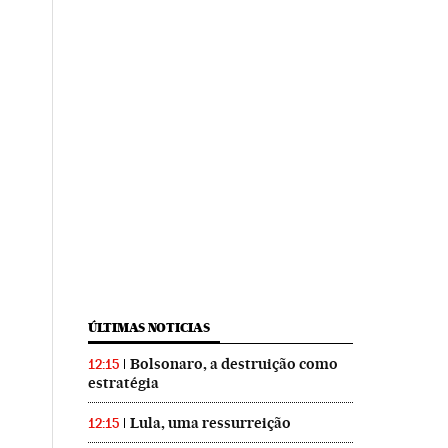
ÚLTIMAS NOTICIAS
Bolsonaro, a destruição como
12:15
estratégia
Lula, uma ressurreição
12:15