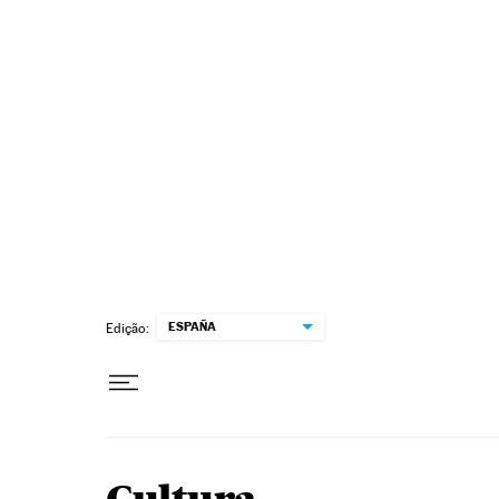
Pular para o conteúdo
ESPAÑA
Edição: