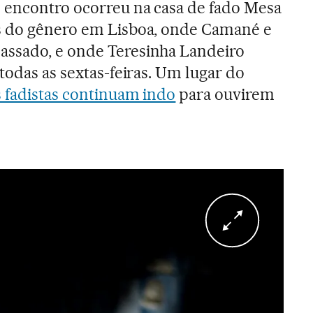
 encontro ocorreu na casa de fado Mesa
s do gênero em Lisboa, onde Camané e
ssado, e onde Teresinha Landeiro
todas as sextas-feiras. Um lugar do
 fadistas continuam indo
para ouvirem