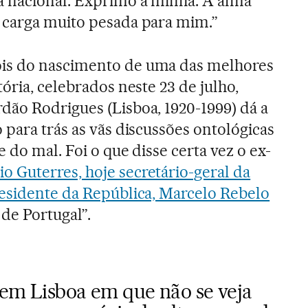
a nacional. Exprimo a minha. A alma
 carga muito pesada para mim.”
is do nascimento de uma das melhores
tória, celebrados neste 23 de julho,
ão Rodrigues (Lisboa, 1920-1999) dá a
 para trás as vãs discussões ontológicas
 do mal. Foi o que disse certa vez o ex-
o Guterres, hoje secretário-geral da
residente da República, Marcelo Rebelo
 de Portugal”.
 em Lisboa em que não se veja