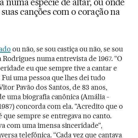
 numa espécie de altar, ou onde
e suas canções com o coração na
fado
ou não, se sou castiça ou não, se sou
zia Rodrigues numa entrevista de 1967. “O
ceridade eu que sempre tive a cantar e
 Fui uma pessoa que lhes dei tudo
Vitor Pavão dos Santos, de 83 anos,
de uma biografia canônica (Amália -
1987) concorda com ela. “Acredito que o
é que sempre se entregava no canto.
ava com uma imensa sinceridade”,
versa telefônica. “Cada vez que cantava