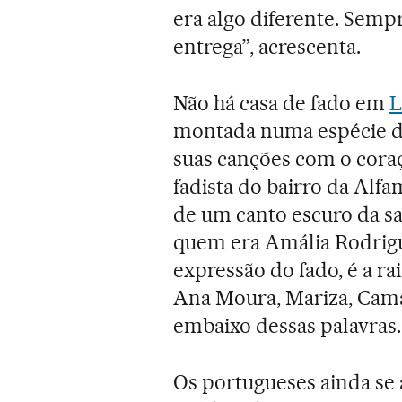
era algo diferente. Semp
entrega”, acrescenta.
Não há casa de fado em
L
montada numa espécie de 
suas canções com o cora
fadista do bairro da Alfa
de um canto escuro da s
quem era Amália Rodrigue
expressão do fado, é a r
Ana Moura, Mariza, Cam
embaixo dessas palavras.
Os portugueses ainda se