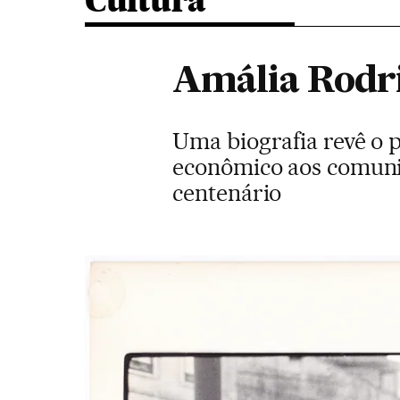
Cultura
Amália Rodrig
Uma biografia revê o p
econômico aos comunis
centenário