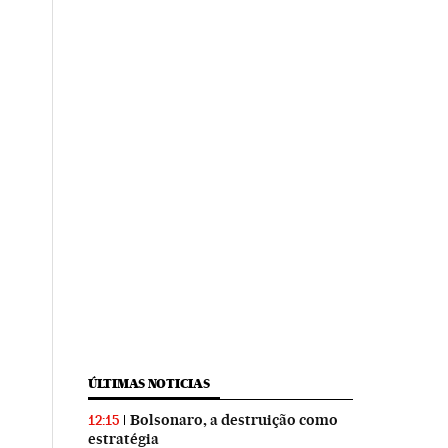
ÚLTIMAS NOTICIAS
Bolsonaro, a destruição como
12:15
estratégia