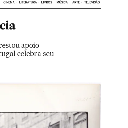
CINEMA
LITERATURA
LIVROS
MÚSICA
ARTE
TELEVISÃO
cia
prestou apoio
tugal celebra seu