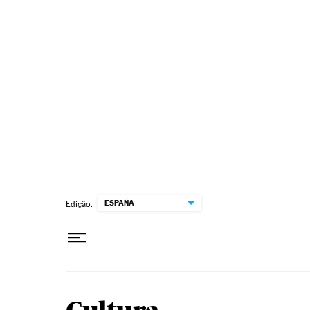
Pular para o conteúdo
ESPAÑA
Edição: