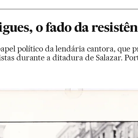
ues, o fado da resistên
apel político da lendária cantora, que 
tas durante a ditadura de Salazar. Por