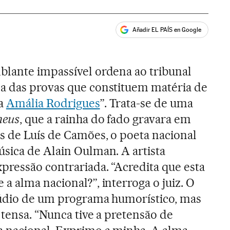
Añadir EL PAÍS en Google
ales
blante impassível ordena ao tribunal
a das provas que constituem matéria de
ra
Amália Rodrigues
”. Trata-se de uma
meus
, que a rainha do fado gravara em
s de Luís de Camões, o poeta nacional
úsica de Alain Oulman. A artista
pressão contrariada. “Acredita que esta
a alma nacional?”, interroga o juiz. O
túdio de um programa humorístico, mas
a tensa. “Nunca tive a pretensão de