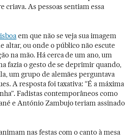
re criava. As pessoas sentiam essa
isboa
em que não se veja sua imagem
altar, ou onde o público não escute
ção na mão. Há cerca de um ano, um
ma fazia o gesto de se deprimir quando,
ala, um grupo de alemães perguntava
s. A resposta foi taxativa: “É a máxima
ainha”. Fadistas contemporâneos como
ané e António Zambujo teriam assinado
 animam nas festas com o canto à mesa