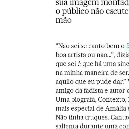
sua imagem montada
o público não escut
mão
“Não sei se canto bem o
boa artista ou não...”, di
que sei é que há uma sin
na minha maneira de ser.
aquilo que eu pude dar.” 
amigo da fadista e autor 
Uma biografa, Contexto, 
mais especial de Amália 
Não tinha truques. Cant
salienta durante uma con