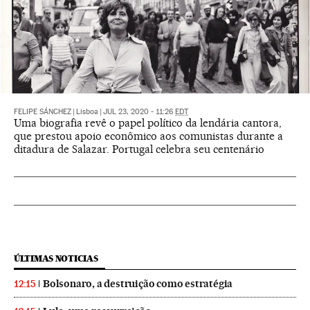
FELIPE SÁNCHEZ
|
Lisboa
|
JUL 23, 2020 - 11:26
EDT
Uma biografia revê o papel político da lendária cantora,
que prestou apoio econômico aos comunistas durante a
ditadura de Salazar. Portugal celebra seu centenário
ÚLTIMAS NOTICIAS
Bolsonaro, a destruição como estratégia
12:15