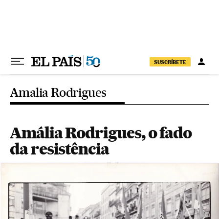
Pular para o conteúdo
SUSCRÍBETE
Amalia Rodrigues
Amália Rodrigues, o fado
da resistência