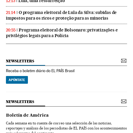
Lula, uma ressurreição
12:15
O programa eleitoral de Lula da Silva: subidas de
21:14
impostos para os ricos e proteção para as minorias
Programa eleitoral de Bolsonaro: privatizações e
20:55
privilégios legais para a Polícia
NEWSLETTERS
Receba o boletim diário do EL PAÍS Brasil
APÚNTATE
NEWSLETTERS
Boletín de América
Cada semana en tu cuenta de correo una selección de las noticias,
reportajes y análisis de los periodistas de EL PAÍS con los acontecimientos