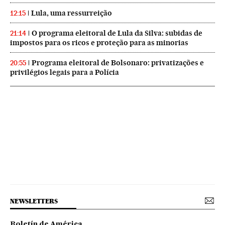
Lula, uma ressurreição
12:15
O programa eleitoral de Lula da Silva: subidas de
21:14
impostos para os ricos e proteção para as minorias
Programa eleitoral de Bolsonaro: privatizações e
20:55
privilégios legais para a Polícia
NEWSLETTERS
Boletín de América