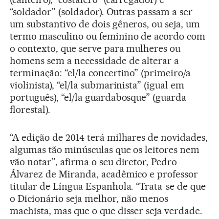
“soldador” (soldador). Outras passam a ser
um substantivo de dois gêneros, ou seja, um
termo masculino ou feminino de acordo com
o contexto, que serve para mulheres ou
homens sem a necessidade de alterar a
terminação: “el/la concertino” (primeiro/a
violinista), “el/la submarinista” (igual em
português), “el/la guardabosque” (guarda
florestal).
“A edição de 2014 terá milhares de novidades,
algumas tão minúsculas que os leitores nem
vão notar”, afirma o seu diretor, Pedro
Álvarez de Miranda, acadêmico e professor
titular de Língua Espanhola. “Trata-se de que
o Dicionário seja melhor, não menos
machista, mas que o que disser seja verdade.