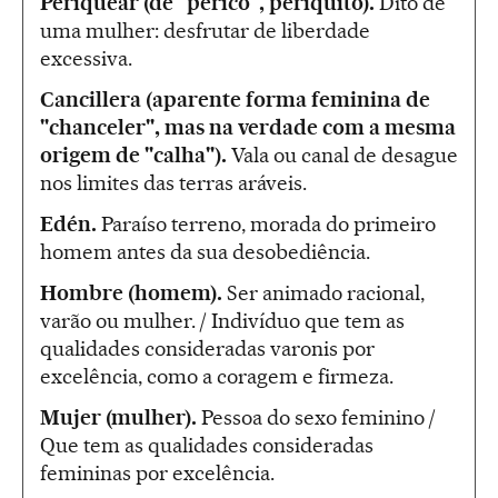
Periquear (de "perico", periquito).
Dito de
uma mulher: desfrutar de liberdade
excessiva.
Cancillera (aparente forma feminina de
"chanceler", mas na verdade com a mesma
origem de "calha").
Vala ou canal de desague
nos limites das terras aráveis.
Edén.
Paraíso terreno, morada do primeiro
homem antes da sua desobediência.
Hombre (homem).
Ser animado racional,
varão ou mulher. / Indivíduo que tem as
qualidades consideradas varonis por
excelência, como a coragem e firmeza.
Mujer (mulher).
Pessoa do sexo feminino /
Que tem as qualidades consideradas
femininas por excelência.