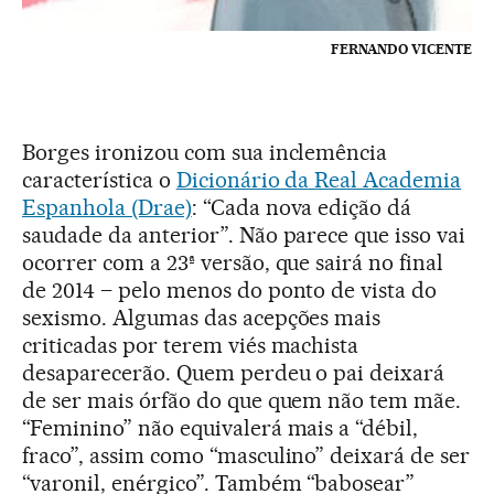
FERNANDO VICENTE
Borges ironizou com sua inclemência
característica o
Dicionário da Real Academia
Espanhola (Drae)
: “Cada nova edição dá
saudade da anterior”. Não parece que isso vai
ocorrer com a 23ª versão, que sairá no final
de 2014 – pelo menos do ponto de vista do
sexismo. Algumas das acepções mais
criticadas por terem viés machista
desaparecerão. Quem perdeu o pai deixará
de ser mais órfão do que quem não tem mãe.
“Feminino” não equivalerá mais a “débil,
fraco”, assim como “masculino” deixará de ser
“varonil, enérgico”. Também “babosear”