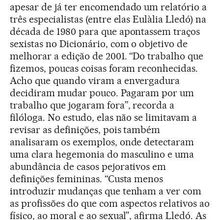
apesar de já ter encomendado um relatório a
três especialistas (entre elas Eulàlia Lledó) na
década de 1980 para que apontassem traços
sexistas no Dicionário, com o objetivo de
melhorar a edição de 2001. “Do trabalho que
fizemos, poucas coisas foram reconhecidas.
Acho que quando viram a envergadura
decidiram mudar pouco. Pagaram por um
trabalho que jogaram fora”, recorda a
filóloga. No estudo, elas não se limitavam a
revisar as definições, pois também
analisaram os exemplos, onde detectaram
uma clara hegemonia do masculino e uma
abundância de casos pejorativos em
definições femininas. “Custa menos
introduzir mudanças que tenham a ver com
as profissões do que com aspectos relativos ao
físico, ao moral e ao sexual”, afirma Lledó. As