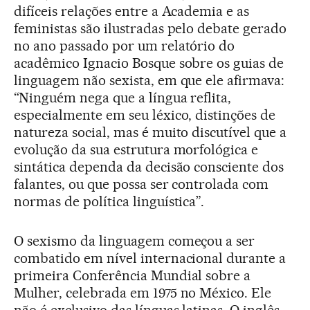
difíceis relações entre a Academia e as
feministas são ilustradas pelo debate gerado
no ano passado por um relatório do
acadêmico Ignacio Bosque sobre os guias de
linguagem não sexista, em que ele afirmava:
“Ninguém nega que a língua reflita,
especialmente em seu léxico, distinções de
natureza social, mas é muito discutível que a
evolução da sua estrutura morfológica e
sintática dependa da decisão consciente dos
falantes, ou que possa ser controlada com
normas de política linguística”.
O sexismo da linguagem começou a ser
combatido em nível internacional durante a
primeira Conferência Mundial sobre a
Mulher, celebrada em 1975 no México. Ele
não é exclusivo das línguas latinas. O inglês