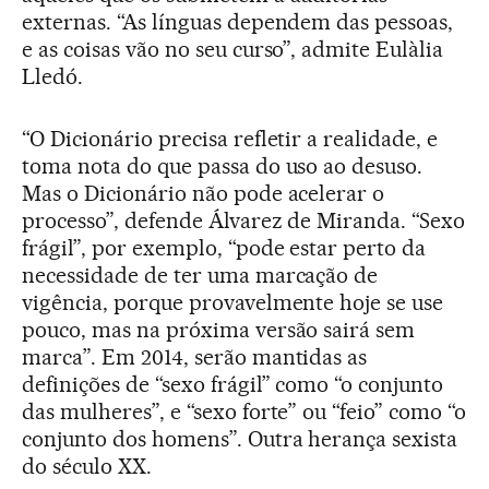
externas. “As línguas dependem das pessoas,
e as coisas vão no seu curso”, admite Eulàlia
Lledó.
“O Dicionário precisa refletir a realidade, e
toma nota do que passa do uso ao desuso.
Mas o Dicionário não pode acelerar o
processo”, defende Álvarez de Miranda. “Sexo
frágil”, por exemplo, “pode estar perto da
necessidade de ter uma marcação de
vigência, porque provavelmente hoje se use
pouco, mas na próxima versão sairá sem
marca”. Em 2014, serão mantidas as
definições de “sexo frágil” como “o conjunto
das mulheres”, e “sexo forte” ou “feio” como “o
conjunto dos homens”. Outra herança sexista
do século XX.