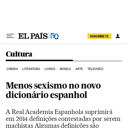
Pular para o conteúdo
SUSCRÍBETE
Cultura
CINEMA
LITERATURA
LIVROS
MÚSICA
ARTE
TELEVISÃO
Menos sexismo no novo
dicionário espanhol
A Real Academia Espanhola suprimirá
em 2014 definições contestadas por serem
machistas Algumas definições são