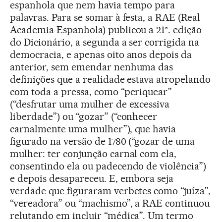
espanhola que nem havia tempo para
palavras. Para se somar à festa, a RAE (Real
Academia Espanhola) publicou a 21ª. edição
do Dicionário, a segunda a ser corrigida na
democracia, e apenas oito anos depois da
anterior, sem emendar nenhuma das
definições que a realidade estava atropelando
com toda a pressa, como “periquear”
(“desfrutar uma mulher de excessiva
liberdade”) ou “gozar” (“conhecer
carnalmente uma mulher”), que havia
figurado na versão de 1780 (“gozar de uma
mulher: ter conjunção carnal com ela,
consentindo ela ou padecendo de violência”)
e depois desapareceu. E, embora seja
verdade que figuraram verbetes como “juíza”,
“vereadora” ou “machismo”, a RAE continuou
relutando em incluir “médica”. Um termo