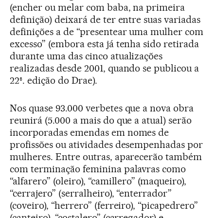
(encher ou melar com baba, na primeira
definição) deixará de ter entre suas variadas
definições a de “presentear uma mulher com
excesso” (embora esta já tenha sido retirada
durante uma das cinco atualizações
realizadas desde 2001, quando se publicou a
22ª. edição do Drae).
Nos quase 93.000 verbetes que a nova obra
reunirá (5.000 a mais do que a atual) serão
incorporadas emendas em nomes de
profissões ou atividades desempenhadas por
mulheres. Entre outras, aparecerão também
com terminação feminina palavras como
“alfarero” (oleiro), “camillero” (maqueiro),
“cerrajero” (serralheiro), “enterrador”
(coveiro), “herrero” (ferreiro), “picapedrero”
(canteiro), “costalero” (carregador) e