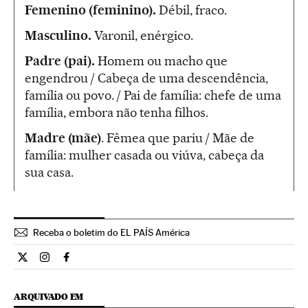
Femenino (feminino).
Débil, fraco.
Masculino.
Varonil, enérgico.
Padre (pai).
Homem ou macho que
engendrou / Cabeça de uma descendência,
família ou povo. / Pai de família: chefe de uma
família, embora não tenha filhos.
Madre (mãe)
. Fêmea que pariu / Mãe de
família: mulher casada ou viúva, cabeça da
sua casa.
Receba o boletim do EL PAÍS América
Cultura El País Brasil en Twitter
Cultura El País Brasil en Instagram
Cultura El País Brasil en Facebook
ARQUIVADO EM