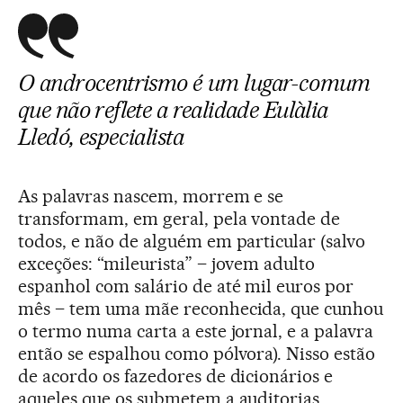
O androcentrismo é um lugar-comum
que não reflete a realidade
Eulàlia
Lledó, especialista
As palavras nascem, morrem e se
transformam, em geral, pela vontade de
todos, e não de alguém em particular (salvo
exceções: “mileurista” – jovem adulto
espanhol com salário de até mil euros por
mês – tem uma mãe reconhecida, que cunhou
o termo numa carta a este jornal, e a palavra
então se espalhou como pólvora). Nisso estão
de acordo os fazedores de dicionários e
aqueles que os submetem a auditorias