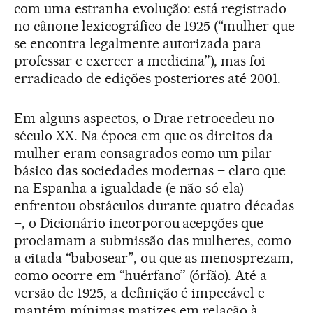
com uma estranha evolução: está registrado
no cânone lexicográfico de 1925 (“mulher que
se encontra legalmente autorizada para
professar e exercer a medicina”), mas foi
erradicado de edições posteriores até 2001.
Em alguns aspectos, o Drae retrocedeu no
século XX. Na época em que os direitos da
mulher eram consagrados como um pilar
básico das sociedades modernas – claro que
na Espanha a igualdade (e não só ela)
enfrentou obstáculos durante quatro décadas
–, o Dicionário incorporou acepções que
proclamam a submissão das mulheres, como
a citada “babosear”, ou que as menosprezam,
como ocorre em “huérfano” (órfão). Até a
versão de 1925, a definição é impecável e
mantém mínimas matizes em relação à