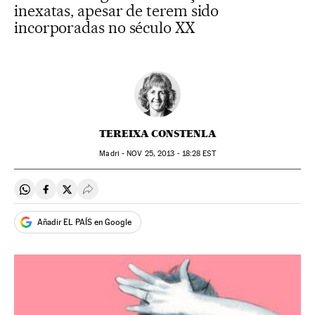
inexatas, apesar de terem sido
incorporadas no século XX
TEREIXA CONSTENLA
Madri -
NOV
25, 2013 - 18:28
EST
Compartir en Whatsapp
Compartir en Facebook
Compartir en Twitter
Desplegar Redes Sociales
Añadir EL PAÍS en Google