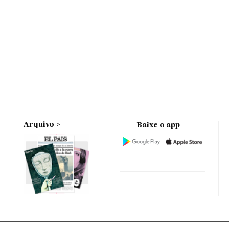
Arquivo
Baixe o app