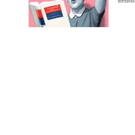
inexata