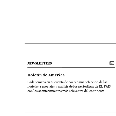
NEWSLETTERS
Boletín de América
Cada semana en tu cuenta de correo una selección de las
noticias, reportajes y análisis de los periodistas de EL PAÍS
con los acontecimientos más relevantes del continente.