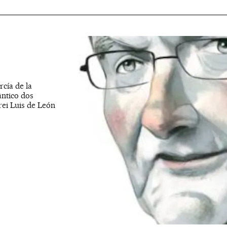
cía de la
ântico dos
rei Luis de León