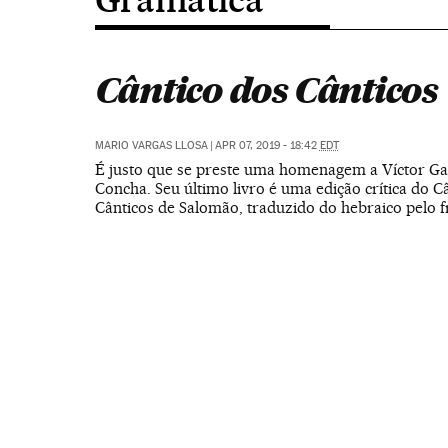
Cântico dos Cânticos
MARIO VARGAS LLOSA
|
APR 07, 2019 - 18:42
EDT
É justo que se preste uma homenagem a Víctor Gar
Concha. Seu último livro é uma edição crítica do C
Cânticos de Salomão, traduzido do hebraico pelo f