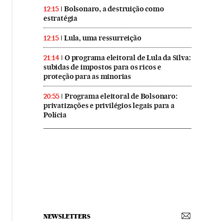
Bolsonaro, a destruição como
12:15
estratégia
Lula, uma ressurreição
12:15
O programa eleitoral de Lula da Silva:
21:14
subidas de impostos para os ricos e
proteção para as minorias
Programa eleitoral de Bolsonaro:
20:55
privatizações e privilégios legais para a
Polícia
NEWSLETTERS