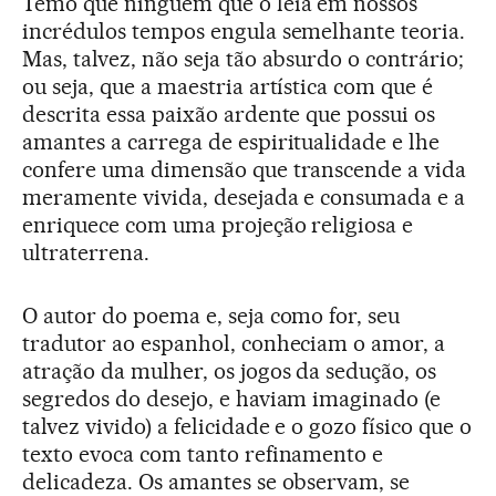
Temo que ninguém que o leia em nossos
incrédulos tempos engula semelhante teoria.
Mas, talvez, não seja tão absurdo o contrário;
ou seja, que a maestria artística com que é
descrita essa paixão ardente que possui os
amantes a carrega de espiritualidade e lhe
confere uma dimensão que transcende a vida
meramente vivida, desejada e consumada e a
enriquece com uma projeção religiosa e
ultraterrena.
O autor do poema e, seja como for, seu
tradutor ao espanhol, conheciam o amor, a
atração da mulher, os jogos da sedução, os
segredos do desejo, e haviam imaginado (e
talvez vivido) a felicidade e o gozo físico que o
texto evoca com tanto refinamento e
delicadeza. Os amantes se observam, se