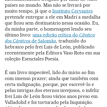
países no mundo. Mas não se livrará por
muito tempo, já que o
Instituto Cervantes
pretende entregar a ele em Madri a medalha
que ficou sem destinatário nessa ocasião. Eu,
da minha parte, o homenageei lendo seu
último livro:
uma edição crítica do
Cântico
dos Cânticos
de Salomão
, traduzido do
hebraico pelo frei Luis de León, publicado
recentemente pela Editora Vaso Roto em sua
coleção Esenciales Poesía.
É um livro impecável, lido do início ao fim
com imenso prazer; ainda que também com
certa indignação, porque, por escrevê-lo e
pelas intrigas dos eternos invejosos, o infeliz
frei Luis de León ficou vários anos preso em
Valladolid e foi torturado pela Inquisição.