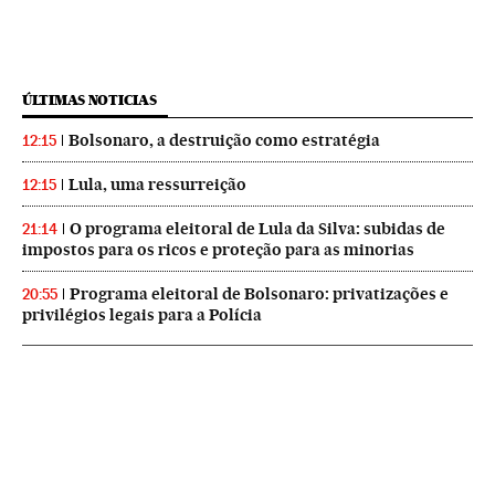
ÚLTIMAS NOTICIAS
Bolsonaro, a destruição como estratégia
12:15
Lula, uma ressurreição
12:15
O programa eleitoral de Lula da Silva: subidas de
21:14
impostos para os ricos e proteção para as minorias
Programa eleitoral de Bolsonaro: privatizações e
20:55
privilégios legais para a Polícia