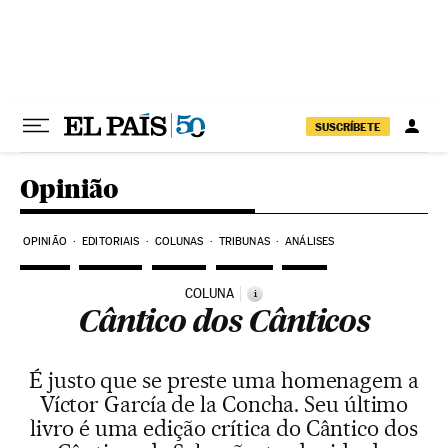
Pular para o conteúdo
SUSCRÍBETE
Opinião
OPINIÃO
EDITORIAIS
COLUNAS
TRIBUNAS
ANÁLISES
COLUNA
i
Cântico dos Cânticos
É justo que se preste uma homenagem a
Víctor García de la Concha. Seu último
livro é uma edição crítica do Cântico dos