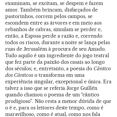
examinam, se excitam, se despem e fazem
amor. Também brincam, disfarçados de
pastorinhos, correm pelos campos, se
escondem entre as árvores e em meio aos
rebanhos de cabras, simulam se perder e,
então, a Esposa perde a razão e, correndo
todos os riscos, durante a noite se lança pelas
ruas de Jerusalém à procura de seu Amado.
Tudo aquilo é um ingrediente do jogo teatral
que fez parte da paixão dos casais ao longo
dos séculos; e, entretanto, a poesia do
Cântico
dos Cânticos
o transforma em uma
experiência singular, excepcional e única. Era
talvez a isso que se referia Jorge Guillén
quando chamou o poema de um “cântico
prodigioso”. Não resta a menor dúvida de que
o é e, para os leitores deste tempo, como é
maravilhoso, como é atual, como nos fala