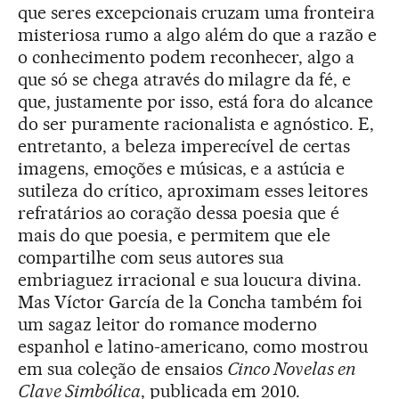
que seres excepcionais cruzam uma fronteira
misteriosa rumo a algo além do que a razão e
o conhecimento podem reconhecer, algo a
que só se chega através do milagre da fé, e
que, justamente por isso, está fora do alcance
do ser puramente racionalista e agnóstico. E,
entretanto, a beleza imperecível de certas
imagens, emoções e músicas, e a astúcia e
sutileza do crítico, aproximam esses leitores
refratários ao coração dessa poesia que é
mais do que poesia, e permitem que ele
compartilhe com seus autores sua
embriaguez irracional e sua loucura divina.
Mas Víctor García de la Concha também foi
um sagaz leitor do romance moderno
espanhol e latino-americano, como mostrou
em sua coleção de ensaios
Cinco Novelas en
Clave Simbólica
, publicada em 2010.