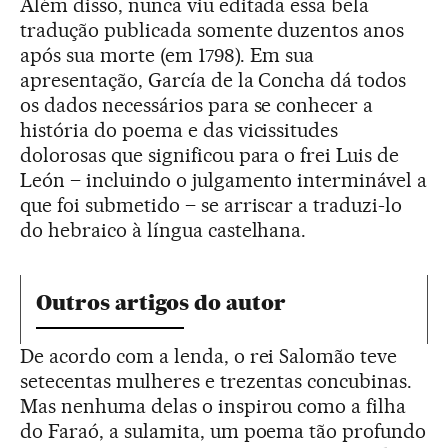
Além disso, nunca viu editada essa bela
tradução publicada somente duzentos anos
após sua morte (em 1798). Em sua
apresentação, García de la Concha dá todos
os dados necessários para se conhecer a
história do poema e das vicissitudes
dolorosas que significou para o frei Luis de
León – incluindo o julgamento interminável a
que foi submetido – se arriscar a traduzi-lo
do hebraico à língua castelhana.
Outros artigos do autor
De acordo com a lenda, o rei Salomão teve
setecentas mulheres e trezentas concubinas.
Mas nenhuma delas o inspirou como a filha
do Faraó, a sulamita, um poema tão profundo