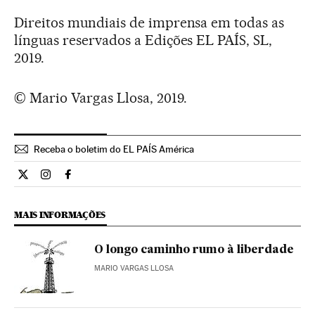
Direitos mundiais de imprensa em todas as
línguas reservados a Edições EL PAÍS, SL,
2019.
© Mario Vargas Llosa, 2019.
Receba o boletim do EL PAÍS América
Opiniao El País Brasil en Twitter
Opiniao El País Brasil en Instagram
Opiniao El País Brasil en Facebook
MAIS INFORMAÇÕES
O longo caminho rumo à liberdade
MARIO VARGAS LLOSA