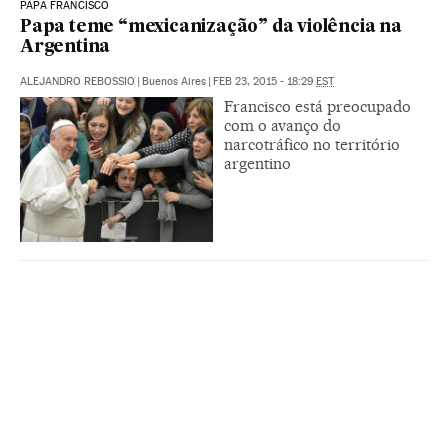
PAPA FRANCISCO
Papa teme “mexicanização” da violência na
Argentina
ALEJANDRO REBOSSIO
|
Buenos Aires
|
FEB 23, 2015 - 18:29
EST
Francisco está preocupado
com o avanço do
narcotráfico no território
argentino