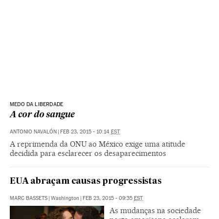
MEDO DA LIBERDADE
A cor do sangue
ANTONIO NAVALÓN
|
FEB 23, 2015 - 10:14
EST
A reprimenda da ONU ao México exige uma atitude
decidida para esclarecer os desaparecimentos
EUA abraçam causas progressistas
MARC BASSETS
|
Washington
|
FEB 23, 2015 - 09:35
EST
As mudanças na sociedade