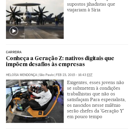
supostos jihadistas que
viajariam à Síria
CARREIRA
Conheça a Geração Z: nativos digitais que
impõem desafios às empresas
HELOÍSA MENDONÇA
|
São Paulo
|
FEB 23, 2015 - 16:43
EST
Exigentes, esses jovens não
se submetem à condições
trabalhistas que não os
satisfaçam Para especialista,
os nascidos nesse milênio
serão chefes da 'Geração Y'
em pouco tempo