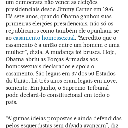
um democrata não vence as eleições
presidenciais desde Jimmy Carter em 1976.
Há sete anos, quando Obama ganhou suas
primeiras eleições presidenciais, não só os
republicanos como também ele opunham-se
ao
casamento homossexual
. “Acredito que o
casamento é a união entre um homem e uma
mulher”, dizia. A mudança foi brusca. Hoje,
Obama abriu as Forças Armadas aos
homossexuais declarados e apoia o
casamento. São legais em 37 dos 50 Estados
da União; há três anos eram legais em nove,
somente. Em junho, o Supremo Tribunal
pode declará-lo constitucional em todo o
país.
“Algumas ideias propostas e ainda defendidas
pelos esquerdistas sem dúvida avançam”, diz