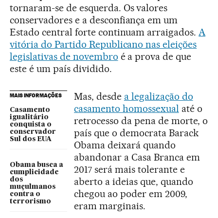
tornaram-se de esquerda. Os valores
conservadores e a desconfiança em um
Estado central forte continuam arraigados.
A
vitória do Partido Republicano nas eleições
legislativas de novembro
é a prova de que
este é um país dividido.
Mas, desde
a legalização do
MAIS INFORMAÇÕES
casamento homossexual
até o
Casamento
igualitário
retrocesso da pena de morte, o
conquista o
país que o democrata Barack
conservador
Sul dos EUA
Obama deixará quando
abandonar a Casa Branca em
Obama busca a
2017 será mais tolerante e
cumplicidade
aberto a ideias que, quando
dos
muçulmanos
chegou ao poder em 2009,
contra o
terrorismo
eram marginais.