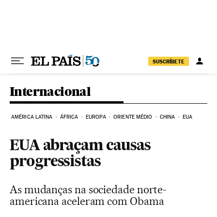
Pular para o conteúdo
SUSCRÍBETE
Internacional
AMÉRICA LATINA
ÁFRICA
EUROPA
ORIENTE MÉDIO
CHINA
EUA
EUA abraçam causas
progressistas
As mudanças na sociedade norte-
americana aceleram com Obama