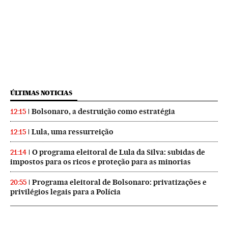
ÚLTIMAS NOTICIAS
Bolsonaro, a destruição como estratégia
12:15
Lula, uma ressurreição
12:15
O programa eleitoral de Lula da Silva: subidas de
21:14
impostos para os ricos e proteção para as minorias
Programa eleitoral de Bolsonaro: privatizações e
20:55
privilégios legais para a Polícia