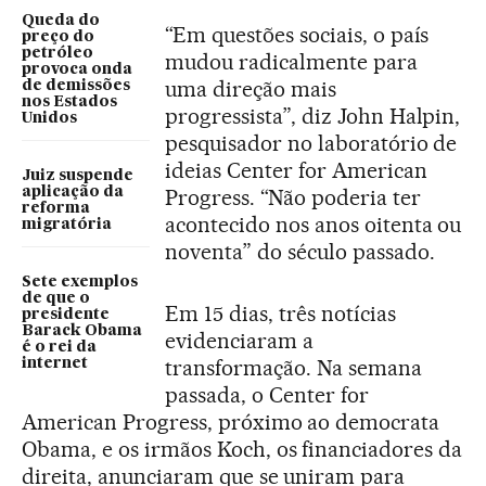
Queda do
“Em questões sociais, o país
preço do
petróleo
mudou radicalmente para
provoca onda
uma direção mais
de demissões
nos Estados
progressista”, diz John Halpin,
Unidos
pesquisador no laboratório de
ideias Center for American
Juiz suspende
aplicação da
Progress. “Não poderia ter
reforma
acontecido nos anos oitenta ou
migratória
noventa” do século passado.
Sete exemplos
de que o
Em 15 dias, três notícias
presidente
Barack Obama
evidenciaram a
é o rei da
transformação. Na semana
internet
passada, o Center for
American Progress, próximo ao democrata
Obama, e os irmãos Koch, os financiadores da
direita, anunciaram que se uniram para