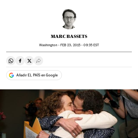
MARC BASSETS
Washington -
FEB
23, 2015 - 09:35
EST
Compartir en Whatsapp
Compartir en Facebook
Compartir en Twitter
Desplegar Redes Sociales
Añadir EL PAÍS en Google