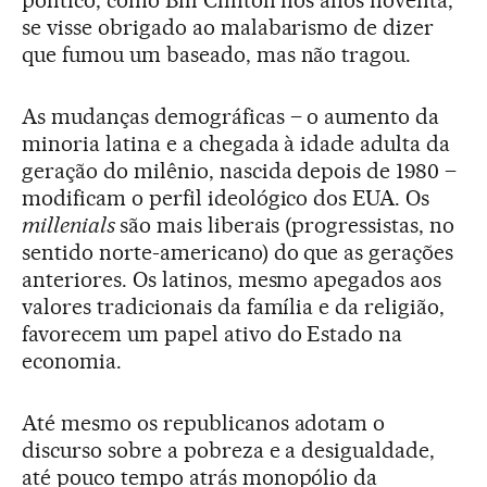
político, como Bill Clinton nos anos noventa,
se visse obrigado ao malabarismo de dizer
que fumou um baseado, mas não tragou.
As mudanças demográficas – o aumento da
minoria latina e a chegada à idade adulta da
geração do milênio, nascida depois de 1980 –
modificam o perfil ideológico dos EUA. Os
millenials
são mais liberais (progressistas, no
sentido norte-americano) do que as gerações
anteriores. Os latinos, mesmo apegados aos
valores tradicionais da família e da religião,
favorecem um papel ativo do Estado na
economia.
Até mesmo os republicanos adotam o
discurso sobre a pobreza e a desigualdade,
até pouco tempo atrás monopólio da