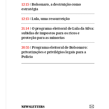
Bolsonaro, a destruição como
12:15
estratégia
Lula, uma ressurreição
12:15
O programa eleitoral de Lula da Silva:
21:14
subidas de impostos para os ricos e
proteção para as minorias
Programa eleitoral de Bolsonaro:
20:55
privatizações e privilégios legais para a
Polícia
NEWSLETTERS