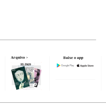
Arquivo
Baixe o app