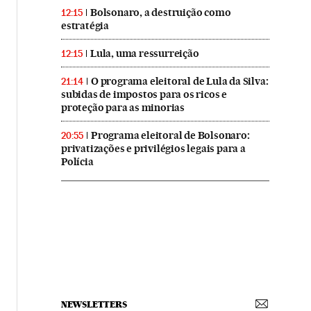
Bolsonaro, a destruição como
12:15
estratégia
Lula, uma ressurreição
12:15
O programa eleitoral de Lula da Silva:
21:14
subidas de impostos para os ricos e
proteção para as minorias
Programa eleitoral de Bolsonaro:
20:55
privatizações e privilégios legais para a
Polícia
NEWSLETTERS