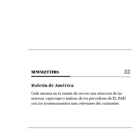
NEWSLETTERS
Boletín de América
Cada semana en tu cuenta de correo una selección de las
noticias, reportajes y análisis de los periodistas de EL PAÍS
con los acontecimientos más relevantes del continente.