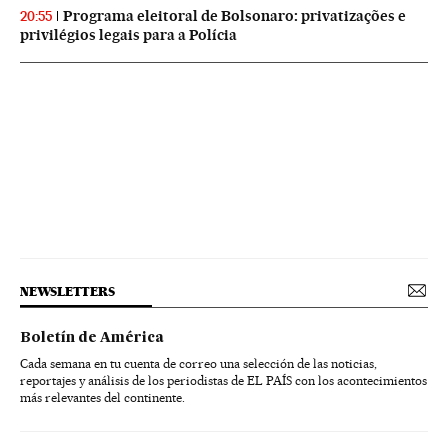
Programa eleitoral de Bolsonaro: privatizações e
20:55
privilégios legais para a Polícia
NEWSLETTERS
Boletín de América
Cada semana en tu cuenta de correo una selección de las noticias,
reportajes y análisis de los periodistas de EL PAÍS con los acontecimientos
más relevantes del continente.