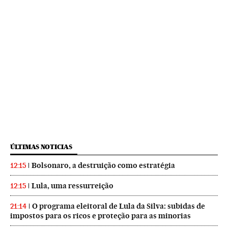
ÚLTIMAS NOTICIAS
Bolsonaro, a destruição como estratégia
12:15
Lula, uma ressurreição
12:15
O programa eleitoral de Lula da Silva: subidas de
21:14
impostos para os ricos e proteção para as minorias