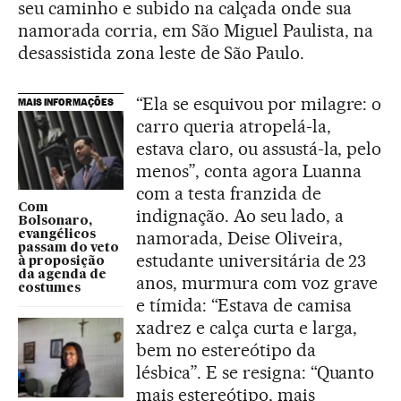
seu caminho e subido na calçada onde sua
namorada corria, em São Miguel Paulista, na
desassistida zona leste de São Paulo.
“Ela se esquivou por milagre: o
MAIS INFORMAÇÕES
carro queria atropelá-la,
estava claro, ou assustá-la, pelo
menos”, conta agora Luanna
com a testa franzida de
Com
indignação. Ao seu lado, a
Bolsonaro,
namorada, Deise Oliveira,
evangélicos
passam do veto
estudante universitária de 23
à proposição
da agenda de
anos, murmura com voz grave
costumes
e tímida: “Estava de camisa
xadrez e calça curta e larga,
bem no estereótipo da
lésbica”. E se resigna: “Quanto
mais estereótipo, mais