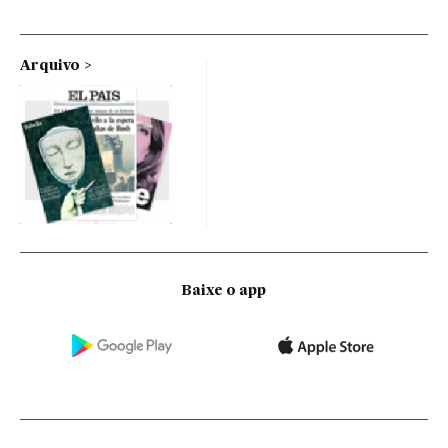
Arquivo
Baixe o app