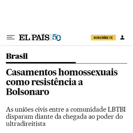
Pular para o conteúdo
SUSCRÍBETE
Brasil
Casamentos homossexuais
como resistência a
Bolsonaro
As uniões civis entre a comunidade LBTBI
disparam diante da chegada ao poder do
ultradireitista