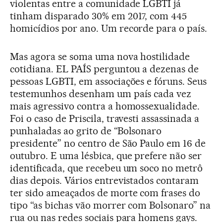
violentas entre a comunidade LGBTI já
tinham disparado 30% em 2017, com 445
homicídios por ano. Um recorde para o país.
Mas agora se soma uma nova hostilidade
cotidiana. EL PAÍS perguntou a dezenas de
pessoas LGBTI, em associações e fóruns. Seus
testemunhos desenham um país cada vez
mais agressivo contra a homossexualidade.
Foi o caso de Priscila, travesti assassinada a
punhaladas ao grito de “Bolsonaro
presidente” no centro de São Paulo em 16 de
outubro. E uma lésbica, que prefere não ser
identificada, que recebeu um soco no metrô
dias depois. Vários entrevistados contaram
ter sido ameaçados de morte com frases do
tipo “as bichas vão morrer com Bolsonaro” na
rua ou nas redes sociais para homens gays.