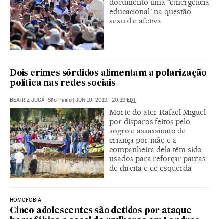
documento uma “emergência
educacional” na questão
sexual e afetiva
Dois crimes sórdidos alimentam a polarização
política nas redes sociais
BEATRIZ JUCÁ
|
São Paulo
|
JUN 10, 2019 - 20:19
EDT
Morte do ator Rafael Miguel
por disparos feitos pelo
sogro e assassinato de
criança por mãe e a
companheira dela têm sido
usados para reforçar pautas
de direita e de esquerda
HOMOFOBIA
Cinco adolescentes são detidos por ataque