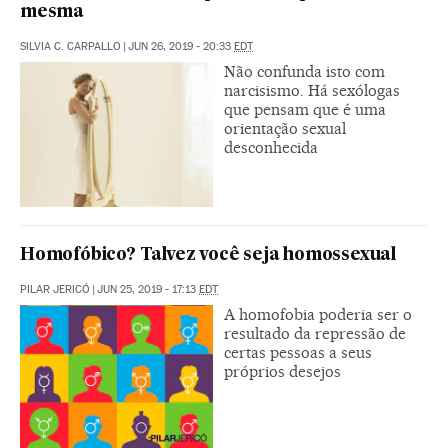
mesma
SILVIA C. CARPALLO
|
JUN 26, 2019 - 20:33
EDT
Não confunda isto com
narcisismo. Há sexólogas
que pensam que é uma
orientação sexual
desconhecida
Homofóbico? Talvez você seja homossexual
PILAR JERICÓ
|
JUN 25, 2019 - 17:13
EDT
A homofobia poderia ser o
resultado da repressão de
certas pessoas a seus
próprios desejos