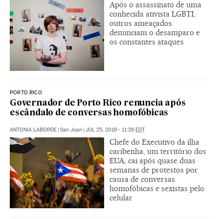
Após o assassinato de uma
conhecida ativista LGBTI,
outros ameaçados
denunciam o desamparo e
os constantes ataques
PORTO RICO
Governador de Porto Rico renuncia após
escândalo de conversas homofóbicas
ANTONIA LABORDE
|
San Juan
|
JUL 25, 2019 - 11:28
EDT
Chefe do Executivo da ilha
caribenha, um território dos
EUA, cai após quase duas
semanas de protestos por
causa de conversas
homofóbicas e sexistas pelo
celular