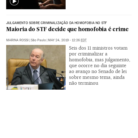
JULGAMENTO SOBRE CRIMINALIZAÇÃO DA HOMOFOBIA NO STF
Maioria do STF decide que homofobia é crime
MARINA ROSSI
|
São Paulo
|
MAY 24, 2019 - 12:26
EDT
Seis dos 11 ministros votam
por criminalizar a
homofobia, mas julgamento,
que ocorre no dia seguinte
ao avanço no Senado de lei
sobre mesmo tema, ainda
não terminou