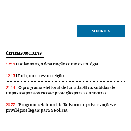
SEGUINTE
>
ÚLTIMAS NOTICIAS
Bolsonaro, a destruição como estratégia
12:15
Lula, uma ressurreição
12:15
O programa eleitoral de Lula da Silva: subidas de
21:14
impostos para os ricos e proteção para as minorias
Programa eleitoral de Bolsonaro: privatizações e
20:55
privilégios legais para a Polícia