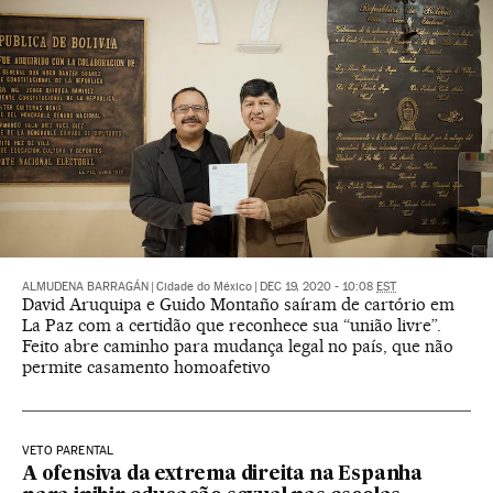
ALMUDENA BARRAGÁN
|
Cidade do México
|
DEC 19, 2020 - 10:08
EST
David Aruquipa e Guido Montaño saíram de cartório em
La Paz com a certidão que reconhece sua “união livre”.
Feito abre caminho para mudança legal no país, que não
permite casamento homoafetivo
VETO PARENTAL
A ofensiva da extrema direita na Espanha