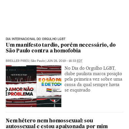
DIA INTERNACIONAL DO ORGULHO LGBT
Um manifesto tardio, porém necessário, do
São Paulo contra a homofobia
BREILLER PIRES
|
São Paulo
|
JUN 28, 2019 - 16:33
EDT
No Dia do Orgulho LGBT,
clube paulista marca posição
pela primeira vez sobre uma
causa da qual sempre havia
se esquivado
Nem hétero nem homossexual: sou
autossexual e estou apaixonada por mim