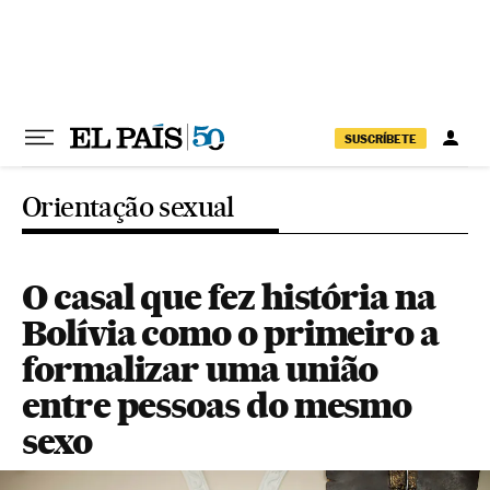
Pular para o conteúdo
SUSCRÍBETE
Orientação sexual
O casal que fez história na
Bolívia como o primeiro a
formalizar uma união
entre pessoas do mesmo
sexo