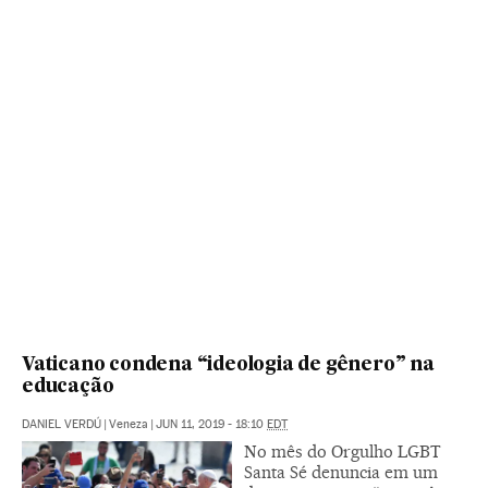
Vaticano condena “ideologia de gênero” na
educação
DANIEL VERDÚ
|
Veneza
|
JUN 11, 2019 - 18:10
EDT
No mês do Orgulho LGBT
Santa Sé denuncia em um