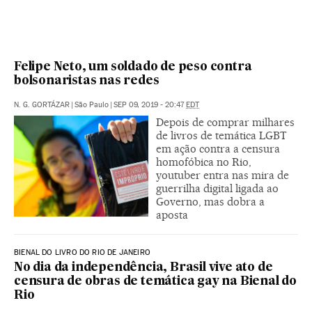
Felipe Neto, um soldado de peso contra
bolsonaristas nas redes
N. G. GORTÁZAR
|
São Paulo
|
SEP 09, 2019 - 20:47
EDT
Depois de comprar milhares
de livros de temática LGBT
em ação contra a censura
homofóbica no Rio,
youtuber entra nas mira de
guerrilha digital ligada ao
Governo, mas dobra a
aposta
BIENAL DO LIVRO DO RIO DE JANEIRO
No dia da independência, Brasil vive ato de
censura de obras de temática gay na Bienal do
Rio