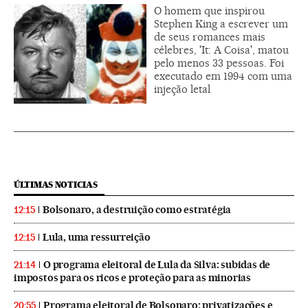
O homem que inspirou
Stephen King a escrever um
de seus romances mais
célebres, 'It: A Coisa', matou
pelo menos 33 pessoas. Foi
executado em 1994 com uma
injeção letal
ÚLTIMAS NOTICIAS
Bolsonaro, a destruição como estratégia
12:15
Lula, uma ressurreição
12:15
O programa eleitoral de Lula da Silva: subidas de
21:14
impostos para os ricos e proteção para as minorias
Programa eleitoral de Bolsonaro: privatizações e
20:55