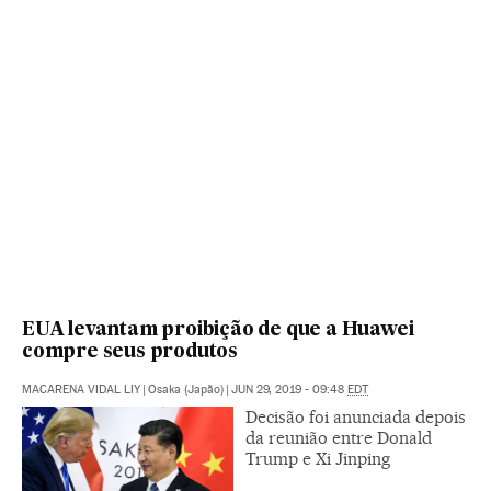
EUA levantam proibição de que a Huawei
compre seus produtos
MACARENA VIDAL LIY
|
Osaka (Japão)
|
JUN 29, 2019 - 09:48
EDT
Decisão foi anunciada depois
da reunião entre Donald
Trump e Xi Jinping