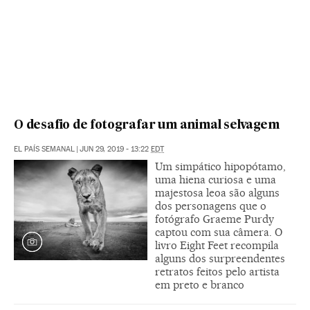
O desafio de fotografar um animal selvagem
EL PAÍS SEMANAL
|
JUN 29, 2019 - 13:22
EDT
Um simpático hipopótamo,
uma hiena curiosa e uma
majestosa leoa são alguns
dos personagens que o
fotógrafo Graeme Purdy
captou com sua câmera. O
livro Eight Feet recompila
alguns dos surpreendentes
retratos feitos pelo artista
em preto e branco