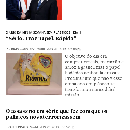
DIÁRIO DA MINHA SEMANA SEM PLÁSTICOS | DIA 3
“Sério. Traz papel. Rápido”
PATRICIA GOSÁLVEZ
|
Madri
|
JUN 29, 2019 - 08:56
EDT
O objetivo do dia era
comprar cereais, macarrão e
arroz a granel, mas o papel
higiênico acabou lá em casa.
Procurar um que não viesse
embalado em plástico se
transformou numa difícil
missão.
O assassino em série que fez com que os
palhaços nos aterrorizassem
FRAN SERRATO
|
Madri
|
JUN 29, 2019 - 08:52
EDT