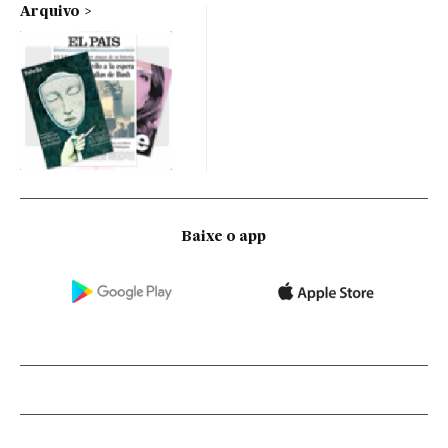
Arquivo
Baixe o app