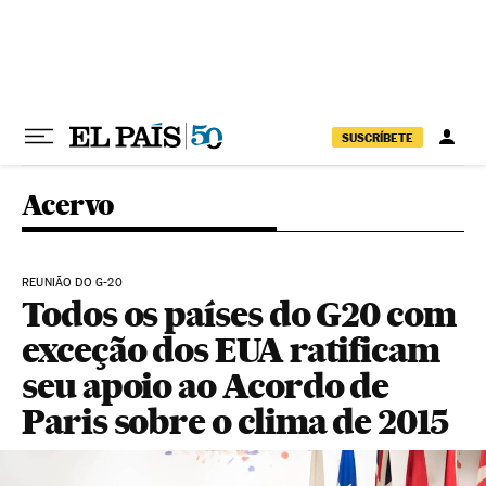
Pular para o conteúdo
SUSCRÍBETE
Acervo
REUNIÃO DO G-20
Todos os países do G20 com
exceção dos EUA ratificam
seu apoio ao Acordo de
Paris sobre o clima de 2015