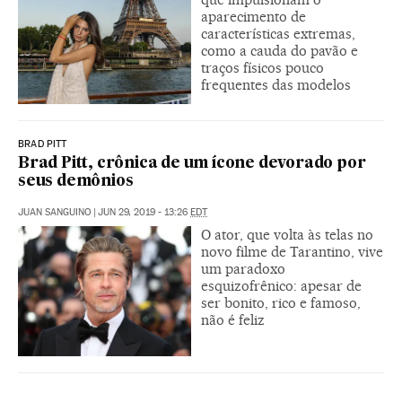
aparecimento de
características extremas,
como a cauda do pavão e
traços físicos pouco
frequentes das modelos
BRAD PITT
Brad Pitt, crônica de um ícone devorado por
seus demônios
JUAN SANGUINO
|
JUN 29, 2019 - 13:26
EDT
O ator, que volta às telas no
novo filme de Tarantino, vive
um paradoxo
esquizofrênico: apesar de
ser bonito, rico e famoso,
não é feliz