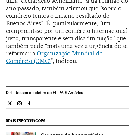
uma “declaração semelhante” à da reunião do
ano passado, também afirmou que “sobre o
comércio temos o mesmo resultado de
Buenos Aires”. É, particularmente, “um
compromisso por um comércio internacional
justo, transparente e sem discriminação” que
também pede “mais uma vez a urgência de se
reformar a
Organização Mundial do
Comércio (OMC)
”, indicou.
Receba o boletim do EL PAÍS América
Internacional El País Brasil en Twitter
Internacional El País Brasil en Instagram
Internacional El País Brasil en Facebook
MAIS INFORMAÇÕES