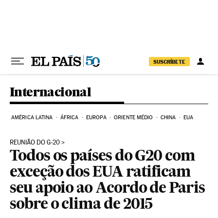
Pular para o conteúdo
SUSCRÍBETE
Internacional
AMÉRICA LATINA
ÁFRICA
EUROPA
ORIENTE MÉDIO
CHINA
EUA
REUNIÃO DO G-20
Todos os países do G20 com
exceção dos EUA ratificam
seu apoio ao Acordo de Paris
sobre o clima de 2015