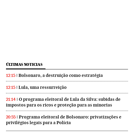
ÚLTIMAS NOTICIAS
Bolsonaro, a destruição como estratégia
12:15
Lula, uma ressurreição
12:15
O programa eleitoral de Lula da Silva: subidas de
21:14
impostos para os ricos e proteção para as minorias
Programa eleitoral de Bolsonaro: privatizações e
20:55
privilégios legais para a Polícia