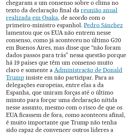
chegaram a um consenso sobre o clima no
texto da declaração final da
reunião anual
realizada em Osaka
, de acordo com o
primeiro-ministro espanhol.
Pedro Sánchez
lamentou que os EUA não entrem nesse
consenso, como já aconteceu no último G20
em Buenos Aires, mas disse que “não foram
dados passos para trás” nessa questão porque
há 19 países que têm um consenso muito
claro e somente a
Administração de Donald
Trump
insiste em não participar. Para as
delegações europeias, entre elas a da
Espanha, que uniram forças até o último
minuto para forçar uma declaração nítida
nesse assunto, mesmo com o risco de que os
EUA ficassem de fora, como aconteceu afinal,
é muito importante que Trump não tenha
sido capaz de convencer outros líderes a