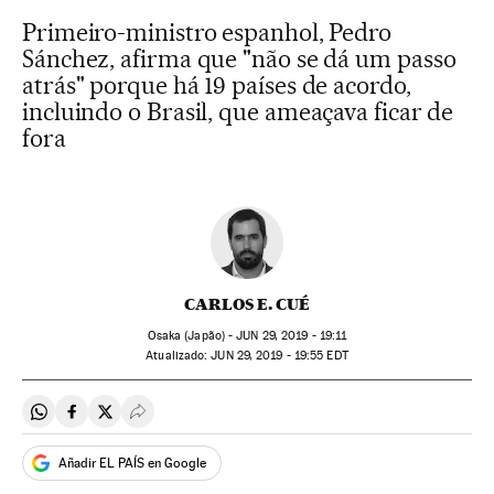
Primeiro-ministro espanhol, Pedro
Sánchez, afirma que "não se dá um passo
atrás" porque há 19 países de acordo,
incluindo o Brasil, que ameaçava ficar de
fora
CARLOS E. CUÉ
Osaka (Japão) -
JUN
29, 2019 - 19:11
atualizado:
JUN
29, 2019 - 19:55
EDT
Compartir en Whatsapp
Compartir en Facebook
Compartir en Twitter
Desplegar Redes Sociales
Añadir EL PAÍS en Google