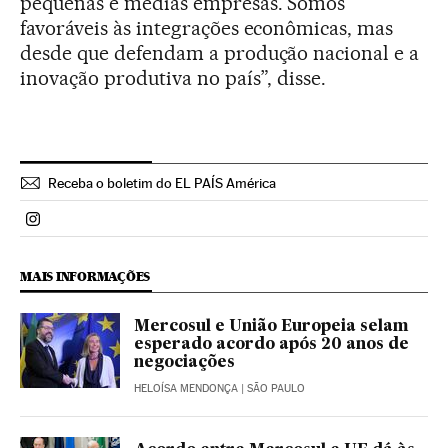
pequenas e médias empresas. Somos
favoráveis às integrações econômicas, mas
desde que defendam a produção nacional e a
inovação produtiva no país”, disse.
Receba o boletim do EL PAÍS América
Politica El País Brasil en Instagram
MAIS INFORMAÇÕES
Mercosul e União Europeia selam
esperado acordo após 20 anos de
negociações
HELOÍSA MENDONÇA
| SÃO PAULO