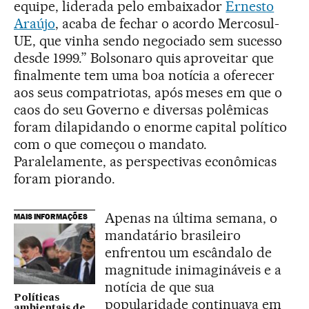
equipe, liderada pelo embaixador
Ernesto
Araújo
, acaba de fechar o acordo Mercosul-
UE, que vinha sendo negociado sem sucesso
desde 1999.” Bolsonaro quis aproveitar que
finalmente tem uma boa notícia a oferecer
aos seus compatriotas, após meses em que o
caos do seu Governo e diversas polêmicas
foram dilapidando o enorme capital político
com o que começou o mandato.
Paralelamente, as perspectivas econômicas
foram piorando.
Apenas na última semana, o
MAIS INFORMAÇÕES
mandatário brasileiro
enfrentou um escândalo de
magnitude inimagináveis e a
notícia de que sua
Políticas
popularidade continuava em
ambientais de