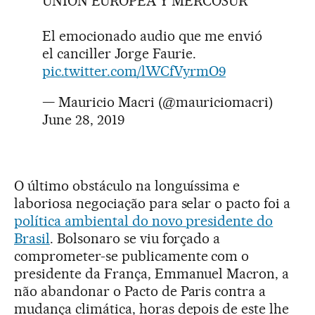
UNIÓN EUROPEA Y MERCOSUR
El emocionado audio que me envió
el canciller Jorge Faurie.
pic.twitter.com/lWCfVyrmO9
— Mauricio Macri (@mauriciomacri)
June 28, 2019
O último obstáculo na longuíssima e
laboriosa negociação para selar o pacto foi a
política ambiental do novo presidente do
Brasil
. Bolsonaro se viu forçado a
comprometer-se publicamente com o
presidente da França, Emmanuel Macron, a
não abandonar o Pacto de Paris contra a
mudança climática, horas depois de este lhe