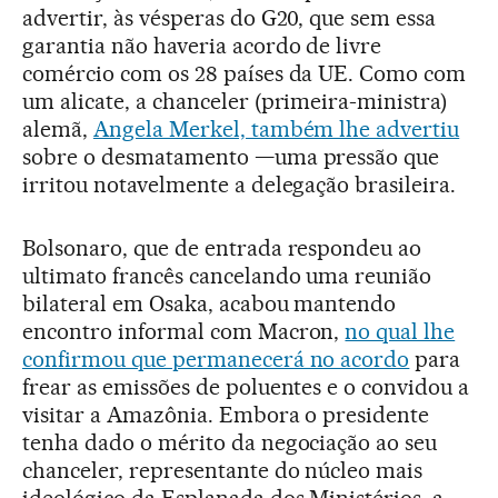
advertir, às vésperas do G20, que sem essa
garantia não haveria acordo de livre
comércio com os 28 países da UE. Como com
um alicate, a chanceler (primeira-ministra)
alemã,
Angela Merkel, também lhe advertiu
sobre o desmatamento —uma pressão que
irritou notavelmente a delegação brasileira.
Bolsonaro, que de entrada respondeu ao
ultimato francês cancelando uma reunião
bilateral em Osaka, acabou mantendo
encontro informal com Macron,
no qual lhe
confirmou que permanecerá no acordo
para
frear as emissões de poluentes e o convidou a
visitar a Amazônia. Embora o presidente
tenha dado o mérito da negociação ao seu
chanceler, representante do núcleo mais
ideológico da Esplanada dos Ministérios, a