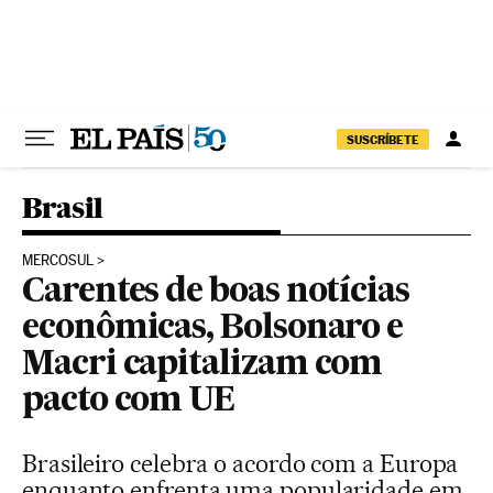
Pular para o conteúdo
SUSCRÍBETE
Brasil
MERCOSUL
Carentes de boas notícias
econômicas, Bolsonaro e
Macri capitalizam com
pacto com UE
Brasileiro celebra o acordo com a Europa
enquanto enfrenta uma popularidade em