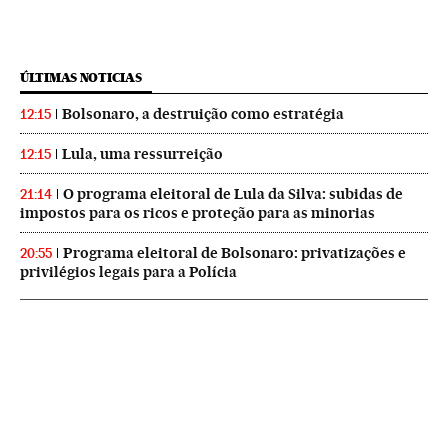
ÚLTIMAS NOTICIAS
Bolsonaro, a destruição como estratégia
12:15
Lula, uma ressurreição
12:15
O programa eleitoral de Lula da Silva: subidas de
21:14
impostos para os ricos e proteção para as minorias
Programa eleitoral de Bolsonaro: privatizações e
20:55
privilégios legais para a Polícia