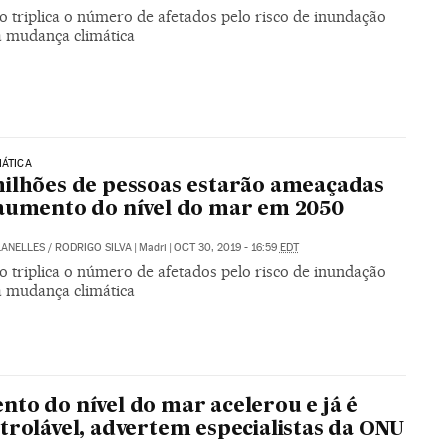
o triplica o número de afetados pelo risco de inundação
à mudança climática
MÁTICA
ilhões de pessoas estarão ameaçadas
aumento do nível do mar em 2050
LANELLES
/
RODRIGO SILVA
|
Madri
|
OCT 30, 2019 - 16:59
EDT
o triplica o número de afetados pelo risco de inundação
à mudança climática
to do nível do mar acelerou e já é
trolável, advertem especialistas da ONU