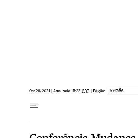
Pular para o conteúdo
ESPAÑA
Oct 26, 2021
|
Atualizado 15:23
EDT
|
Edição:
Conferência Mudança 