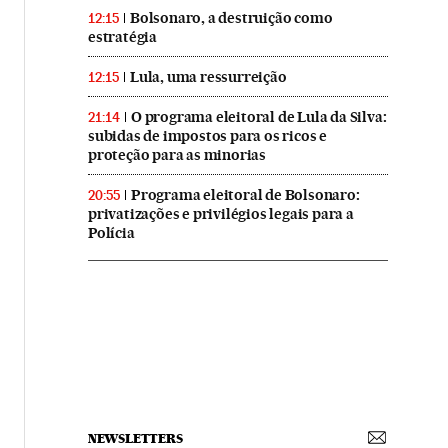
Bolsonaro, a destruição como
12:15
estratégia
Lula, uma ressurreição
12:15
O programa eleitoral de Lula da Silva:
21:14
subidas de impostos para os ricos e
proteção para as minorias
Programa eleitoral de Bolsonaro:
20:55
privatizações e privilégios legais para a
Polícia
NEWSLETTERS