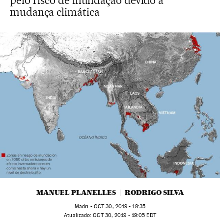
pelo risco de inundação devido à
mudança climática
MANUEL PLANELLES
RODRIGO SILVA
Madri -
OCT
30, 2019 - 18:35
atualizado:
OCT
30, 2019 - 19:05
EDT