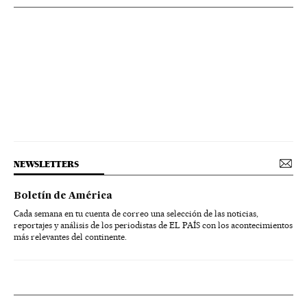
NEWSLETTERS
Boletín de América
Cada semana en tu cuenta de correo una selección de las noticias,
reportajes y análisis de los periodistas de EL PAÍS con los acontecimientos
más relevantes del continente.