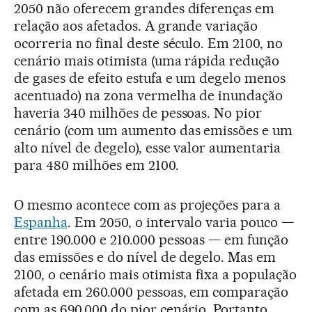
2050 não oferecem grandes diferenças em
relação aos afetados. A grande variação
ocorreria no final deste século. Em 2100, no
cenário mais otimista (uma rápida redução
de gases de efeito estufa e um degelo menos
acentuado) na zona vermelha de inundação
haveria 340 milhões de pessoas. No pior
cenário (com um aumento das emissões e um
alto nível de degelo), esse valor aumentaria
para 480 milhões em 2100.
O mesmo acontece com as projeções para a
Espanha
. Em 2050, o intervalo varia pouco —
entre 190.000 e 210.000 pessoas — em função
das emissões e do nível de degelo. Mas em
2100, o cenário mais otimista fixa a população
afetada em 260.000 pessoas, em comparação
com as 690.000 do pior cenário. Portanto,