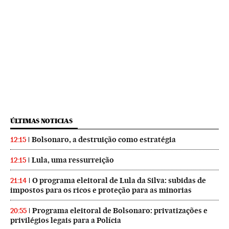
ÚLTIMAS NOTICIAS
Bolsonaro, a destruição como estratégia
12:15
Lula, uma ressurreição
12:15
O programa eleitoral de Lula da Silva: subidas de
21:14
impostos para os ricos e proteção para as minorias
Programa eleitoral de Bolsonaro: privatizações e
20:55
privilégios legais para a Polícia