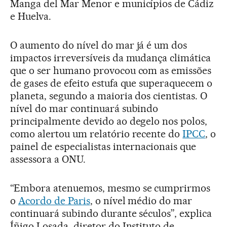
Manga del Mar Menor e municípios de Cádiz
e Huelva.
O aumento do nível do mar já é um dos
impactos irreversíveis da mudança climática
que o ser humano provocou com as emissões
de gases de efeito estufa que superaquecem o
planeta, segundo a maioria dos cientistas. O
nível do mar continuará subindo
principalmente devido ao degelo nos polos,
como alertou um relatório recente do
IPCC
, o
painel de especialistas internacionais que
assessora a ONU.
“Embora atenuemos, mesmo se cumprirmos
o
Acordo de Paris
, o nível médio do mar
continuará subindo durante séculos”, explica
Íñigo Losada, diretor do Instituto de