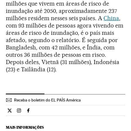
milhões que vivem em áreas de risco de
inundação até 2050, aproximadamente 237
milhões residem nesses seis países. A
China
,
com 93 milhões de pessoas agora vivendo em
áreas de risco de inundação, é o país mais
afetado, segundo o relatório. É seguida por
Bangladesh, com 42 milhões, e Índia, com
outros 36 milhões de pessoas em risco.
Depois deles, Vietnã (31 milhões), Indonésia
(23) e Tailândia (12).
Receba o boletim do EL PAÍS América
Internacional El País Brasil en Twitter
Internacional El País Brasil en Instagram
Internacional El País Brasil en Facebook
MAIS INFORMAÇÕES