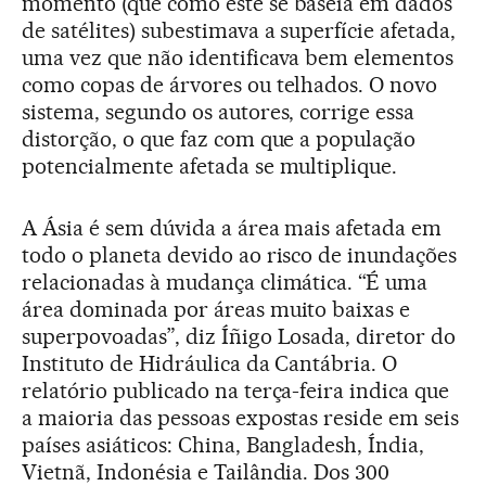
momento (que como este se baseia em dados
de satélites) subestimava a superfície afetada,
uma vez que não identificava bem elementos
como copas de árvores ou telhados. O novo
sistema, segundo os autores, corrige essa
distorção, o que faz com que a população
potencialmente afetada se multiplique.
A Ásia é sem dúvida a área mais afetada em
todo o planeta devido ao risco de inundações
relacionadas à mudança climática. “É uma
área dominada por áreas muito baixas e
superpovoadas”, diz Íñigo Losada, diretor do
Instituto de Hidráulica da Cantábria. O
relatório publicado na terça-feira indica que
a maioria das pessoas expostas reside em seis
países asiáticos: China, Bangladesh, Índia,
Vietnã, Indonésia e Tailândia. Dos 300