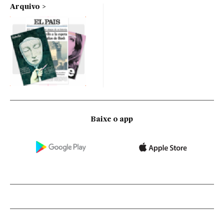
Arquivo
Baixe o app