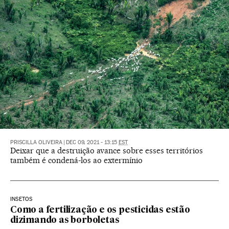
PRISCILLA OLIVEIRA
|
DEC 09, 2021 - 13:15
EST
Deixar que a destruição avance sobre esses territórios
também é condená-los ao extermínio
INSETOS
Como a fertilização e os pesticidas estão
dizimando as borboletas