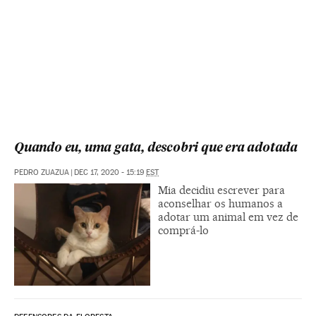
Quando eu, uma gata, descobri que era adotada
PEDRO ZUAZUA
|
DEC 17, 2020 - 15:19
EST
Mia decidiu escrever para
aconselhar os humanos a
adotar um animal em vez de
comprá-lo