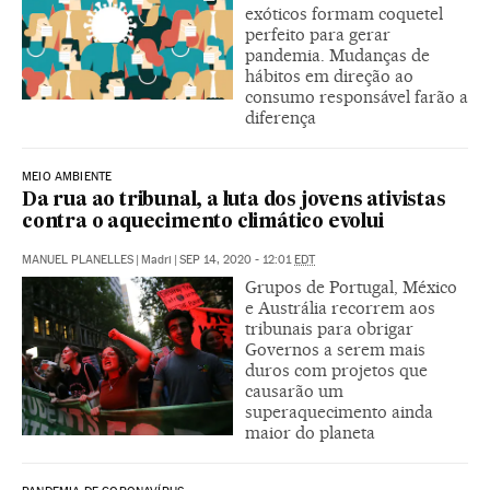
exóticos formam coquetel
perfeito para gerar
pandemia. Mudanças de
hábitos em direção ao
consumo responsável farão a
diferença
MEIO AMBIENTE
Da rua ao tribunal, a luta dos jovens ativistas
contra o aquecimento climático evolui
MANUEL PLANELLES
|
Madri
|
SEP 14, 2020 - 12:01
EDT
Grupos de Portugal, México
e Austrália recorrem aos
tribunais para obrigar
Governos a serem mais
duros com projetos que
causarão um
superaquecimento ainda
maior do planeta