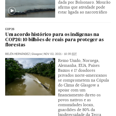
dada por Bolsonaro. Mourão
afirma que atividade pode
estar ligada ao narcotráfico
COP26
Um acordo histórico para os indígenas na
COP26: 10 bilhões de reais para proteger as
florestas
BELÉN HERNÁNDEZ
|
Glasgow
|
NOV 02, 2021 - 10:35
EDT
Reino Unido, Noruega,
Alemanha, EUA, Países
Baixos e 17 doadores
privados norte-americanos
se comprometem na Cúpula
do Clima de Glasgow a
apoiar com um
financiamento direto os
povos nativos e as
comunidades locais,
guardiões de 80% da
biodiversidade da Terra