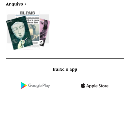
Arquivo
Baixe o app