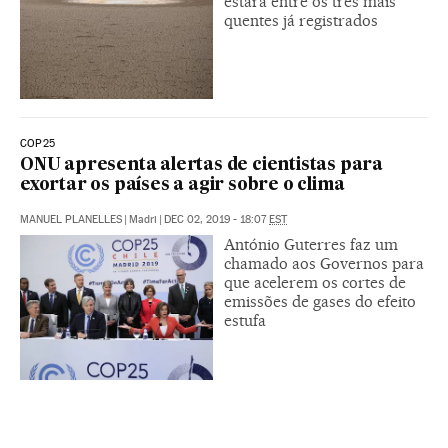
estará entre os três mais
quentes já registrados
COP25
ONU apresenta alertas de cientistas para
exortar os países a agir sobre o clima
MANUEL PLANELLES
|
Madri
|
DEC 02, 2019 - 18:07
EST
António Guterres faz um
chamado aos Governos para
que acelerem os cortes de
emissões de gases do efeito
estufa