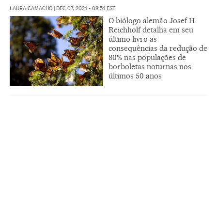
LAURA CAMACHO
|
DEC 07, 2021 - 08:51
EST
O biólogo alemão Josef H.
Reichholf detalha em seu
último livro as
consequências da redução de
80% nas populações de
borboletas noturnas nos
últimos 50 anos