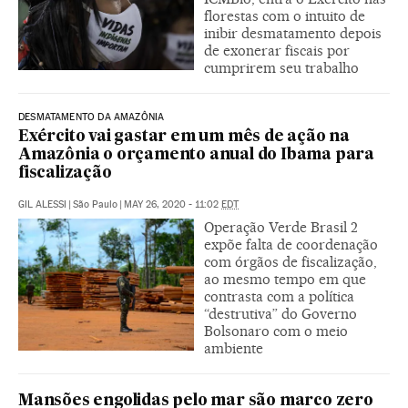
florestas com o intuito de
inibir desmatamento depois
de exonerar fiscais por
cumprirem seu trabalho
DESMATAMENTO DA AMAZÔNIA
Exército vai gastar em um mês de ação na
Amazônia o orçamento anual do Ibama para
fiscalização
GIL ALESSI
|
São Paulo
|
MAY 26, 2020 - 11:02
EDT
Operação Verde Brasil 2
expõe falta de coordenação
com órgãos de fiscalização,
ao mesmo tempo em que
contrasta com a política
“destrutiva” do Governo
Bolsonaro com o meio
ambiente
Mansões engolidas pelo mar são marco zero