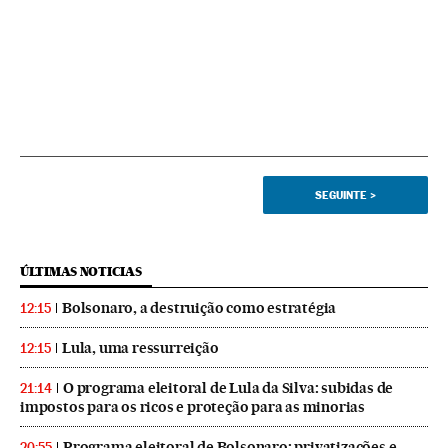
SEGUINTE
>
ÚLTIMAS NOTICIAS
Bolsonaro, a destruição como estratégia
12:15
Lula, uma ressurreição
12:15
O programa eleitoral de Lula da Silva: subidas de
21:14
impostos para os ricos e proteção para as minorias
Programa eleitoral de Bolsonaro: privatizações e
20:55