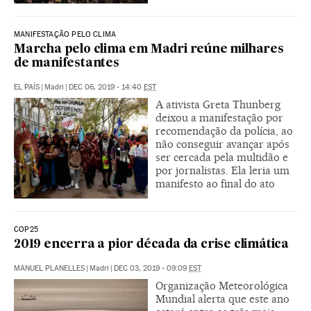
MANIFESTAÇÃO PELO CLIMA
Marcha pelo clima em Madri reúne milhares
de manifestantes
EL PAÍS
|
Madri
|
DEC 06, 2019 - 14:40
EST
A ativista Greta Thunberg
deixou a manifestação por
recomendação da polícia, ao
não conseguir avançar após
ser cercada pela multidão e
por jornalistas. Ela leria um
manifesto ao final do ato
COP25
2019 encerra a pior década da crise climática
MANUEL PLANELLES
|
Madri
|
DEC 03, 2019 - 09:09
EST
Organização Meteorológica
Mundial alerta que este ano