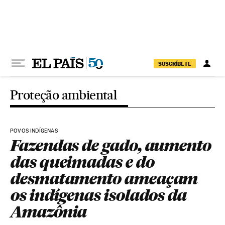
Pular para o conteúdo
SUSCRÍBETE
Proteção ambiental
POVOS INDÍGENAS
Fazendas de gado, aumento
das queimadas e do
desmatamento ameaçam
os indígenas isolados da
Amazônia