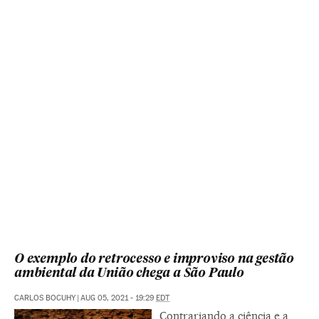
O exemplo do retrocesso e improviso na gestão
ambiental da União chega a São Paulo
CARLOS BOCUHY
|
AUG 05, 2021 - 19:29
EDT
Contrariando a ciência e a