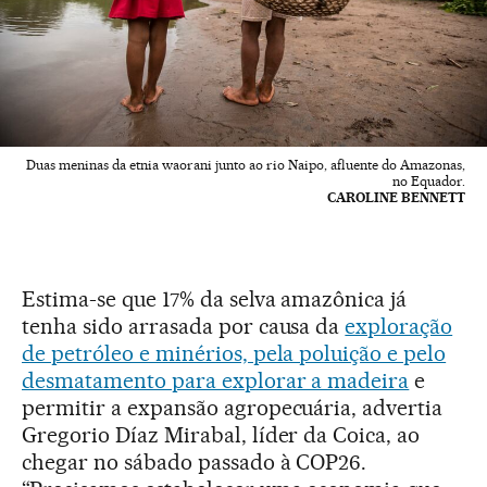
Duas meninas da etnia waorani junto ao rio Naipo, afluente do Amazonas,
no Equador.
CAROLINE BENNETT
Estima-se que 17% da selva amazônica já
tenha sido arrasada por causa da
exploração
de petróleo e minérios, pela poluição e pelo
desmatamento para explorar a madeira
e
permitir a expansão agropecuária, advertia
Gregorio Díaz Mirabal, líder da Coica, ao
chegar no sábado passado à COP26.