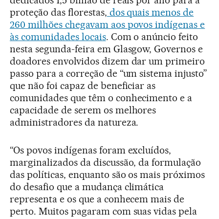
dedicados 1,5 bilhão de reais por ano para a
proteção das florestas,
dos quais menos de
260 milhões chegavam aos povos indígenas e
às comunidades locais
. Com o anúncio feito
nesta segunda-feira em Glasgow, Governos e
doadores envolvidos dizem dar um primeiro
passo para a correção de “um sistema injusto”
que não foi capaz de beneficiar as
comunidades que têm o conhecimento e a
capacidade de serem os melhores
administradores da natureza.
“Os povos indígenas foram excluídos,
marginalizados da discussão, da formulação
das políticas, enquanto são os mais próximos
do desafio que a mudança climática
representa e os que a conhecem mais de
perto. Muitos pagaram com suas vidas pela