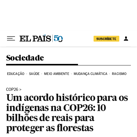
Pular para o conteúdo
SUSCRÍBETE
Sociedade
EDUCAÇÃO
SAÚDE
MEIO AMBIENTE
MUDANÇA CLIMÁTICA
RACISMO
COP26
Um acordo histórico para os
indígenas na COP26: 10
bilhões de reais para
proteger as florestas