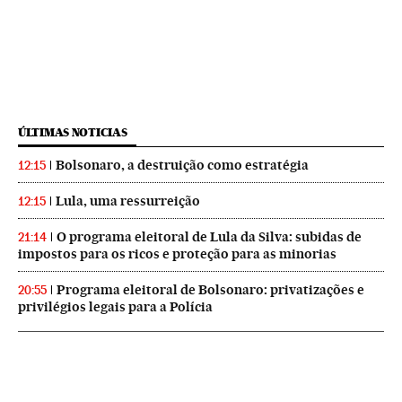
ÚLTIMAS NOTICIAS
Bolsonaro, a destruição como estratégia
12:15
Lula, uma ressurreição
12:15
O programa eleitoral de Lula da Silva: subidas de
21:14
impostos para os ricos e proteção para as minorias
Programa eleitoral de Bolsonaro: privatizações e
20:55
privilégios legais para a Polícia