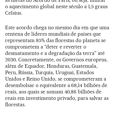
as metas do Acordo de Paris, ou seja, limitar
o aquecimento global neste século a 1,5 graus
Celsius.
Este acordo chega no mesmo dia em que uma
centena de líderes mundiais de países que
representam 85% das florestas do planeta se
comprometem a “deter e reverter o
desmatamento e a degradação da terra” até
2030. Concretamente, os Governos europeus,
além de Equador, Honduras, Guatemala,
Peru, Rússia, Turquia, Uruguai, Estados
Unidos e Reino Unido, se comprometeram a
desembolsar o equivalente a 68,14 bilhões de
reais, aos quais se somam 40,86 bilhões de
reais em investimento privado, para salvar as
florestas.