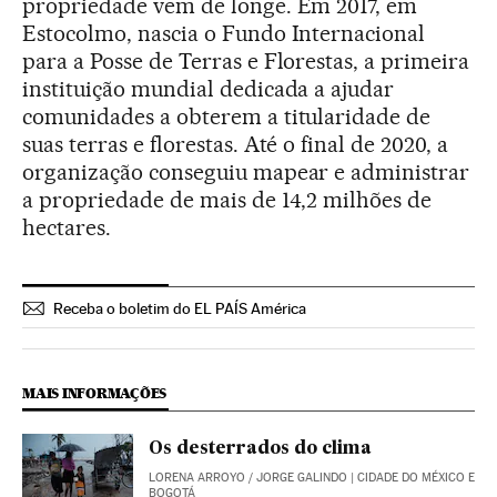
propriedade vem de longe. Em 2017, em
Estocolmo, nascia o Fundo Internacional
para a Posse de Terras e Florestas, a primeira
instituição mundial dedicada a ajudar
comunidades a obterem a titularidade de
suas terras e florestas. Até o final de 2020, a
organização conseguiu mapear e administrar
a propriedade de mais de 14,2 milhões de
hectares.
Receba o boletim do EL PAÍS América
MAIS INFORMAÇÕES
Os desterrados do clima
LORENA ARROYO
/
JORGE GALINDO
| CIDADE DO MÉXICO E
BOGOTÁ