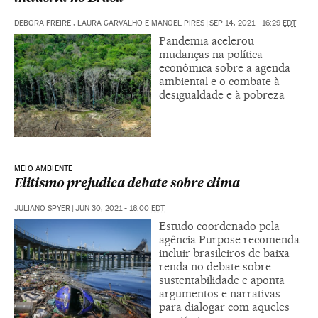
DEBORA FREIRE , LAURA CARVALHO E MANOEL PIRES
|
SEP 14, 2021 - 16:29
EDT
Pandemia acelerou
mudanças na política
econômica sobre a agenda
ambiental e o combate à
desigualdade e à pobreza
MEIO AMBIENTE
Elitismo prejudica debate sobre clima
JULIANO SPYER
|
JUN 30, 2021 - 16:00
EDT
Estudo coordenado pela
agência Purpose recomenda
incluir brasileiros de baixa
renda no debate sobre
sustentabilidade e aponta
argumentos e narrativas
para dialogar com aqueles