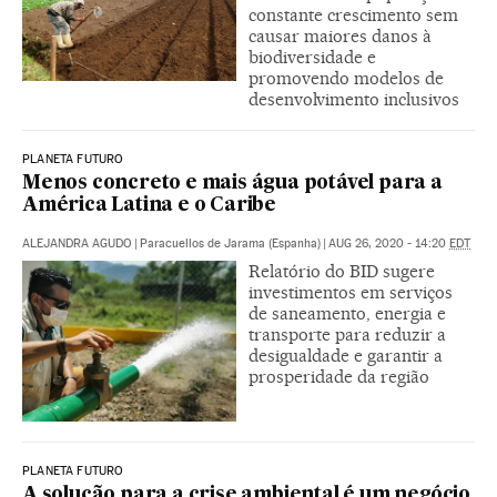
constante crescimento sem
causar maiores danos à
biodiversidade e
promovendo modelos de
desenvolvimento inclusivos
PLANETA FUTURO
Menos concreto e mais água potável para a
América Latina e o Caribe
ALEJANDRA AGUDO
|
Paracuellos de Jarama (Espanha)
|
AUG 26, 2020 - 14:20
EDT
Relatório do BID sugere
investimentos em serviços
de saneamento, energia e
transporte para reduzir a
desigualdade e garantir a
prosperidade da região
PLANETA FUTURO
A solução para a crise ambiental é um negócio