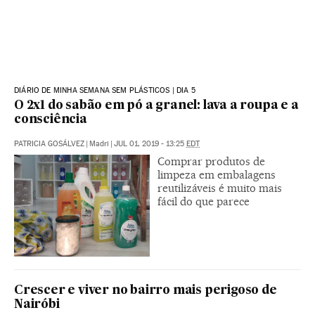
DIÁRIO DE MINHA SEMANA SEM PLÁSTICOS | DIA 5
O 2x1 do sabão em pó a granel: lava a roupa e a
consciência
PATRICIA GOSÁLVEZ
|
Madri
|
JUL 01, 2019 - 13:25
EDT
Comprar produtos de
limpeza em embalagens
reutilizáveis é muito mais
fácil do que parece
Crescer e viver no bairro mais perigoso de
Nairóbi