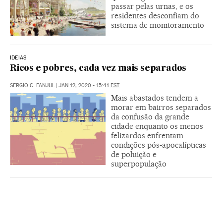
passar pelas urnas, e os
residentes desconfiam do
sistema de monitoramento
IDEIAS
Ricos e pobres, cada vez mais separados
SERGIO C. FANJUL
|
JAN 12, 2020 - 15:41
EST
Mais abastados tendem a
morar em bairros separados
da confusão da grande
cidade enquanto os menos
felizardos enfrentam
condições pós-apocalípticas
de poluição e
superpopulação