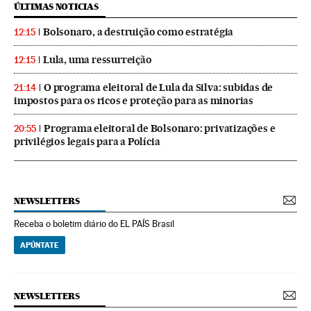
ÚLTIMAS NOTICIAS
Bolsonaro, a destruição como estratégia
12:15
Lula, uma ressurreição
12:15
O programa eleitoral de Lula da Silva: subidas de
21:14
impostos para os ricos e proteção para as minorias
Programa eleitoral de Bolsonaro: privatizações e
20:55
privilégios legais para a Polícia
NEWSLETTERS
Receba o boletim diário do EL PAÍS Brasil
APÚNTATE
NEWSLETTERS