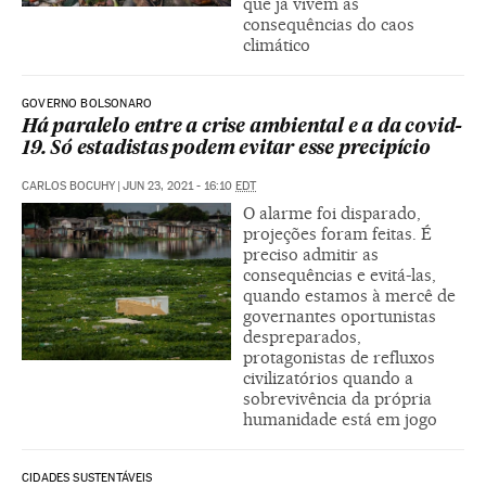
que já vivem as
consequências do caos
climático
GOVERNO BOLSONARO
Há paralelo entre a crise ambiental e a da covid-
19. Só estadistas podem evitar esse precipício
CARLOS BOCUHY
|
JUN 23, 2021 - 16:10
EDT
O alarme foi disparado,
projeções foram feitas. É
preciso admitir as
consequências e evitá-las,
quando estamos à mercê de
governantes oportunistas
despreparados,
protagonistas de refluxos
civilizatórios quando a
sobrevivência da própria
humanidade está em jogo
CIDADES SUSTENTÁVEIS