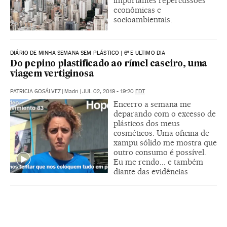
importantes repercussões
econômicas e
socioambientais.
DIÁRIO DE MINHA SEMANA SEM PLÁSTICO | 6º E ULTIMO DIA
Do pepino plastificado ao rímel caseiro, uma
viagem vertiginosa
PATRICIA GOSÁLVEZ
|
Madri
|
JUL 02, 2019 - 19:20
EDT
Encerro a semana me
deparando com o excesso de
plásticos dos meus
cosméticos. Uma oficina de
xampu sólido me mostra que
outro consumo é possível.
Eu me rendo... e também
diante das evidências