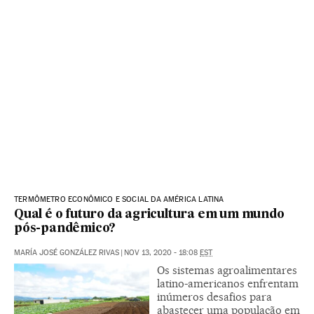
TERMÔMETRO ECONÔMICO E SOCIAL DA AMÉRICA LATINA
Qual é o futuro da agricultura em um mundo
pós-pandêmico?
MARÍA JOSÉ GONZÁLEZ RIVAS
|
NOV 13, 2020 - 18:08
EST
Os sistemas agroalimentares
latino-americanos enfrentam
inúmeros desafios para
abastecer uma população em