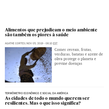
Alimentos que prejudicam o meio ambiente
são também os piores à saúde
AGATHE CORTES
|
NOV 05, 2019 - 08:10
EST
Comer cereais, frutas,
verduras, batatas e azeite de
oliva protege o planeta e
previne doenças
TERMÔMETRO ECONÔMICO E SOCIAL DA AMÉRICA
As cidades de todo o mundo querem ser
resilientes. Mas o que isso significa?