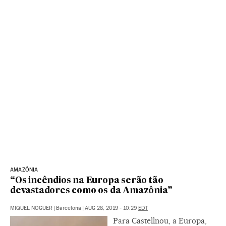
AMAZÔNIA
“Os incêndios na Europa serão tão
devastadores como os da Amazônia”
MIQUEL NOGUER
|
Barcelona
|
AUG 28, 2019 - 10:29
EDT
Para Castellnou, a Europa,