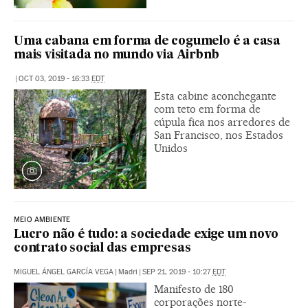
Uma cabana em forma de cogumelo é a casa
mais visitada no mundo via Airbnb
|
OCT 03, 2019 - 16:33
EDT
Esta cabine aconchegante
com teto em forma de
cúpula fica nos arredores de
San Francisco, nos Estados
Unidos
MEIO AMBIENTE
Lucro não é tudo: a sociedade exige um novo
contrato social das empresas
MIGUEL ÁNGEL GARCÍA VEGA
|
Madri
|
SEP 21, 2019 - 10:27
EDT
Manifesto de 180
corporações norte-