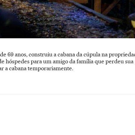
 de 69 anos, construiu a cabana da cúpula na proprieda
e hóspedes para um amigo da família que perdeu sua c
ar a cabana temporariamente.