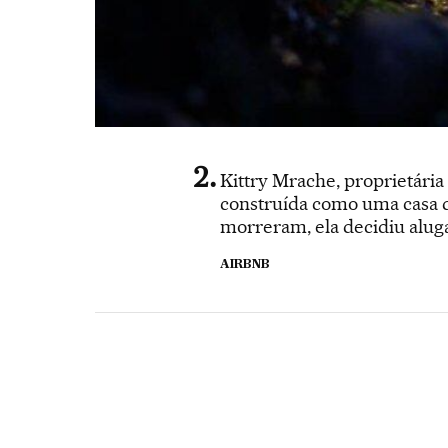
Kittry Mrache, proprietária
construída como uma casa d
morreram, ela decidiu alug
AIRBNB