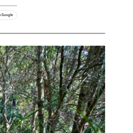
n Google