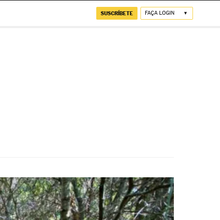
SUSCRÍBETE
FAÇA LOGIN