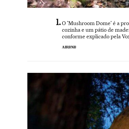
O 'Mushroom Dome' é a pro
cozinha e um pátio de madeir
conforme explicado pela Vox,
AIRBNB