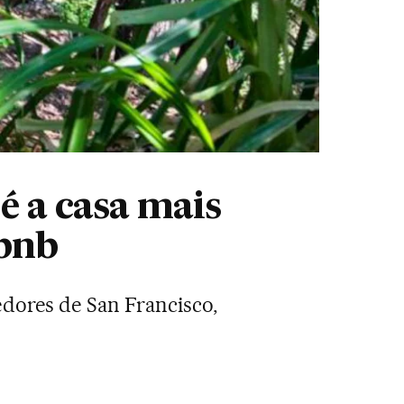
 a casa mais
rbnb
edores de San Francisco,