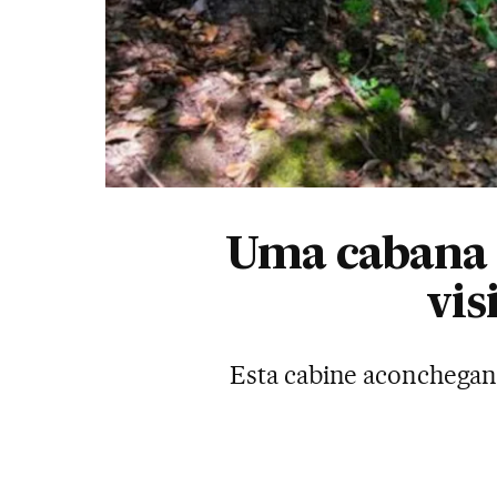
Uma cabana 
vis
Esta cabine aconchegant