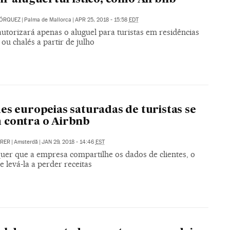
HÓRQUEZ
|
Palma de Mallorca
|
APR 25, 2018 - 15:58
EDT
utorizará apenas o aluguel para turistas em residências
 ou chalés a partir de julho
es europeias saturadas de turistas se
 contra o Airbnb
RRER
|
Amsterdã
|
JAN 29, 2018 - 14:46
EST
uer que a empresa compartilhe os dados de clientes, o
 levá-la a perder receitas