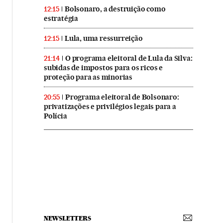
Bolsonaro, a destruição como
12:15
estratégia
Lula, uma ressurreição
12:15
O programa eleitoral de Lula da Silva:
21:14
subidas de impostos para os ricos e
proteção para as minorias
Programa eleitoral de Bolsonaro:
20:55
privatizações e privilégios legais para a
Polícia
NEWSLETTERS