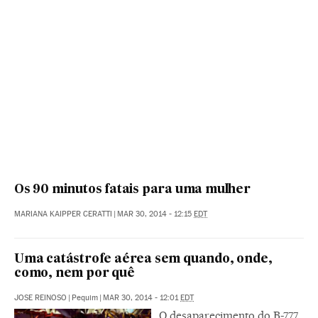
Os 90 minutos fatais para uma mulher
MARIANA KAIPPER CERATTI
|
MAR 30, 2014 - 12:15
EDT
Uma catástrofe aérea sem quando, onde,
como, nem por quê
JOSE REINOSO
|
Pequim
|
MAR 30, 2014 - 12:01
EDT
O desaparecimento do B-777