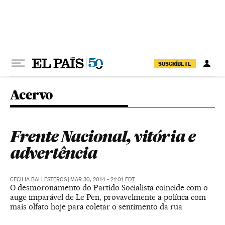
Pular para o conteúdo
SUSCRÍBETE
Acervo
Frente Nacional, vitória e
advertência
CECILIA BALLESTEROS
|
MAR 30, 2014 - 21:01
EDT
O desmoronamento do Partido Socialista coincide com o
auge imparável de Le Pen, provavelmente a política com
mais olfato hoje para coletar o sentimento da rua