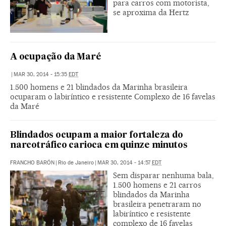
para carros com motorista,
se aproxima da Hertz
A ocupação da Maré
|
MAR 30, 2014 - 15:35
EDT
1.500 homens e 21 blindados da Marinha brasileira
ocuparam o labiríntico e resistente Complexo de 16 favelas
da Maré
Blindados ocupam a maior fortaleza do
narcotráfico carioca em quinze minutos
FRANCHO BARÓN
|
Rio de Janeiro
|
MAR 30, 2014 - 14:57
EDT
Sem disparar nenhuma bala,
1.500 homens e 21 carros
blindados da Marinha
brasileira penetraram no
labiríntico e resistente
complexo de 16 favelas