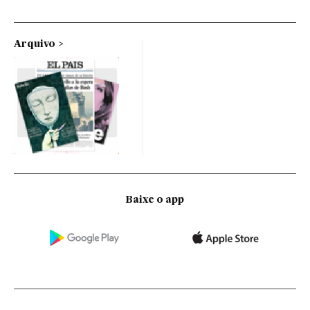
Arquivo
Baixe o app