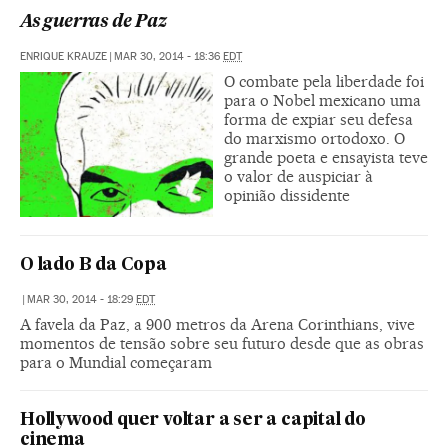
As guerras de Paz
ENRIQUE KRAUZE
|
MAR 30, 2014 - 18:36
EDT
O combate pela liberdade foi
para o Nobel mexicano uma
forma de expiar seu defesa
do marxismo ortodoxo. O
grande poeta e ensayista teve
o valor de auspiciar à
opinião dissidente
O lado B da Copa
|
MAR 30, 2014 - 18:29
EDT
A favela da Paz, a 900 metros da Arena Corinthians, vive
momentos de tensão sobre seu futuro desde que as obras
para o Mundial começaram
Hollywood quer voltar a ser a capital do
cinema