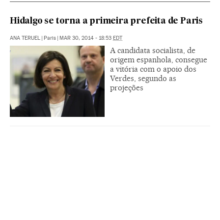
Hidalgo se torna a primeira prefeita de Paris
ANA TERUEL
|
Paris
|
MAR 30, 2014 - 18:53
EDT
A candidata socialista, de
origem espanhola, consegue
a vitória com o apoio dos
Verdes, segundo as
projeções