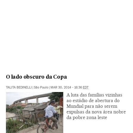
O lado obscuro da Copa
TALITA BEDINELLI
|
São Paulo
|
MAR 30, 2014 - 16:36
EDT
A luta das famílias vizinhas
ao estádio de abertura do
Mundial para não serem
expulsas da nova área nobre
da pobre zona leste