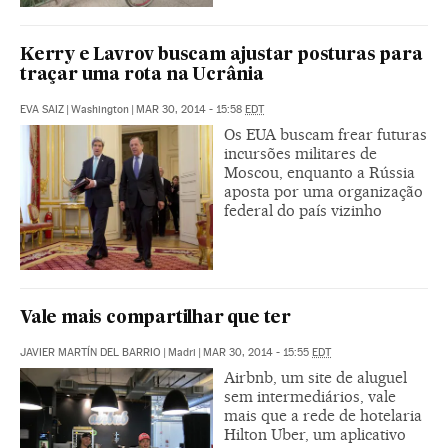
Kerry e Lavrov buscam ajustar posturas para
traçar uma rota na Ucrânia
EVA SAIZ
|
Washington
|
MAR 30, 2014 - 15:58
EDT
Os EUA buscam frear futuras
incursões militares de
Moscou, enquanto a Rússia
aposta por uma organização
federal do país vizinho
Vale mais compartilhar que ter
JAVIER MARTÍN DEL BARRIO
|
Madri
|
MAR 30, 2014 - 15:55
EDT
Airbnb, um site de aluguel
sem intermediários, vale
mais que a rede de hotelaria
Hilton Uber, um aplicativo