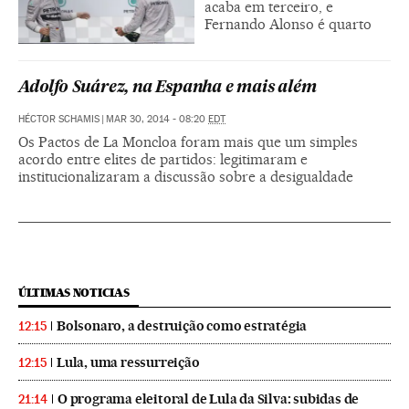
acaba em terceiro, e
Fernando Alonso é quarto
Adolfo Suárez, na Espanha e mais além
HÉCTOR SCHAMIS
|
MAR 30, 2014 - 08:20
EDT
Os Pactos de La Moncloa foram mais que um simples
acordo entre elites de partidos: legitimaram e
institucionalizaram a discussão sobre a desigualdade
ÚLTIMAS NOTICIAS
Bolsonaro, a destruição como estratégia
12:15
Lula, uma ressurreição
12:15
O programa eleitoral de Lula da Silva: subidas de
21:14