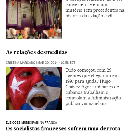
converteu-se em um
mistério sem precedentes na
história da aviação civil
As relações desmedidas
CRISTINA MARCANO
|
MAR 30, 2014 - 10:58
EDT
Tudo começou com 29
agentes que chegaram em
1997 para ajudar Hugo
Chávez Agora milhares de
cubanos trabalham e
controlam a Administração
pública venezuelana
ELEIÇÕES MUNICIPAIS NA FRANÇA
Os socialistas franceses sofrem uma derrota