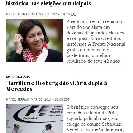
histórica nas eleições municipais
MIGUEL MORA
|
Paris
|
MAR 30, 2014 - 10:27
EDT
A centro-direita arrebata o
Partido Socialista em
dezenas de grandes cidades
e conquista vários redutos
históricos A Frente Nacional
ganha ao menos oito
prefeituras, o melhor
resultado de seus 42 anos
GP DA MALÁSIA
Hamilton e Rosberg dão vitória dupla à
Mercedes
MANEL SERRAS
|
MAR 30, 2014 - 10:03
EDT
O britânico consegue seu
primeiro triunfo de 2014,
seguido pelo alemão, seu
colega de equipe Sebastian
Vettel, o campeão defensor,