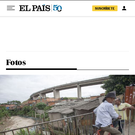
SUSCRÍBETE
Pular para o conteúdo
Fotos