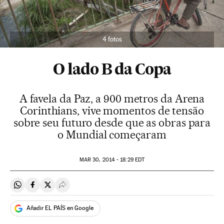
4 fotos
O lado B da Copa
A favela da Paz, a 900 metros da Arena
Corinthians, vive momentos de tensão
sobre seu futuro desde que as obras para
o Mundial começaram
MAR
30, 2014 - 18:29
EDT
Compartir en Whatsapp
Compartir en Facebook
Compartir en Twitter
Desplegar Redes Sociales
Añadir EL PAÍS en Google