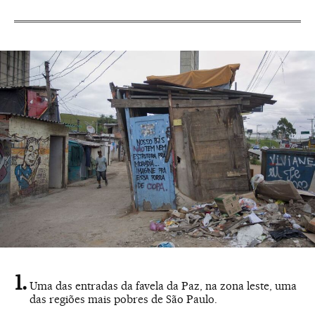
Uma das entradas da favela da Paz, na zona leste, uma
das regiões mais pobres de São Paulo.