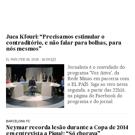
Juca Kfouri: “Precisamos estimular o
contraditório, e não falar para bolhas, para
nós mesmos”
EL PAÍS
|
FEB 26, 2018 - 16:09
EST
Jornalista é o convidado do
programa 'Voz Ativa', da
Rede Minas em parceria com
o EL PAÍS. Siga ao vivo nesta
segunda, a partir das 22h15,
na página do Facebook do
programa e do jornal
BARCELONA FC
Neymar recorda lesão durante a Copa de 2014
em entrevista a Piqué: “Só chorava”