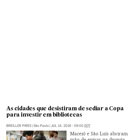
As cidades que desistiram de sediar a Copa
para investir em bibliotecas
BREILLER PIRES
|
São Paulo
|
JUL 14, 2019 - 09:00
EDT
Maceió e São Luís abriram
mão de entrar na disputa