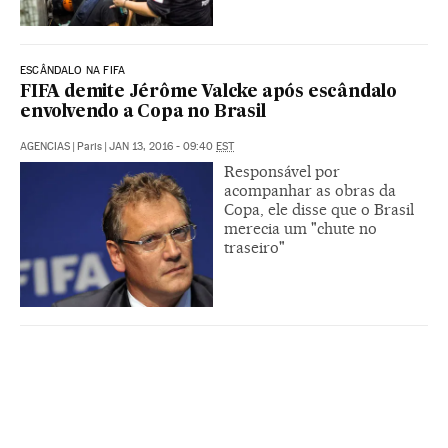
ESCÂNDALO NA FIFA
FIFA demite Jérôme Valcke após escândalo
envolvendo a Copa no Brasil
AGENCIAS
|
Paris
|
JAN 13, 2016 - 09:40
EST
Responsável por
acompanhar as obras da
Copa, ele disse que o Brasil
merecia um "chute no
traseiro"