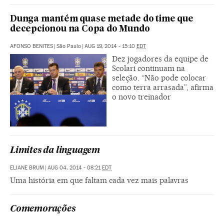
Dunga mantém quase metade do time que
decepcionou na Copa do Mundo
AFONSO BENITES
|
São Paulo
|
AUG 19, 2014 - 15:10
EDT
Dez jogadores da equipe de
Scolari continuam na
seleção. “Não pode colocar
como terra arrasada”, afirma
o novo treinador
Limites da linguagem
ELIANE BRUM
|
AUG 04, 2014 - 08:21
EDT
Uma história em que faltam cada vez mais palavras
Comemorações