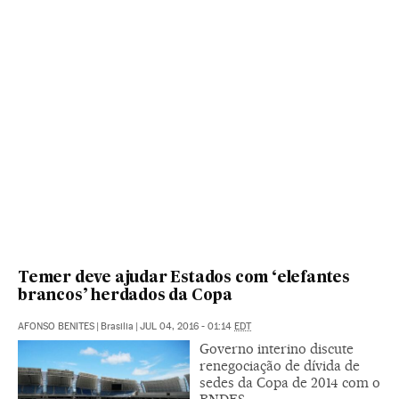
Temer deve ajudar Estados com ‘elefantes
brancos’ herdados da Copa
AFONSO BENITES
|
Brasilia
|
JUL 04, 2016 - 01:14
EDT
Governo interino discute
renegociação de dívida de
sedes da Copa de 2014 com o