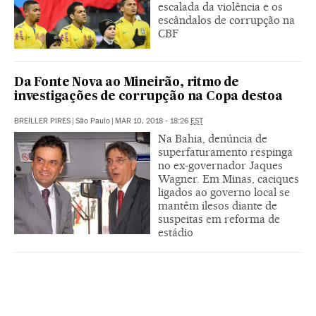
escalada da violência e os
escândalos de corrupção na
CBF
Da Fonte Nova ao Mineirão, ritmo de
investigações de corrupção na Copa destoa
BREILLER PIRES
|
São Paulo
|
MAR 10, 2018 - 18:26
EST
Na Bahia, denúncia de
superfaturamento respinga
no ex-governador Jaques
Wagner. Em Minas, caciques
ligados ao governo local se
mantêm ilesos diante de
suspeitas em reforma de
estádio