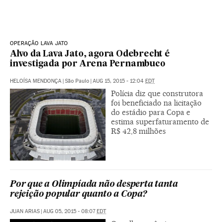
OPERAÇÃO LAVA JATO
Alvo da Lava Jato, agora Odebrecht é
investigada por Arena Pernambuco
HELOÍSA MENDONÇA
|
São Paulo
|
AUG 15, 2015 - 12:04
EDT
Polícia diz que construtora
foi beneficiado na licitação
do estádio para Copa e
estima superfaturamento de
R$ 42,8 milhões
Por que a Olimpíada não desperta tanta
rejeição popular quanto a Copa?
JUAN ARIAS
|
AUG 05, 2015 - 08:07
EDT