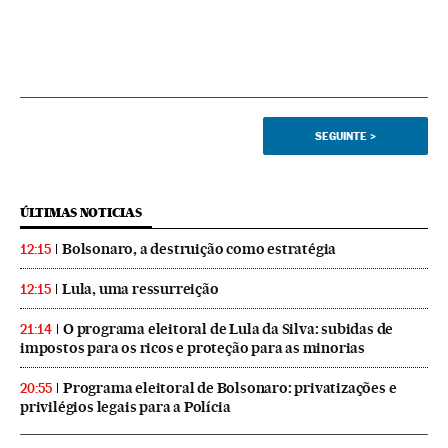
SEGUINTE
>
ÚLTIMAS NOTICIAS
Bolsonaro, a destruição como estratégia
12:15
Lula, uma ressurreição
12:15
O programa eleitoral de Lula da Silva: subidas de
21:14
impostos para os ricos e proteção para as minorias
Programa eleitoral de Bolsonaro: privatizações e
20:55
privilégios legais para a Polícia