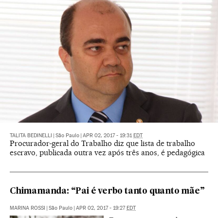
TALITA BEDINELLI
|
São Paulo
|
APR 02, 2017 - 19:31
EDT
Procurador-geral do Trabalho diz que lista de trabalho
escravo, publicada outra vez após três anos, é pedagógica
Chimamanda: “Pai é verbo tanto quanto mãe”
MARINA ROSSI
|
São Paulo
|
APR 02, 2017 - 19:27
EDT