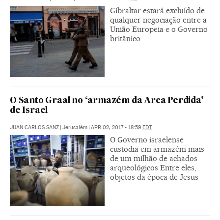
Gibraltar estará excluído de
qualquer negociação entre a
União Europeia e o Governo
britânico
O Santo Graal no ‘armazém da Arca Perdida’
de Israel
JUAN CARLOS SANZ
|
Jerusalém
|
APR 02, 2017 - 18:59
EDT
O Governo israelense
custodia em armazém mais
de um milhão de achados
arqueológicos Entre eles,
objetos da época de Jesus