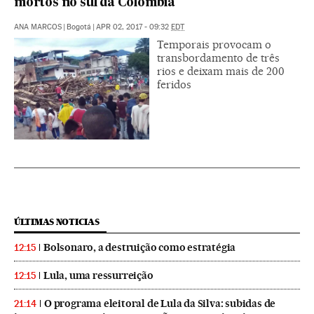
mortos no sul da Colômbia
ANA MARCOS
|
Bogotá
|
APR 02, 2017 - 09:32
EDT
Temporais provocam o
transbordamento de três
rios e deixam mais de 200
feridos
ÚLTIMAS NOTICIAS
Bolsonaro, a destruição como estratégia
12:15
Lula, uma ressurreição
12:15
O programa eleitoral de Lula da Silva: subidas de
21:14