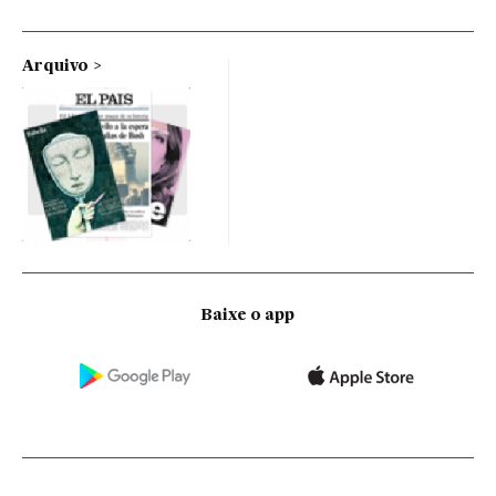
Arquivo
Baixe o app