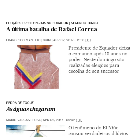
ELEIÇÕES PRESIDENCIAIS NO EQUADOR | SEGUNDO TURNO
A última batalha de Rafael Correa
FRANCESCO MANETTO
|
Quito
|
APR 02, 2017 - 11:30
EDT
Presidente de Equador deixa
o comando após 10 anos no
poder. Neste domingo são
realizadas eleições para
escolha de seu sucessor
PEDRA DE TOQUE
As águas chegaram
MARIO VARGAS LLOSA
|
APR 02, 2017 - 09:42
EDT
O fenômeno do El Niño
causou verdadeiros dilúvios