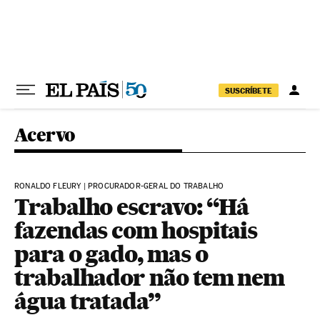
Pular para o conteúdo
SUSCRÍBETE
Acervo
RONALDO FLEURY | PROCURADOR-GERAL DO TRABALHO
Trabalho escravo: “Há
fazendas com hospitais
para o gado, mas o
trabalhador não tem nem
água tratada”