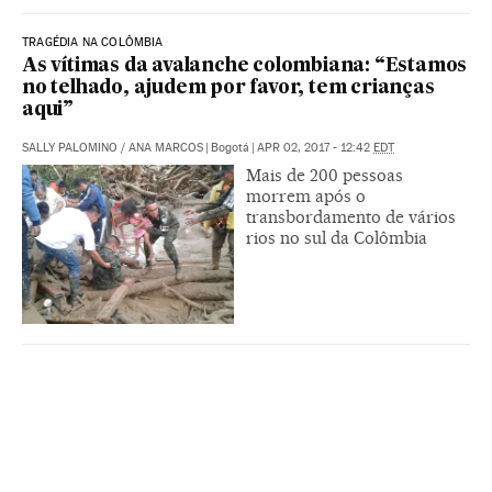
TRAGÉDIA NA COLÔMBIA
As vítimas da avalanche colombiana: “Estamos
no telhado, ajudem por favor, tem crianças
aqui”
SALLY PALOMINO
/
ANA MARCOS
|
Bogotá
|
APR 02, 2017 - 12:42
EDT
Mais de 200 pessoas
morrem após o
transbordamento de vários
rios no sul da Colômbia