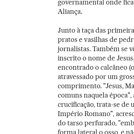
governamental onde fica 
Aliança.
Junto à taça das primeira
pratos e vasilhas de pedr
jornalistas. Também se v
inscrito o nome de Jesus
encontrado o calcâneo (
atravessado por um gros
comprimento. "Jesus, Ma
comuns naquela época", a
crucificação, trata-se d
Império Romano", acresce
do tarso perfurado, "emb
forma lateral o osso, e nã