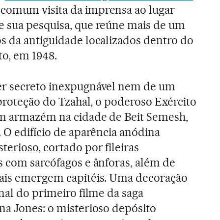
comum visita da imprensa ao lugar
e sua pesquisa, que reúne mais de um
s da antiguidade localizados dentro do
o, em 1948.
er secreto inexpugnável nem de um
 proteção do Tzahal, o poderoso Exército
um armazém na cidade de Beit Semesh,
. O edifício de aparência anódina
erioso, cortado por fileiras
s com sarcófagos e ânforas, além de
uais emergem capitéis. Uma decoração
nal do primeiro filme da saga
na Jones: o misterioso depósito