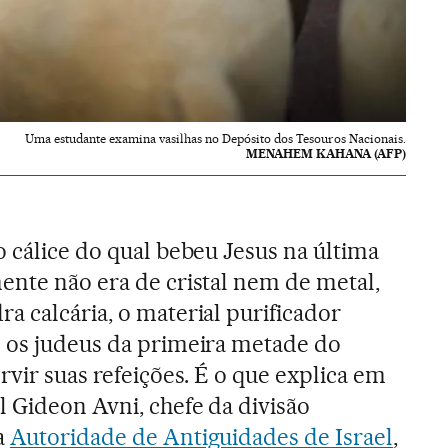
Uma estudante examina vasilhas no Depósito dos Tesouros Nacionais.
MENAHEM KAHANA (AFP)
o cálice do qual bebeu Jesus na última
ente não era de cristal nem de metal,
a calcária, o material purificador
e os judeus da primeira metade do
ervir suas refeições. É o que explica em
 Gideon Avni, chefe da divisão
a
Autoridade de Antiguidades de Israel
,