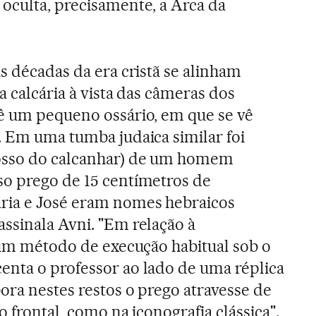
oculta, precisamente, a Arca da
s décadas da era cristã se alinham
a calcária à vista das câmeras dos
ê um pequeno ossário, em que se vê
. Em uma tumba judaica similar foi
osso do calcanhar) de um homem
so prego de 15 centímetros de
ria e José eram nomes hebraicos
ssinala Avni. "Em relação à
e um método de execução habitual sob o
nta o professor ao lado de uma réplica
ora nestes restos o prego atravesse de
o frontal, como na iconografia clássica".