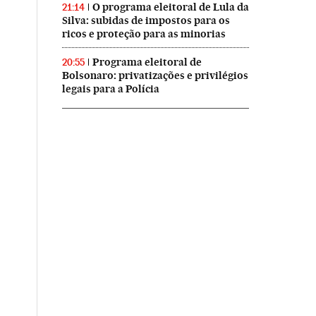
O programa eleitoral de Lula da
21:14
Silva: subidas de impostos para os
ricos e proteção para as minorias
Programa eleitoral de
20:55
Bolsonaro: privatizações e privilégios
legais para a Polícia