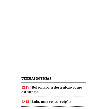
ÚLTIMAS NOTICIAS
Bolsonaro, a destruição como
12:15
estratégia
Lula, uma ressurreição
12:15