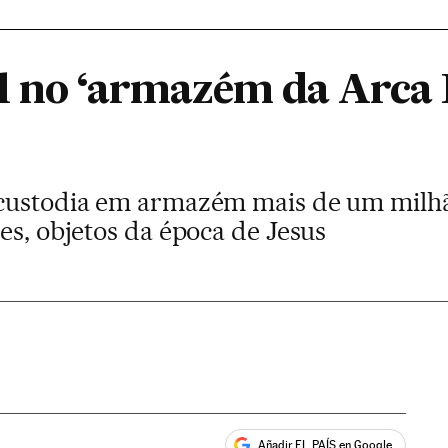
l no ‘armazém da Arca 
 custodia em armazém mais de um milh
es, objetos da época de Jesus
Añadir EL PAÍS en Google