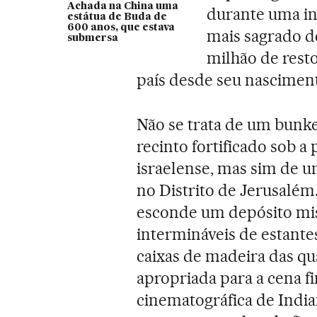
Achada na China uma
durante uma in
estátua de Buda de
600 anos, que estava
mais sagrado d
submersa
milhão de resto
país desde seu nasciment
Não se trata de um bunk
recinto fortificado sob a
israelense, mas sim de 
no Distrito de Jerusalém
esconde um depósito mist
intermináveis de estante
caixas de madeira das q
apropriada para a cena fi
cinematográfica de India