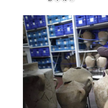
Compartir en Whatsapp
Compartir en Facebook
Compartir en Twitter
Desplegar Redes Soci