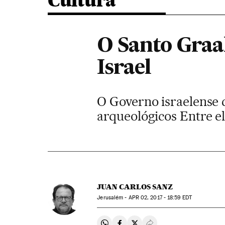
Cultura
O Santo Graa
Israel
O Governo israelense
arqueológicos Entre el
JUAN CARLOS SANZ
Jerusalém -
APR
02, 2017 - 18:59
EDT