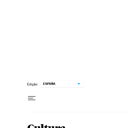
Pular para o conteúdo
ESPAÑA
Edição: