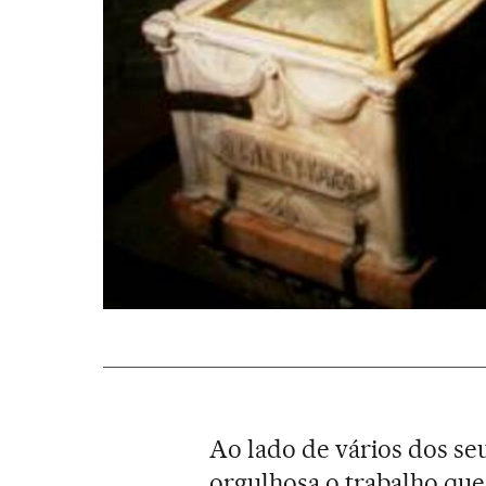
Ao lado de vários dos se
orgulhosa o trabalho que