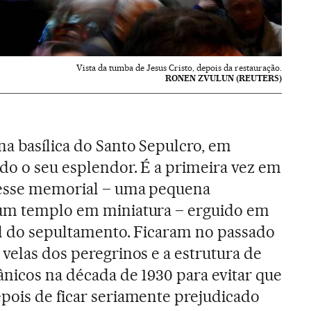
Vista da tumba de Jesus Cristo, depois da restauração.
RONEN ZVULUN (REUTERS)
na basílica do Santo Sepulcro, em
odo o seu esplendor. É a primeira vez em
 esse memorial – uma pequena
 um templo em miniatura – erguido em
al do sepultamento. Ficaram no passado
 velas dos peregrinos e a estrutura de
ânicos na década de 1930 para evitar que
pois de ficar seriamente prejudicado