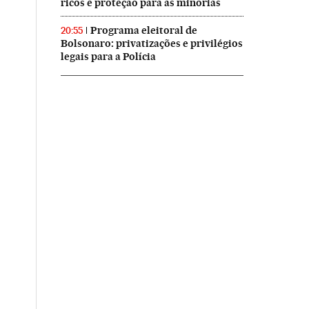
ricos e proteção para as minorias
Programa eleitoral de
20:55
Bolsonaro: privatizações e privilégios
legais para a Polícia