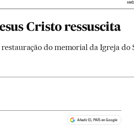
AMÉ
sus Cristo ressuscita
restauração do memorial da Igreja do 
Añadir EL PAÍS en Google
ales