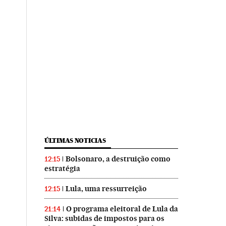
ÚLTIMAS NOTICIAS
Bolsonaro, a destruição como
12:15
estratégia
Lula, uma ressurreição
12:15
O programa eleitoral de Lula da
21:14
Silva: subidas de impostos para os