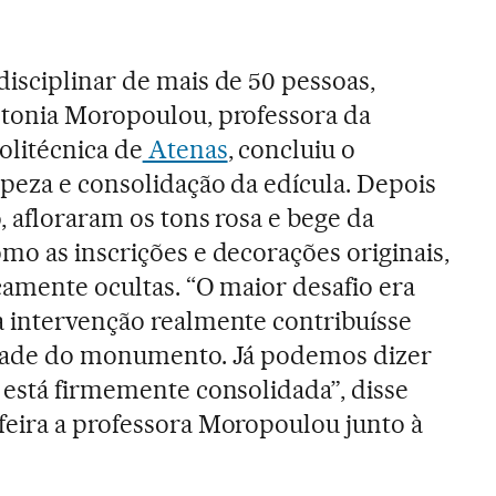
isciplinar de mais de 50 pessoas,
ntonia Moropoulou, professora da
olitécnica de
Atenas
, concluiu o
peza e consolidação da edícula. Depois
, afloraram os tons rosa e bege da
mo as inscrições e decorações originais,
camente ocultas. “O maior desafio era
a intervenção realmente contribuísse
idade do monumento. Já podemos dizer
 está firmemente consolidada”, disse
feira a professora Moropoulou junto à