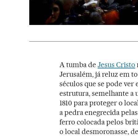
A tumba de
Jesus Cristo
Jerusalém, já reluz em t
séculos que se pode ver
estrutura, semelhante a
1810 para proteger o loc
a pedra enegrecida pelas
ferro colocada pelos brit
o local desmoronasse, de