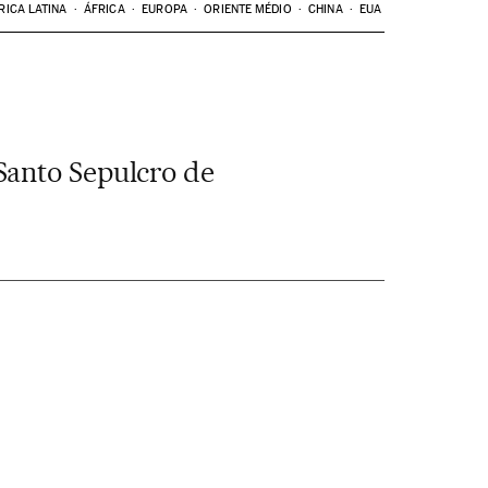
RICA LATINA
ÁFRICA
EUROPA
ORIENTE MÉDIO
CHINA
EUA
Santo Sepulcro de