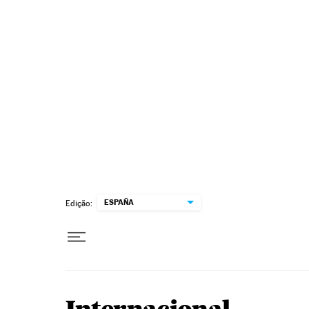
Pular para o conteúdo
ESPAÑA
Edição: