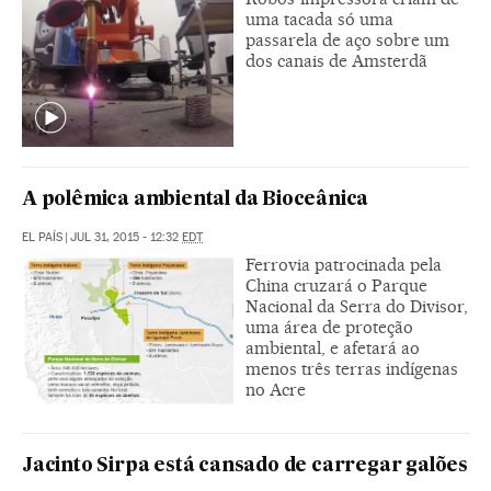
uma tacada só uma
passarela de aço sobre um
dos canais de Amsterdã
A polêmica ambiental da Bioceânica
EL PAÍS
|
JUL 31, 2015 - 12:32
EDT
Ferrovia patrocinada pela
China cruzará o Parque
Nacional da Serra do Divisor,
uma área de proteção
ambiental, e afetará ao
menos três terras indígenas
no Acre
Jacinto Sirpa está cansado de carregar galões