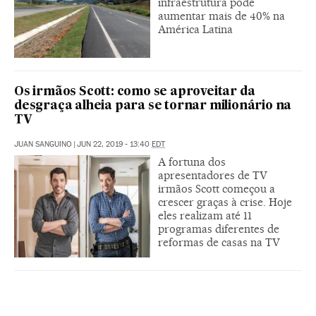
infraestrutura pode
aumentar mais de 40% na
América Latina
Os irmãos Scott: como se aproveitar da
desgraça alheia para se tornar milionário na
TV
JUAN SANGUINO
|
JUN 22, 2019 - 13:40
EDT
A fortuna dos
apresentadores de TV
irmãos Scott começou a
crescer graças à crise. Hoje
eles realizam até 11
programas diferentes de
reformas de casas na TV