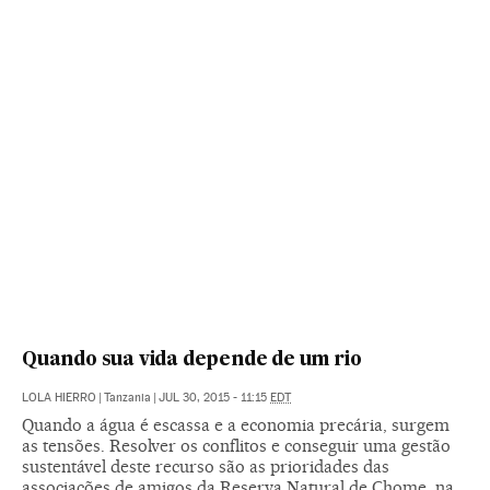
Quando sua vida depende de um rio
LOLA HIERRO
|
Tanzania
|
JUL 30, 2015 - 11:15
EDT
Quando a água é escassa e a economia precária, surgem
as tensões. Resolver os conflitos e conseguir uma gestão
sustentável deste recurso são as prioridades das
associações de amigos da Reserva Natural de Chome, na