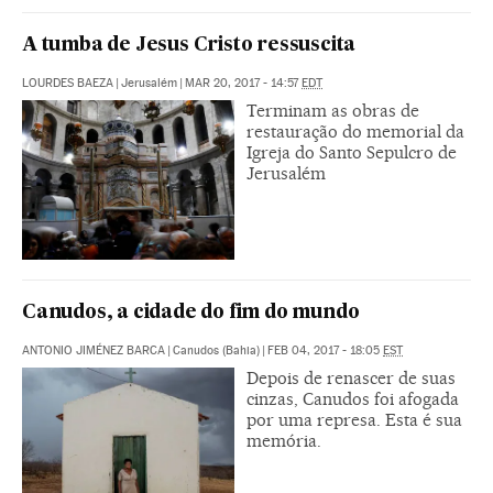
A tumba de Jesus Cristo ressuscita
LOURDES BAEZA
|
Jerusalém
|
MAR 20, 2017 - 14:57
EDT
Terminam as obras de
restauração do memorial da
Igreja do Santo Sepulcro de
Jerusalém
Canudos, a cidade do fim do mundo
ANTONIO JIMÉNEZ BARCA
|
Canudos (Bahia)
|
FEB 04, 2017 - 18:05
EST
Depois de renascer de suas
cinzas, Canudos foi afogada
por uma represa. Esta é sua
memória.