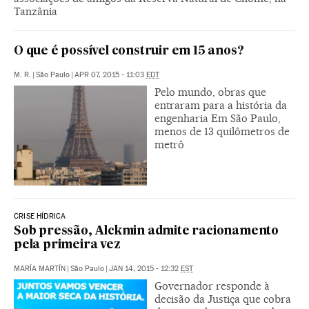
Tanzânia
O que é possível construir em 15 anos?
M. R.
|
São Paulo
|
APR 07, 2015 - 11:03
EDT
Pelo mundo, obras que
entraram para a história da
engenharia Em São Paulo,
menos de 13 quilômetros de
metrô
CRISE HÍDRICA
Sob pressão, Alckmin admite racionamento
pela primeira vez
MARÍA MARTÍN
|
São Paulo
|
JAN 14, 2015 - 12:32
EST
Governador responde à
decisão da Justiça que cobra