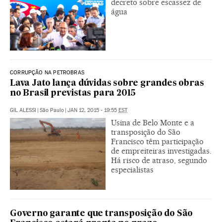
decreto sobre escassez de
água
CORRUPÇÃO NA PETROBRAS
Lava Jato lança dúvidas sobre grandes obras
no Brasil previstas para 2015
GIL ALESSI
|
São Paulo
|
JAN 12, 2015 - 19:55
EST
Usina de Belo Monte e a
transposição do São
Francisco têm participação
de empreiteiras investigadas.
Há risco de atraso, segundo
especialistas
Governo garante que transposição do São