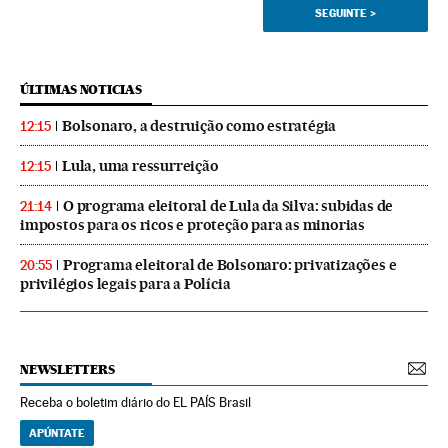
SEGUINTE
>
ÚLTIMAS NOTICIAS
Bolsonaro, a destruição como estratégia
12:15
Lula, uma ressurreição
12:15
O programa eleitoral de Lula da Silva: subidas de
21:14
impostos para os ricos e proteção para as minorias
Programa eleitoral de Bolsonaro: privatizações e
20:55
privilégios legais para a Polícia
NEWSLETTERS
Receba o boletim diário do EL PAÍS Brasil
APÚNTATE