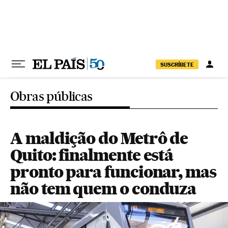
Pular para o conteúdo
SUSCRÍBETE
Obras públicas
A maldição do Metrô de
Quito: finalmente está
pronto para funcionar, mas
não tem quem o conduza