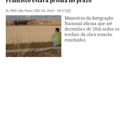
Francisco estará pronta no prazo
EL PAÍS
|
São Paulo
|
DEC 04, 2014 - 08:27
EST
Ministério da Integração
Nacional afirma que até
dezembro de 2015 todos os
trechos da obra estarão
concluídos