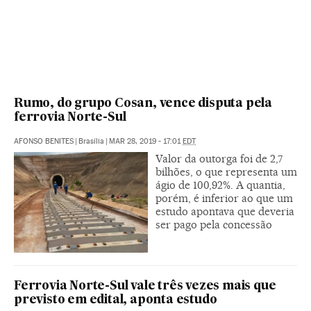
Rumo, do grupo Cosan, vence disputa pela
ferrovia Norte-Sul
AFONSO BENITES
|
Brasília
|
MAR 28, 2019 - 17:01
EDT
Valor da outorga foi de 2,7
bilhões, o que representa um
ágio de 100,92%. A quantia,
porém, é inferior ao que um
estudo apontava que deveria
ser pago pela concessão
Ferrovia Norte-Sul vale três vezes mais que
previsto em edital, aponta estudo