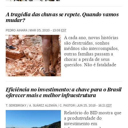
A tragédia das chuvas se repete. Quando vamos
mudar?
PEDRO AIHARA
|
MAR 05, 2020 - 13:08
EST
A cada ano, novas histórias
são destruídas, sonhos
inéditos são interrompidos,
outras famílias passam a
chorar a perda de seus
queridos. Não é fatalidade
Eficiência no investimento: a chave para o Brasil
oferecer mais e melhor infraestrutura
T. SEREBRISKY
/
A. SUÁREZ ALEMÁN
/
C. PASTOR
|
JUN 25, 2019 - 16:21
EDT
Relatório do BID mostra que
a produtividade do
investimento em