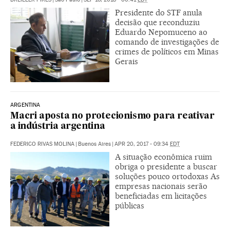
Presidente do STF anula
decisão que reconduziu
Eduardo Nepomuceno ao
comando de investigações de
crimes de políticos em Minas
Gerais
ARGENTINA
Macri aposta no protecionismo para reativar
a indústria argentina
FEDERICO RIVAS MOLINA
|
Buenos Aires
|
APR 20, 2017 - 09:34
EDT
A situação econômica ruim
obriga o presidente a buscar
soluções pouco ortodoxas As
empresas nacionais serão
beneficiadas em licitações
públicas