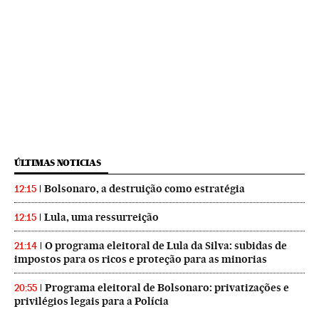
ÚLTIMAS NOTICIAS
Bolsonaro, a destruição como estratégia
12:15
Lula, uma ressurreição
12:15
O programa eleitoral de Lula da Silva: subidas de
21:14
impostos para os ricos e proteção para as minorias
Programa eleitoral de Bolsonaro: privatizações e
20:55
privilégios legais para a Polícia