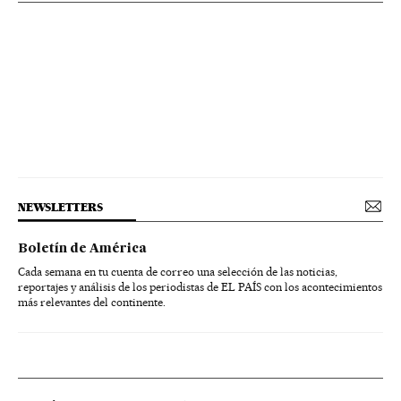
NEWSLETTERS
Boletín de América
Cada semana en tu cuenta de correo una selección de las noticias,
reportajes y análisis de los periodistas de EL PAÍS con los acontecimientos
más relevantes del continente.