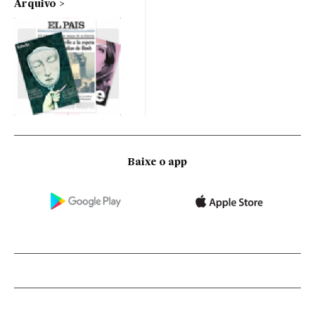
Arquivo
Baixe o app