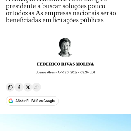
presidente a buscar soluções pouco
ortodoxas As empresas nacionais serão
beneficiadas em licitações públicas
FEDERICO RIVAS MOLINA
Buenos Aires -
APR
20, 2017 - 09:34
EDT
Compartir en Whatsapp
Compartir en Facebook
Compartir en Twitter
Desplegar Redes Sociales
Añadir EL PAÍS en Google