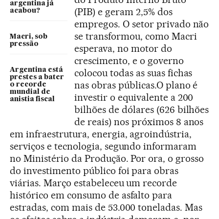
argentina já
(PIB) e geram 2,5% dos
acabou?
empregos. O setor privado não
se transformou, como Macri
Macri, sob
pressão
esperava, no motor do
crescimento, e o governo
Argentina está
colocou todas as suas fichas
prestes a bater
nas obras públicas.O plano é
o recorde
mundial de
investir o equivalente a 200
anistia fiscal
bilhões de dólares (626 bilhões
de reais) nos próximos 8 anos
em infraestrutura, energia, agroindústria,
serviços e tecnologia, segundo informaram
no Ministério da Produção. Por ora, o grosso
do investimento público foi para obras
viárias. Março estabeleceu um recorde
histórico em consumo de asfalto para
estradas, com mais de 53.000 toneladas. Mas