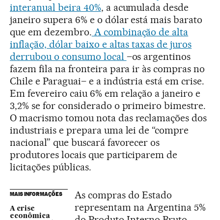
interanual beira 40%
, a acumulada desde
janeiro supera 6% e o dólar está mais barato
que em dezembro.
A combinação de alta
inflação, dólar baixo e altas taxas de juros
derrubou o consumo local
–os argentinos
fazem fila na fronteira para ir às compras no
Chile e Paraguai– e a indústria está em crise.
Em fevereiro caiu 6% em relação a janeiro e
3,2% se for considerado o primeiro bimestre.
O macrismo tomou nota das reclamações dos
industriais e prepara uma lei de “compre
nacional” que buscará favorecer os
produtores locais que participarem de
licitações públicas.
As compras do Estado
MAIS INFORMAÇÕES
representam na Argentina 5%
A crise
econômica
do Produto Interno Bruto