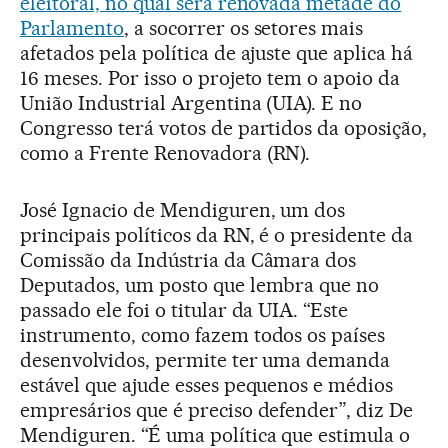
eleitoral, no qual será renovada metade do
Parlamento
, a socorrer os setores mais
afetados pela política de ajuste que aplica há
16 meses. Por isso o projeto tem o apoio da
União Industrial Argentina (UIA). E no
Congresso terá votos de partidos da oposição,
como a Frente Renovadora (RN).
José Ignacio de Mendiguren, um dos
principais políticos da RN, é o presidente da
Comissão da Indústria da Câmara dos
Deputados, um posto que lembra que no
passado ele foi o titular da UIA. “Este
instrumento, como fazem todos os países
desenvolvidos, permite ter uma demanda
estável que ajude esses pequenos e médios
empresários que é preciso defender”, diz De
Mendiguren. “É uma política que estimula o