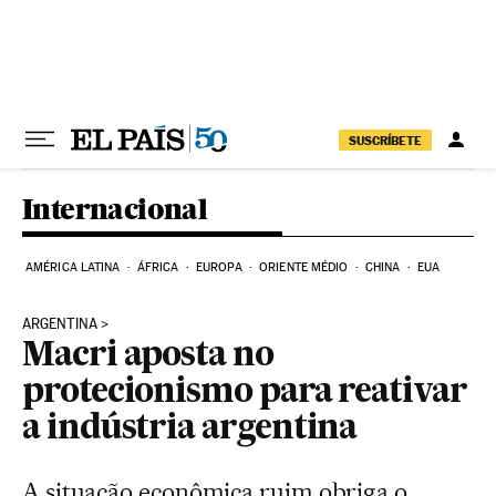
Pular para o conteúdo
SUSCRÍBETE
Internacional
AMÉRICA LATINA
ÁFRICA
EUROPA
ORIENTE MÉDIO
CHINA
EUA
ARGENTINA
Macri aposta no
protecionismo para reativar
a indústria argentina
A situação econômica ruim obriga o