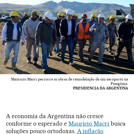
Mauricio Macri percorre as obras de remodelação de um aeroporto na
Patagônia.
PRESIDENCIA DA ARGENTINA
A economia da Argentina não cresce
conforme o esperado e
Mauricio Macri
busca
soluções pouco ortodoxas.
A inflação