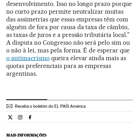
desenvolvimento. Isso no longo prazo porque
no curto prazo permite neutralizar muitas
das assimetrias que essas empresas têm com
alguém de fora por causa da taxa de câmbio,
as taxas de juros e a pressão tributária local.”
A disputa no Congresso não será pelo sim ou
o não à lei, mas pela forma. É de esperar que
o antimacrismo
queira elevar ainda mais as
quotas preferenciais para as empresas
argentinas.
Receba o boletim do EL PAÍS América
Internacional El País Brasil en Twitter
Internacional El País Brasil en Instagram
Internacional El País Brasil en Facebook
MAIS INFORMAÇÕES