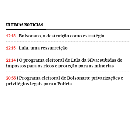
ÚLTIMAS NOTICIAS
Bolsonaro, a destruição como estratégia
12:15
Lula, uma ressurreição
12:15
O programa eleitoral de Lula da Silva: subidas de
21:14
impostos para os ricos e proteção para as minorias
Programa eleitoral de Bolsonaro: privatizações e
20:55
privilégios legais para a Polícia