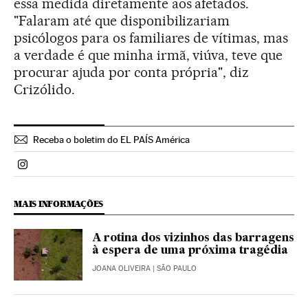
essa medida diretamente aos afetados.
"Falaram até que disponibilizariam
psicólogos para os familiares de vítimas, mas
a verdade é que minha irmã, viúva, teve que
procurar ajuda por conta própria", diz
Crizólido.
Receba o boletim do EL PAÍS América
Politica El País Brasil en Instagram
MAIS INFORMAÇÕES
A rotina dos vizinhos das barragens
à espera de uma próxima tragédia
JOANA OLIVEIRA
| SÃO PAULO