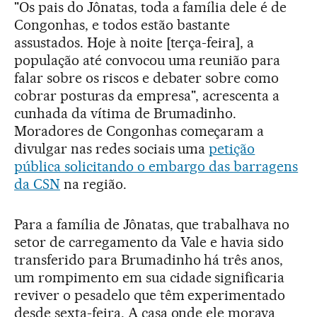
"Os pais do Jônatas, toda a família dele é de
Congonhas, e todos estão bastante
assustados. Hoje à noite [terça-feira], a
população até convocou uma reunião para
falar sobre os riscos e debater sobre como
cobrar posturas da empresa", acrescenta a
cunhada da vítima de Brumadinho.
Moradores de Congonhas começaram a
divulgar nas redes sociais uma
petição
pública solicitando o embargo das barragens
da CSN
na região.
Para a família de Jônatas, que trabalhava no
setor de carregamento da Vale e havia sido
transferido para Brumadinho há três anos,
um rompimento em sua cidade significaria
reviver o pesadelo que têm experimentado
desde sexta-feira. A casa onde ele morava