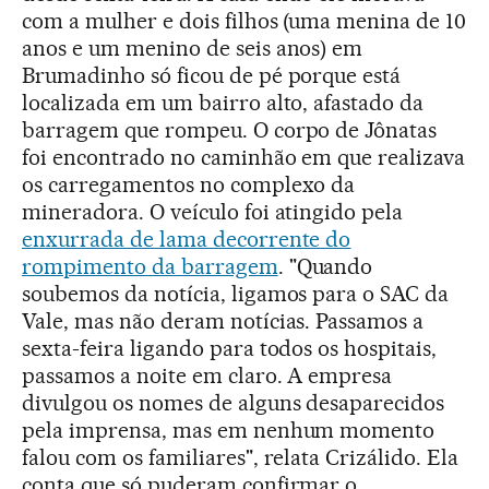
com a mulher e dois filhos (uma menina de 10
anos e um menino de seis anos) em
Brumadinho só ficou de pé porque está
localizada em um bairro alto, afastado da
barragem que rompeu. O corpo de Jônatas
foi encontrado no caminhão em que realizava
os carregamentos no complexo da
mineradora. O veículo foi atingido pela
enxurrada de lama decorrente do
rompimento da barragem
. "Quando
soubemos da notícia, ligamos para o SAC da
Vale, mas não deram notícias. Passamos a
sexta-feira ligando para todos os hospitais,
passamos a noite em claro. A empresa
divulgou os nomes de alguns desaparecidos
pela imprensa, mas em nenhum momento
falou com os familiares", relata Crizálido. Ela
conta que só puderam confirmar o