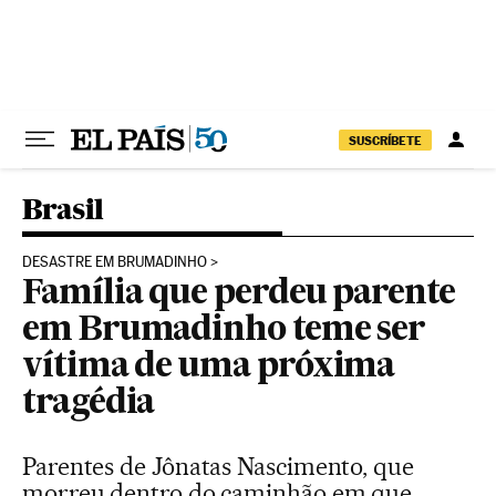
Pular para o conteúdo
SUSCRÍBETE
Brasil
DESASTRE EM BRUMADINHO
Família que perdeu parente
em Brumadinho teme ser
vítima de uma próxima
tragédia
Parentes de Jônatas Nascimento, que
morreu dentro do caminhão em que