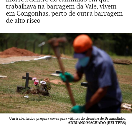
trabalhava na barragem da Vale, vivem
em Congonhas, perto de outra barragem
de alto risco
Um trabalhador prepara covas para vítimas do desastre de Brumadinho.
ADRIANO MACHADO (REUTERS)