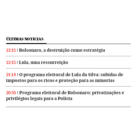
ÚLTIMAS NOTICIAS
Bolsonaro, a destruição como estratégia
12:15
Lula, uma ressurreição
12:15
O programa eleitoral de Lula da Silva: subidas de
21:14
impostos para os ricos e proteção para as minorias
Programa eleitoral de Bolsonaro: privatizações e
20:55
privilégios legais para a Polícia