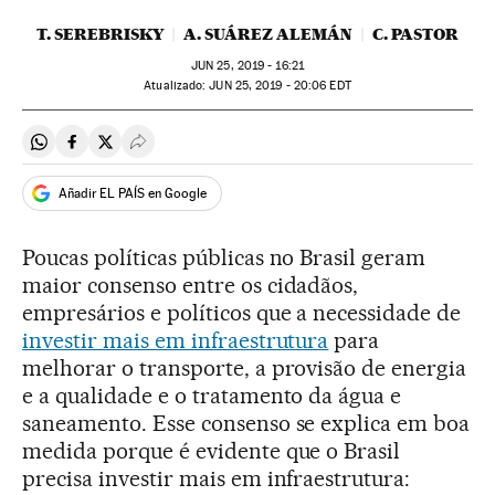
T. SEREBRISKY
A. SUÁREZ ALEMÁN
C. PASTOR
JUN
25, 2019 - 16:21
atualizado:
JUN
25, 2019 - 20:06
EDT
Compartir en Whatsapp
Compartir en Facebook
Compartir en Twitter
Desplegar Redes Sociales
Añadir EL PAÍS en Google
Poucas políticas públicas no Brasil geram
maior consenso entre os cidadãos,
empresários e políticos que a necessidade de
investir mais em infraestrutura
para
melhorar o transporte, a provisão de energia
e a qualidade e o tratamento da água e
saneamento. Esse consenso se explica em boa
medida porque é evidente que o Brasil
precisa investir mais em infraestrutura: