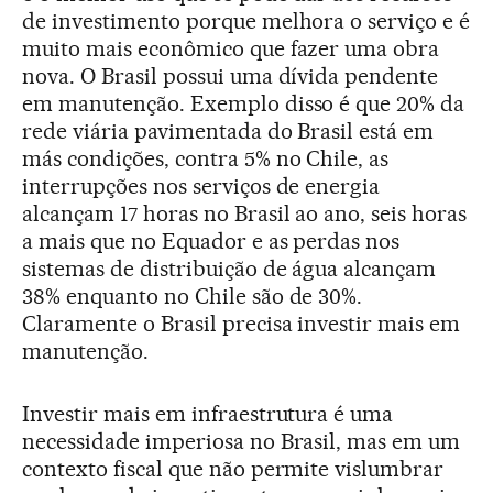
de investimento porque melhora o serviço e é
muito mais econômico que fazer uma obra
nova. O Brasil possui uma dívida pendente
em manutenção. Exemplo disso é que 20% da
rede viária pavimentada do Brasil está em
más condições, contra 5% no Chile, as
interrupções nos serviços de energia
alcançam 17 horas no Brasil ao ano, seis horas
a mais que no Equador e as perdas nos
sistemas de distribuição de água alcançam
38% enquanto no Chile são de 30%.
Claramente o Brasil precisa investir mais em
manutenção.
Investir mais em infraestrutura é uma
necessidade imperiosa no Brasil, mas em um
contexto fiscal que não permite vislumbrar