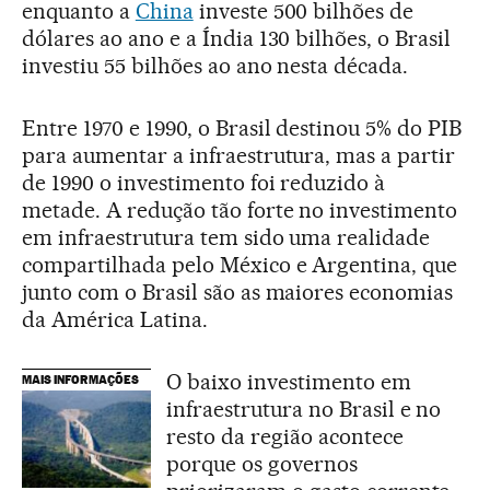
enquanto a
China
investe 500 bilhões de
dólares ao ano e a Índia 130 bilhões, o Brasil
investiu 55 bilhões ao ano nesta década.
Entre 1970 e 1990, o Brasil destinou 5% do PIB
para aumentar a infraestrutura, mas a partir
de 1990 o investimento foi reduzido à
metade. A redução tão forte no investimento
em infraestrutura tem sido uma realidade
compartilhada pelo México e Argentina, que
junto com o Brasil são as maiores economias
da América Latina.
O baixo investimento em
MAIS INFORMAÇÕES
infraestrutura no Brasil e no
resto da região acontece
porque os governos