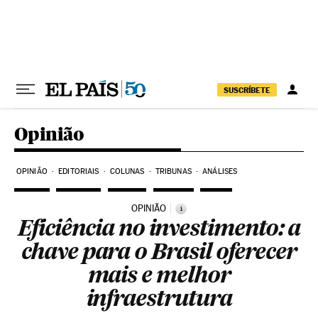
Pular para o conteúdo
SUSCRÍBETE
Opinião
OPINIÃO
EDITORIAIS
COLUNAS
TRIBUNAS
ANÁLISES
OPINIÃO
i
Eficiência no investimento: a
chave para o Brasil oferecer
mais e melhor
infraestrutura