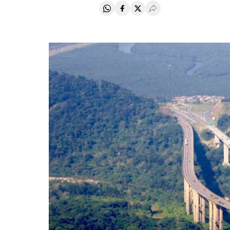
Compartir en Whatsapp
Compartir en Facebook
Compartir en Twitter
Desplegar Redes Soci