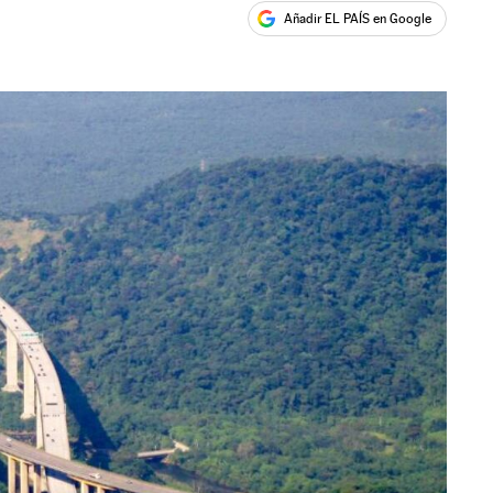
Añadir EL PAÍS en Google
ales