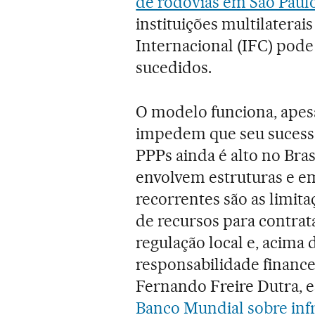
de rodovias em São Paul
instituições multilatera
Internacional (IFC) pod
sucedidos.
O modelo funciona, apes
impedem que seu sucesso
PPPs ainda é alto no Bra
envolvem estruturas e e
recorrentes são as limita
de recursos para contratar
regulação local e, acima
responsabilidade financei
Fernando Freire Dutra, e
Banco Mundial sobre inf