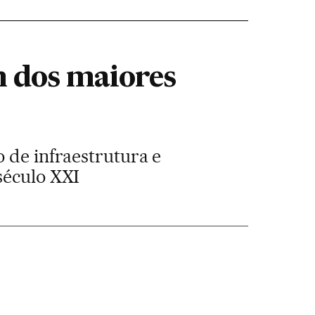
m dos maiores
 de infraestrutura e
século XXI