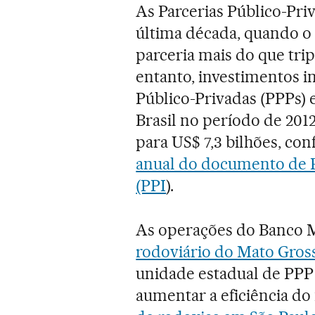
As Parcerias Público-Pr
última década, quando o
parceria mais do que trip
entanto, investimentos i
Público-Privadas (PPPs)
Brasil no período de 2012
para US$ 7,3 bilhões, c
anual do documento de P
(PPI
).
As operações do Banco 
rodoviário do Mato Gros
unidade estadual de PPP 
aumentar a eficiência d