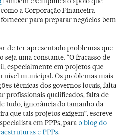
o
também exemplifica o apoio que
is como a Corporação Financeira
e fornecer para preparar negócios bem-
ar de ter apresentado problemas que
 seja uma constante. “O fracasso de
sil, especialmente em projetos que
m nível municipal. Os problemas mais
ções técnicas dos governos locais, falta
 profissionais qualificados, falta de
 de tudo, ignorância do tamanho da
ra que tais projetos exigem”, escreve
specialista em PPPs, para
o blog do
raestruturas e PPPs
.