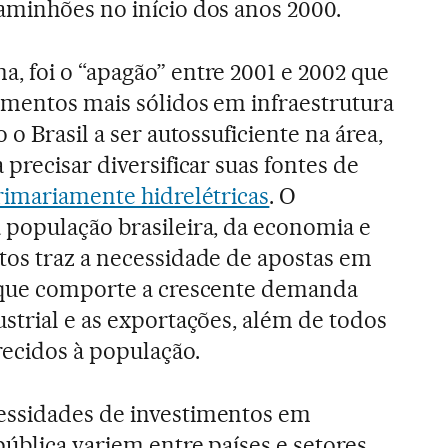
aminhões no início dos anos 2000.
, foi o “apagão” entre 2001 e 2002 que
imentos mais sólidos em infraestrutura
 o Brasil a ser autossuficiente na área,
 precisar diversificar suas fontes de
rimariamente hidrelétricas
. O
 população brasileira, da economia e
tos traz a necessidade de apostas em
 que comporte a crescente demanda
strial e as exportações, além de todos
recidos à população.
ssidades de investimentos em
pública variem entre países e setores,