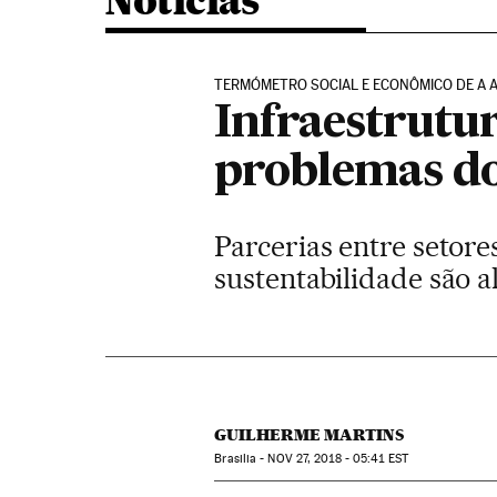
Noticias
TERMÓMETRO SOCIAL E ECONÔMICO DE A 
Infraestrutu
problemas do
Parcerias entre setore
sustentabilidade são 
GUILHERME MARTINS
Brasilia -
NOV
27, 2018 - 05:41
EST