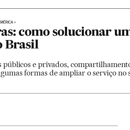
AMÉRICA
ras: como solucionar u
 Brasil
s públicos e privados, compartilhamento
algumas formas de ampliar o serviço no 