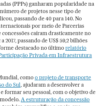
ivadas (PPPs) ganharam popularidade na
 número de projetos nesse tipo de
licou, passando de 40 para 140. No
nternacionais por meio de Parcerias
 e concessões caíram drasticamente no
 a 2017, passando de US$ 59,2 bilhões
onforme destacado no último
relatório
articipação Privada em Infraestrutura
Mundial, como
o projeto de transporte
so do Sul
, ajudaram a desenvolver a
e formar seu pessoal, com o objetivo de
o modelo.
A estruturação da concessão