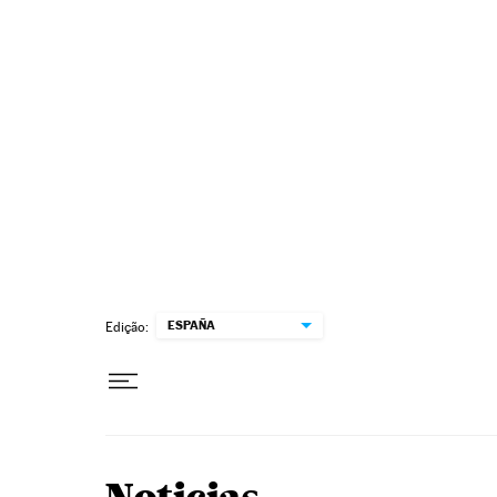
Pular para o conteúdo
ESPAÑA
Edição: