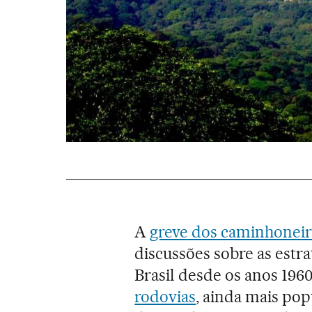
A
greve dos caminhoneir
discussões sobre as estra
Brasil desde os anos 1960
rodovias
, ainda mais pop