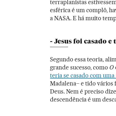
terraplanistas estivesse
esférica é um complô, ha
a NASA. E há muito temp
- Jesus foi casado e 
Segundo essa teoria, ali
grande sucesso, como
O 
teria se casado com uma
Madalena– e tido vários 
Deus. Nem é preciso dize
descendência é um descal