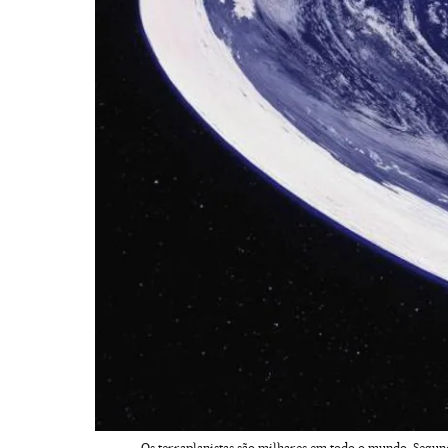
Os terraplanistas são milhares em todo o mundo. Segun