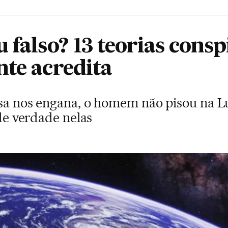
 falso? 13 teorias cons
nte acredita
sa nos engana, o homem não pisou na Lu
 de verdade nelas