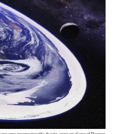
ado por uma enorme muralha de gelo, como em ‘Game of Thrones’.