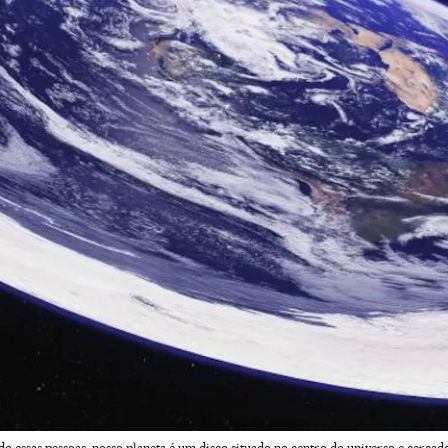
do essas pessoas, nosso planeta é um disco situado no centro do universo e cerc