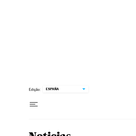
Pular para o conteúdo
ESPAÑA
Edição: