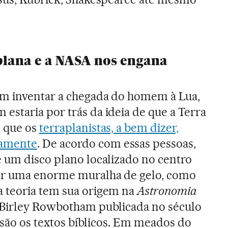
 plana e a NASA nos engana
m inventar a chegada do homem à Lua,
staria por trás da ideia de que a Terra
o que os
terraplanistas, a bem dizer,
amente
. De acordo com essas pessoas,
é um disco plano localizado no centro
or uma enorme muralha de gelo, como
ta teoria tem sua origem na
Astronomia
 Birley Rowbotham publicada no século
a são os textos bíblicos. Em meados do