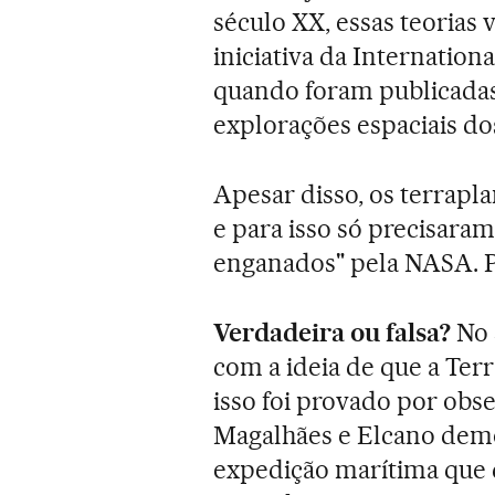
século XX, essas teorias 
iniciativa da Internation
quando foram publicadas 
explorações espaciais dos
Apesar disso, os terrapl
e para isso só precisara
enganados" pela NASA. P
Verdadeira ou falsa?
No 
com a ideia de que a Terra
isso foi provado por obs
Magalhães e Elcano demo
expedição marítima que 