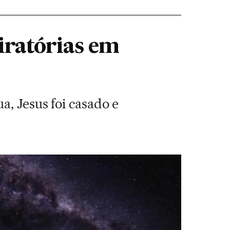
piratórias em
a, Jesus foi casado e