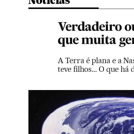
Noticias
Verdadeiro ou
que muita ge
A Terra é plana e a Na
teve filhos... O que há