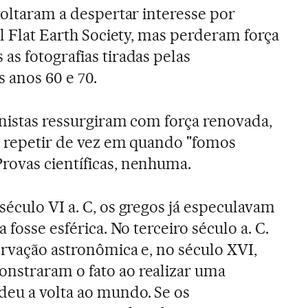
voltaram a despertar interesse por
al Flat Earth Society, mas perderam força
as fotografias tiradas pelas
 anos 60 e 70.
anistas ressurgiram com força renovada,
m repetir de vez em quando "fomos
rovas científicas, nenhuma.
século VI a. C, os gregos já especulavam
 fosse esférica. No terceiro século a. C.
ervação astronômica e, no século XVI,
nstraram o fato ao realizar uma
deu a volta ao mundo. Se os