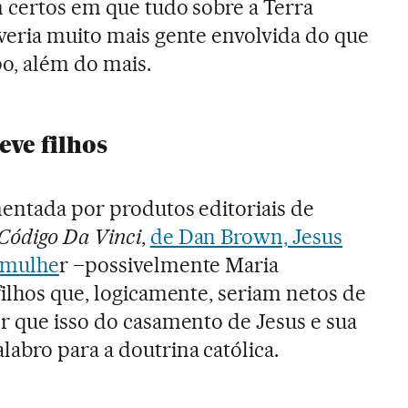
m certos em que tudo sobre a Terra
veria muito mais gente envolvida do que
o, além do mais.
teve filhos
mentada por produtos editoriais de
Código Da Vinci
,
de Dan Brown, Jesus
 mulhe
r –possivelmente Maria
filhos que, logicamente, seriam netos de
r que isso do casamento de Jesus e sua
abro para a doutrina católica.