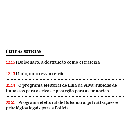
ÚLTIMAS NOTICIAS
Bolsonaro, a destruição como estratégia
12:15
Lula, uma ressurreição
12:15
O programa eleitoral de Lula da Silva: subidas de
21:14
impostos para os ricos e proteção para as minorias
Programa eleitoral de Bolsonaro: privatizações e
20:55
privilégios legais para a Polícia