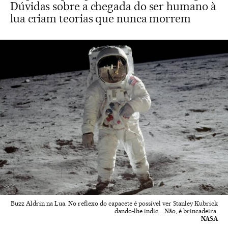
Dúvidas sobre a chegada do ser humano à
lua criam teorias que nunca morrem
Buzz Aldrin na Lua. No reflexo do capacete é possível ver Stanley Kubrick
dando-lhe indic... Não, é brincadeira.
NASA