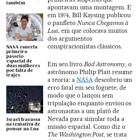
também
apontavam uma montagem. E
em 1974, Bill Kaysing publicou
o panfleto
Nunca Chegamos à
Lua
, em que colocava muitos
dos argumentos
conspiracionistas clássicos.
NASA cancela
primeiro
passeio
espacial de
Em seu livro
Bad Astronomy
, o
duas mulheres
astrônomo Philip Plait resume
por falta de
trajes
a teoria: a
NASA
descobriu um
erro fatal em seu foguete, de
modo que o lançou sem
tripulação enquanto enviou os
astronautas a um platô de
Nevada para simular toda a
Israel fracassa
na tentativa de
missão espacial. Como diz o
pousar na Lua
The Washington Post
, se trata