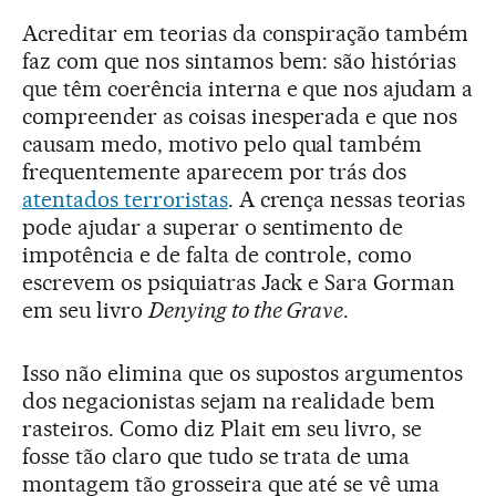
Acreditar em teorias da conspiração também
faz com que nos sintamos bem: são histórias
que têm coerência interna e que nos ajudam a
compreender as coisas inesperada e que nos
causam medo, motivo pelo qual também
frequentemente aparecem por trás dos
atentados terroristas
. A crença nessas teorias
pode ajudar a superar o sentimento de
impotência e de falta de controle, como
escrevem os psiquiatras Jack e Sara Gorman
em seu livro
Denying to the Grave
.
Isso não elimina que os supostos argumentos
dos negacionistas sejam na realidade bem
rasteiros. Como diz Plait em seu livro, se
fosse tão claro que tudo se trata de uma
montagem tão grosseira que até se vê uma