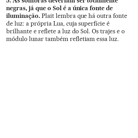
5. As sombras deveriam ser totalmente
negras, já que o Sol é a única fonte de
iluminação.
Plait lembra que há outra fonte
de luz: a própria Lua, cuja superfície é
brilhante e reflete a luz do Sol. Os trajes e o
módulo lunar também refletiam essa luz.