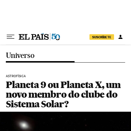
Pular para o conteúdo
SUSCRÍBETE
Universo
ASTROFÍSICA
Planeta 9 ou Planeta X, um
novo membro do clube do
Sistema Solar?