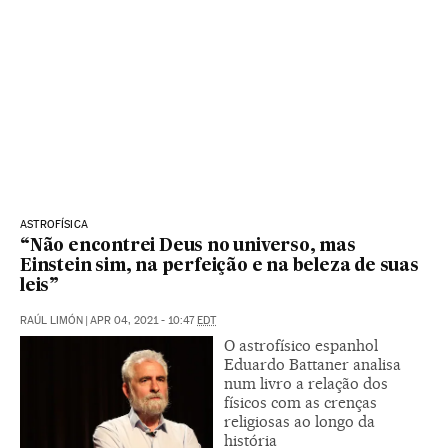
ASTROFÍSICA
“Não encontrei Deus no universo, mas
Einstein sim, na perfeição e na beleza de suas
leis”
RAÚL LIMÓN
|
APR 04, 2021 - 10:47
EDT
O astrofísico espanhol
Eduardo Battaner analisa
num livro a relação dos
físicos com as crenças
religiosas ao longo da
história