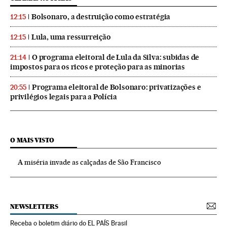
Bolsonaro, a destruição como estratégia
12:15
Lula, uma ressurreição
12:15
O programa eleitoral de Lula da Silva: subidas de
21:14
impostos para os ricos e proteção para as minorias
Programa eleitoral de Bolsonaro: privatizações e
20:55
privilégios legais para a Polícia
O MAIS VISTO
A miséria invade as calçadas de São Francisco
NEWSLETTERS
Receba o boletim diário do EL PAÍS Brasil