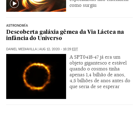
como surgiu
ASTRONOMÍA
Descoberta galáxia gêmea da Via Láctea na
infância do Universo
DANIEL MEDIAVILLA
|
AUG 12, 2020 - 16:29
EDT
A SPT0418-47 já era um
objeto gigantesco e estável
quando o cosmos tinha
apenas 1,4 bilhão de anos,
4,5 bilhões de anos antes do
que seria de se esperar