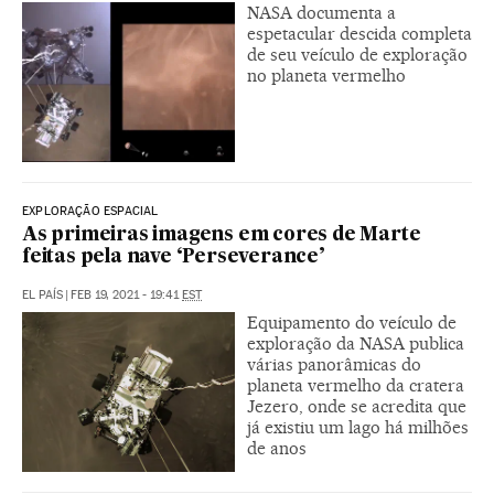
NASA documenta a
espetacular descida completa
de seu veículo de exploração
no planeta vermelho
EXPLORAÇÃO ESPACIAL
As primeiras imagens em cores de Marte
feitas pela nave ‘Perseverance’
EL PAÍS
|
FEB 19, 2021 - 19:41
EST
Equipamento do veículo de
exploração da NASA publica
várias panorâmicas do
planeta vermelho da cratera
Jezero, onde se acredita que
já existiu um lago há milhões
de anos