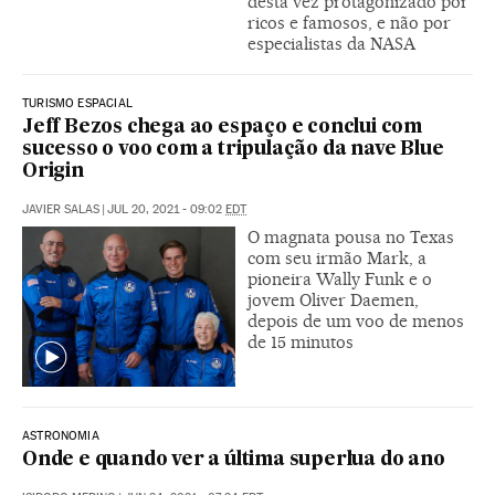
desta vez protagonizado por
ricos e famosos, e não por
especialistas da NASA
TURISMO ESPACIAL
Jeff Bezos chega ao espaço e conclui com
sucesso o voo com a tripulação da nave Blue
Origin
JAVIER SALAS
|
JUL 20, 2021 - 09:02
EDT
O magnata pousa no Texas
com seu irmão Mark, a
pioneira Wally Funk e o
jovem Oliver Daemen,
depois de um voo de menos
de 15 minutos
ASTRONOMIA
Onde e quando ver a última superlua do ano