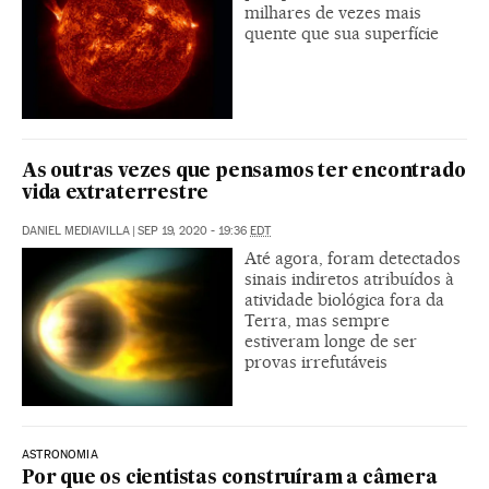
milhares de vezes mais
quente que sua superfície
As outras vezes que pensamos ter encontrado
vida extraterrestre
DANIEL MEDIAVILLA
|
SEP 19, 2020 - 19:36
EDT
Até agora, foram detectados
sinais indiretos atribuídos à
atividade biológica fora da
Terra, mas sempre
estiveram longe de ser
provas irrefutáveis
ASTRONOMIA
Por que os cientistas construíram a câmera