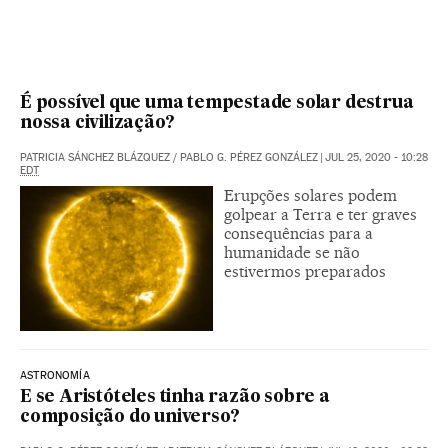
É possível que uma tempestade solar destrua
nossa civilização?
PATRICIA SÁNCHEZ BLÁZQUEZ
/
PABLO G. PÉREZ GONZÁLEZ
|
JUL 25, 2020 - 10:28
EDT
Erupções solares podem
golpear a Terra e ter graves
consequências para a
humanidade se não
estivermos preparados
ASTRONOMÍA
E se Aristóteles tinha razão sobre a
composição do universo?