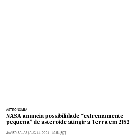
ASTRONOMIA
NASA anuncia possibilidade “extremamente
pequena” de asteroide atingir a Terra em 2182
JAVIER SALAS
|
AUG 11, 2021 - 19:51
EDT