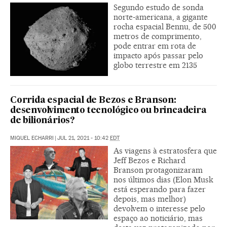
Segundo estudo de sonda
norte-americana, a gigante
rocha espacial Bennu, de 500
metros de comprimento,
pode entrar em rota de
impacto após passar pelo
globo terrestre em 2135
Corrida espacial de Bezos e Branson:
desenvolvimento tecnológico ou brincadeira
de bilionários?
MIQUEL ECHARRI
|
JUL 21, 2021 - 10:42
EDT
As viagens à estratosfera que
Jeff Bezos e Richard
Branson protagonizaram
nos últimos dias (Elon Musk
está esperando para fazer
depois, mas melhor)
devolvem o interesse pelo
espaço ao noticiário, mas