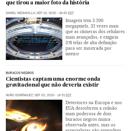
que tirou a maior foto da história
DANIEL MEDIAVILLA
|
SEP 14, 2020 - 16:40
EDT
Imagem tem 3.200
megapixels, 32 vezes mais
que as câmeras dos celulares
mais avançados, e exigiria
378 telas de alta definição
para ser mostrada por
inteiro
BURACOS NEGROS
Cientistas captam uma enorme onda
gravitacional que não deveria existir
NUÑO DOMÍNGUEZ
|
SEP 02, 2020 - 14:51
EDT
Detectores na Europa e nos
EUA descobrem a colisão
mais poderosa de dois
buracos negros nunca
observada antes, mas os
especialistas não entendem