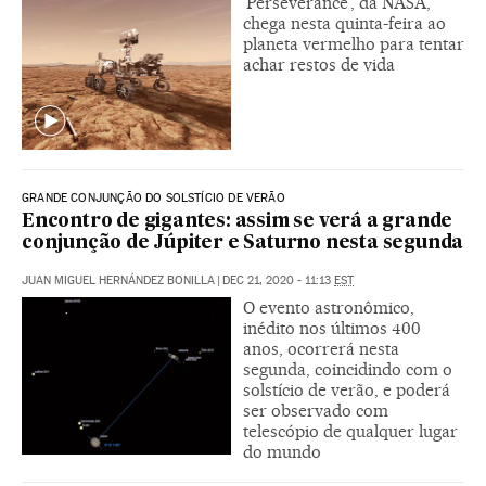
‘Perseverance’, da NASA,
chega nesta quinta-feira ao
planeta vermelho para tentar
achar restos de vida
GRANDE CONJUNÇÃO DO SOLSTÍCIO DE VERÃO
Encontro de gigantes: assim se verá a grande
conjunção de Júpiter e Saturno nesta segunda
JUAN MIGUEL HERNÁNDEZ BONILLA
|
DEC 21, 2020 - 11:13
EST
O evento astronômico,
inédito nos últimos 400
anos, ocorrerá nesta
segunda, coincidindo com o
solstício de verão, e poderá
ser observado com
telescópio de qualquer lugar
do mundo