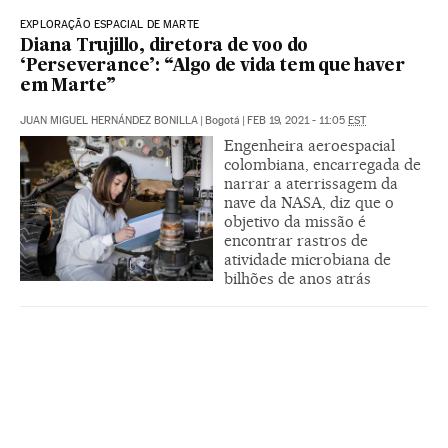
EXPLORAÇÃO ESPACIAL DE MARTE
Diana Trujillo, diretora de voo do
‘Perseverance’: “Algo de vida tem que haver
em Marte”
JUAN MIGUEL HERNÁNDEZ BONILLA
|
Bogotá
|
FEB 19, 2021 - 11:05
EST
Engenheira aeroespacial
colombiana, encarregada de
narrar a aterrissagem da
nave da NASA, diz que o
objetivo da missão é
encontrar rastros de
atividade microbiana de
bilhões de anos atrás