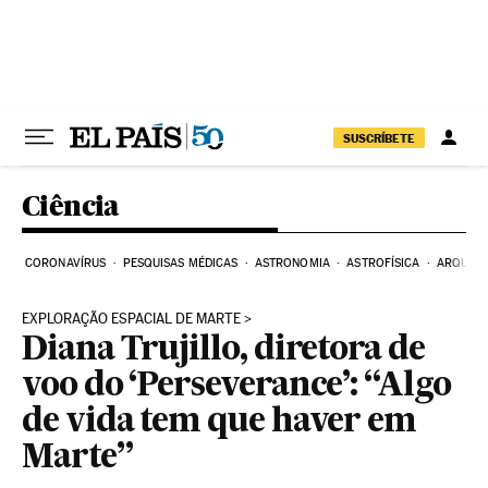
Pular para o conteúdo
SUSCRÍBETE
Ciência
CORONAVÍRUS
PESQUISAS MÉDICAS
ASTRONOMIA
ASTROFÍSICA
ARQUEO
EXPLORAÇÃO ESPACIAL DE MARTE
Diana Trujillo, diretora de
voo do ‘Perseverance’: “Algo
de vida tem que haver em
Marte”