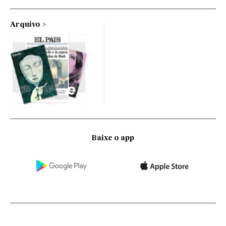
Arquivo
Baixe o app