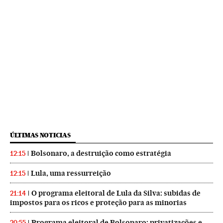
ÚLTIMAS NOTICIAS
Bolsonaro, a destruição como estratégia
12:15
Lula, uma ressurreição
12:15
O programa eleitoral de Lula da Silva: subidas de
21:14
impostos para os ricos e proteção para as minorias
Programa eleitoral de Bolsonaro: privatizações e
20:55