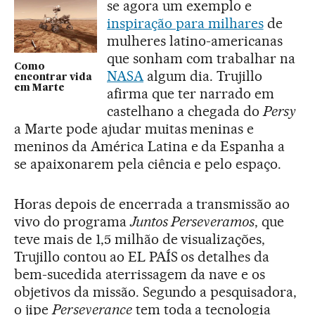
se agora um exemplo e
inspiração para milhares
de
mulheres latino-americanas
que sonham com trabalhar na
Como
NASA
algum dia. Trujillo
encontrar vida
em Marte
afirma que ter narrado em
castelhano a chegada do
Persy
a Marte pode ajudar muitas meninas e
meninos da América Latina e da Espanha a
se apaixonarem pela ciência e pelo espaço.
Horas depois de encerrada a transmissão ao
vivo do programa
Juntos Perseveramos
, que
teve mais de 1,5 milhão de visualizações,
Trujillo contou ao EL PAÍS os detalhes da
bem-sucedida aterrissagem da nave e os
objetivos da missão. Segundo a pesquisadora,
o jipe
Perseverance
tem toda a tecnologia