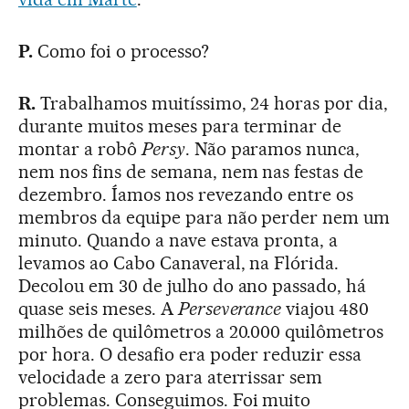
P.
Como foi o processo?
R.
Trabalhamos muitíssimo, 24 horas por dia,
durante muitos meses para terminar de
montar a robô
Persy
. Não paramos nunca,
nem nos fins de semana, nem nas festas de
dezembro. Íamos nos revezando entre os
membros da equipe para não perder nem um
minuto. Quando a nave estava pronta, a
levamos ao Cabo Canaveral, na Flórida.
Decolou em 30 de julho do ano passado, há
quase seis meses. A
Perseverance
viajou 480
milhões de quilômetros a 20.000 quilômetros
por hora. O desafio era poder reduzir essa
velocidade a zero para aterrissar sem
problemas. Conseguimos. Foi muito