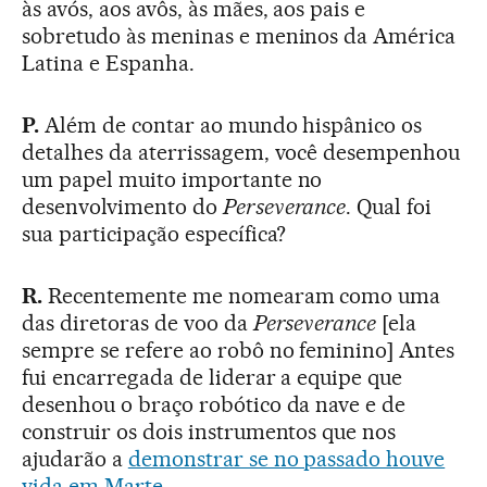
às avós, aos avôs, às mães, aos pais e
sobretudo às meninas e meninos da América
Latina e Espanha.
P.
Além de contar ao mundo hispânico os
detalhes da aterrissagem, você desempenhou
um papel muito importante no
desenvolvimento do
Perseverance
. Qual foi
sua participação específica?
R.
Recentemente me nomearam como uma
das diretoras de voo da
Perseverance
[ela
sempre se refere ao robô no feminino] Antes
fui encarregada de liderar a equipe que
desenhou o braço robótico da nave e de
construir os dois instrumentos que nos
ajudarão a
demonstrar se no passado houve
vida em Marte
.