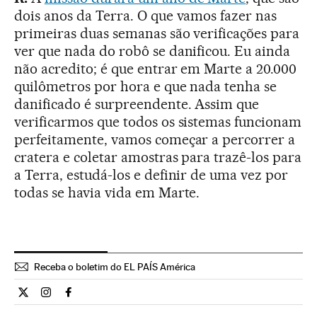
dois anos da Terra. O que vamos fazer nas
primeiras duas semanas são verificações para
ver que nada do robô se danificou. Eu ainda
não acredito; é que entrar em Marte a 20.000
quilômetros por hora e que nada tenha se
danificado é surpreendente. Assim que
verificarmos que todos os sistemas funcionam
perfeitamente, vamos começar a percorrer a
cratera e coletar amostras para trazê-los para
a Terra, estudá-los e definir de uma vez por
todas se havia vida em Marte.
Receba o boletim do EL PAÍS América
Ciencia El País Brasil en Twitter
Ciencia El País Brasil en Instagram
Ciencia El País Brasil en Facebook