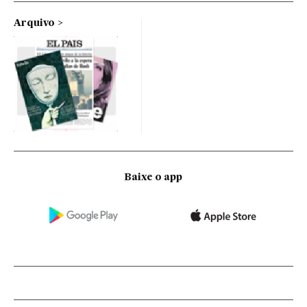
Arquivo
Baixe o app