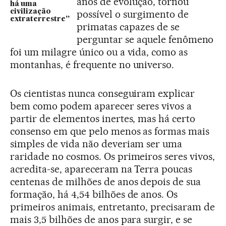
anos de evolução, tornou
há uma
civilização
possível o surgimento de
extraterrestre”
primatas capazes de se
perguntar se aquele fenômeno
foi um milagre único ou a vida, como as
montanhas, é frequente no universo.
Os cientistas nunca conseguiram explicar
bem como podem aparecer seres vivos a
partir de elementos inertes, mas há certo
consenso em que pelo menos as formas mais
simples de vida não deveriam ser uma
raridade no cosmos. Os primeiros seres vivos,
acredita-se, apareceram na Terra poucas
centenas de milhões de anos depois de sua
formação, há 4,54 bilhões de anos. Os
primeiros animais, entretanto, precisaram de
mais 3,5 bilhões de anos para surgir, e se