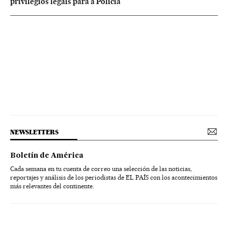
privilégios legais para a Polícia
NEWSLETTERS
Boletín de América
Cada semana en tu cuenta de correo una selección de las noticias,
reportajes y análisis de los periodistas de EL PAÍS con los acontecimientos
más relevantes del continente.