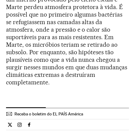
Marte perdeu atmosfera protetora à vida. É
possível que no primeiro algumas bactérias
se refugiassem nas camadas altas da
atmosfera, onde a pressão e o calor são
suportáveis para as mais resistentes. Em
Marte, os micróbios teriam se retirado ao
subsolo. Por enquanto, são hipóteses tão
plausíveis como que a vida nunca chegou a
surgir nesses mundos em que duas mudanças
climáticas extremas a destruíram
completamente.
Receba o boletim do EL PAÍS América
Ciencia El País Brasil en Twitter
Ciencia El País Brasil en Instagram
Ciencia El País Brasil en Facebook