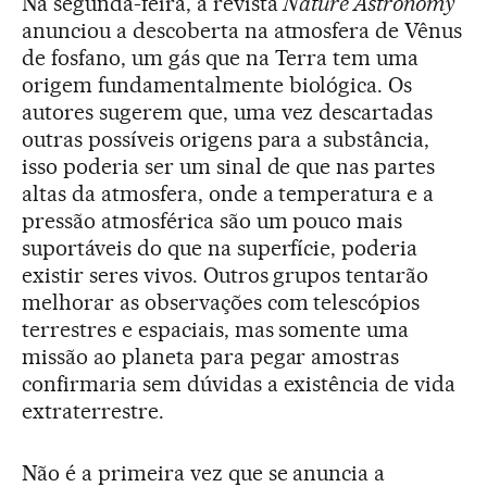
Na segunda-feira, a revista
Nature Astronomy
anunciou a descoberta na atmosfera de Vênus
de fosfano, um gás que na Terra tem uma
origem fundamentalmente biológica. Os
autores sugerem que, uma vez descartadas
outras possíveis origens para a substância,
isso poderia ser um sinal de que nas partes
altas da atmosfera, onde a temperatura e a
pressão atmosférica são um pouco mais
suportáveis do que na superfície, poderia
existir seres vivos. Outros grupos tentarão
melhorar as observações com telescópios
terrestres e espaciais, mas somente uma
missão ao planeta para pegar amostras
confirmaria sem dúvidas a existência de vida
extraterrestre.
Não é a primeira vez que se anuncia a