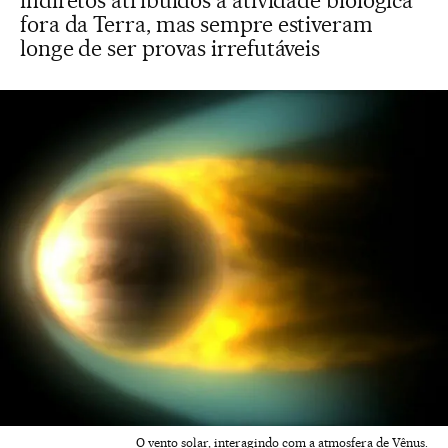
indiretos atribuídos à atividade biológica
fora da Terra, mas sempre estiveram
longe de ser provas irrefutáveis
O vento solar, interagindo com a atmosfera de Vênus.