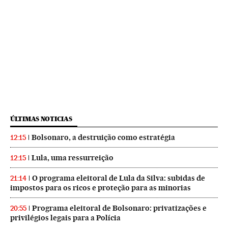
ÚLTIMAS NOTICIAS
Bolsonaro, a destruição como estratégia
12:15
Lula, uma ressurreição
12:15
O programa eleitoral de Lula da Silva: subidas de
21:14
impostos para os ricos e proteção para as minorias
Programa eleitoral de Bolsonaro: privatizações e
20:55
privilégios legais para a Polícia