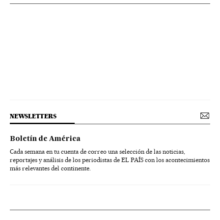
NEWSLETTERS
Boletín de América
Cada semana en tu cuenta de correo una selección de las noticias,
reportajes y análisis de los periodistas de EL PAÍS con los acontecimientos
más relevantes del continente.