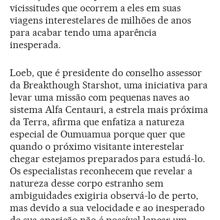
vicissitudes que ocorrem a eles em suas
viagens interestelares de milhões de anos
para acabar tendo uma aparência
inesperada.
Loeb, que é presidente do conselho assessor
da Breakthough Starshot, uma iniciativa para
levar uma missão com pequenas naves ao
sistema Alfa Centauri, a estrela mais próxima
da Terra, afirma que enfatiza a natureza
especial de Oumuamua porque quer que
quando o próximo visitante interestelar
chegar estejamos preparados para estudá-lo.
Os especialistas reconhecem que revelar a
natureza desse corpo estranho sem
ambiguidades exigiria observá-lo de perto,
mas devido a sua velocidade e ao inesperado