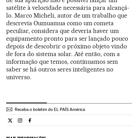
de sua aparição não é possível lançar um
satélite à velocidade necessária para alcançá-
lo. Marco Micheli, autor de um trabalho que
descrevia Oumuamua como um cometa
peculiar, considera que deveria haver um
equipamento pronto para ser lançado pouco
depois de descobrir o próximo objeto vindo
de fora do sistema solar. Até então, com a
informação que temos, continuamos sem
saber se há outros seres inteligentes no
universo.
Receba o boletim do EL PAÍS América
Ciencia El País Brasil en Twitter
Ciencia El País Brasil en Instagram
Ciencia El País Brasil en Facebook