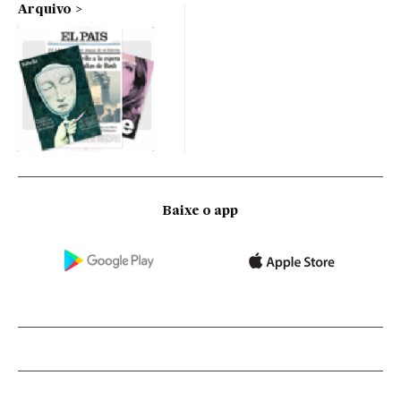
Arquivo
Baixe o app