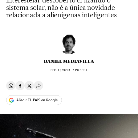
interestelar descoberto cruzando o
sistema solar, não é a única novidade
relacionada a alienígenas inteligentes
DANIEL MEDIAVILLA
FEB
17, 2019 - 11:07
EST
Compartir en Whatsapp
Compartir en Facebook
Compartir en Twitter
Desplegar Redes Sociales
Añadir EL PAÍS en Google