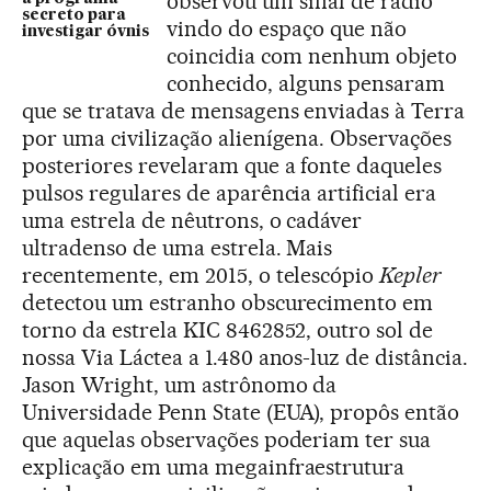
observou um sinal de rádio
secreto para
vindo do espaço que não
investigar óvnis
coincidia com nenhum objeto
conhecido, alguns pensaram
que se tratava de mensagens enviadas à Terra
por uma civilização alienígena. Observações
posteriores revelaram que a fonte daqueles
pulsos regulares de aparência artificial era
uma estrela de nêutrons, o cadáver
ultradenso de uma estrela. Mais
recentemente, em 2015, o telescópio
Kepler
detectou um estranho obscurecimento em
torno da estrela KIC 8462852, outro sol de
nossa Via Láctea a 1.480 anos-luz de distância.
Jason Wright, um astrônomo da
Universidade Penn State (EUA), propôs então
que aquelas observações poderiam ter sua
explicação em uma megainfraestrutura