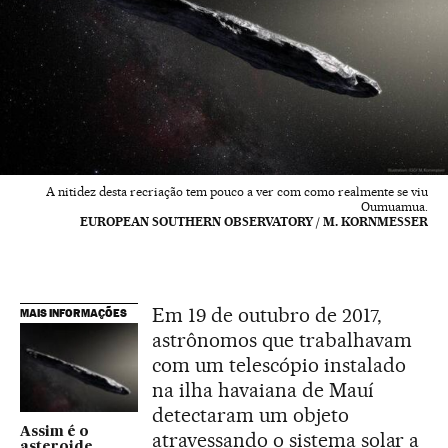
A nitidez desta recriação tem pouco a ver com como realmente se viu
Oumuamua.
EUROPEAN SOUTHERN OBSERVATORY / M. KORNMESSER
Em 19 de outubro de 2017,
MAIS INFORMAÇÕES
astrônomos que trabalhavam
com um telescópio instalado
na ilha havaiana de Mauí
detectaram um objeto
Assim é o
atravessando o sistema solar a
asteroide