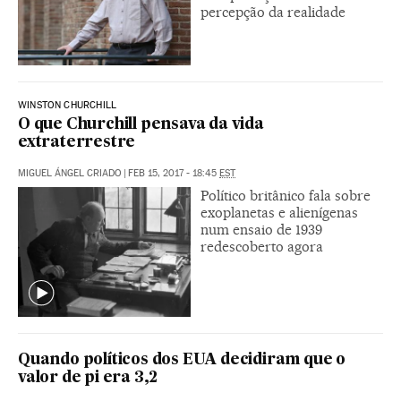
percepção da realidade
WINSTON CHURCHILL
O que Churchill pensava da vida
extraterrestre
MIGUEL ÁNGEL CRIADO
|
FEB 15, 2017 - 18:45
EST
Político britânico fala sobre
exoplanetas e alienígenas
num ensaio de 1939
redescoberto agora
Quando políticos dos EUA decidiram que o
valor de pi era 3,2