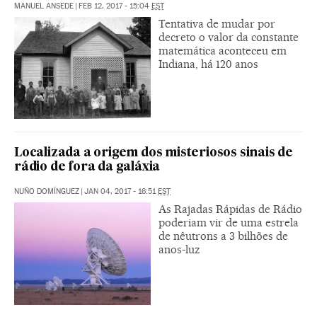
MANUEL ANSEDE
|
FEB 12, 2017 - 15:04
EST
Tentativa de mudar por
decreto o valor da constante
matemática aconteceu em
Indiana, há 120 anos
Localizada a origem dos misteriosos sinais de
rádio de fora da galáxia
NUÑO DOMÍNGUEZ
|
JAN 04, 2017 - 16:51
EST
As Rajadas Rápidas de Rádio
poderiam vir de uma estrela
de nêutrons a 3 bilhões de
anos-luz