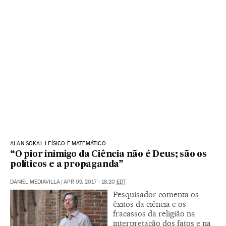
ALAN SOKAL I FÍSICO E MATEMÁTICO
“O pior inimigo da Ciência não é Deus; são os
políticos e a propaganda”
DANIEL MEDIAVILLA
|
APR 09, 2017 - 18:20
EDT
Pesquisador comenta os
êxitos da ciência e os
fracassos da religião na
interpretação dos fatos e na