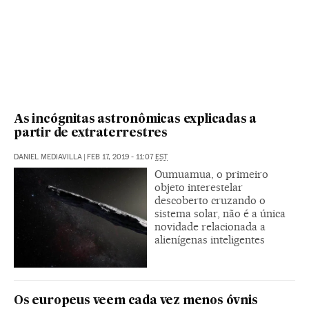
As incógnitas astronômicas explicadas a
partir de extraterrestres
DANIEL MEDIAVILLA
|
FEB 17, 2019 - 11:07
EST
Oumuamua, o primeiro
objeto interestelar
descoberto cruzando o
sistema solar, não é a única
novidade relacionada a
alienígenas inteligentes
Os europeus veem cada vez menos óvnis