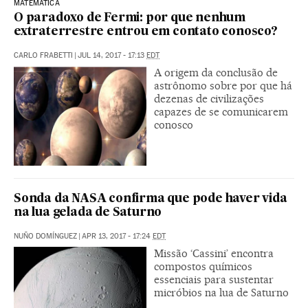
MATEMÁTICA
O paradoxo de Fermi: por que nenhum
extraterrestre entrou em contato conosco?
CARLO FRABETTI
|
JUL 14, 2017 - 17:13
EDT
A origem da conclusão de
astrônomo sobre por que há
dezenas de civilizações
capazes de se comunicarem
conosco
Sonda da NASA confirma que pode haver vida
na lua gelada de Saturno
NUÑO DOMÍNGUEZ
|
APR 13, 2017 - 17:24
EDT
Missão ‘Cassini’ encontra
compostos químicos
essenciais para sustentar
micróbios na lua de Saturno