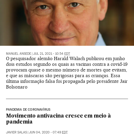
MANUEL ANSEDE
|
JUL 21, 2021 - 10:54
EDT
O pesquisador alemão Harald Walach publicou em junho
dois estudos segundo os quais as vacinas contra a covid-19
provocam quase o mesmo número de mortes que evitam,
e que as máscaras são perigosas para as crianças. Essa
última informação falsa foi propagada pelo presidente Jair
Bolsonaro
PANDEMIA DE CORONAVÍRUS
Movimento antivacina cresce em meio à
pandemia
JAVIER SALAS
|
JUN 04, 2020 - 07:49
EDT