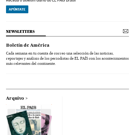
Receba o boletim diário do EL PAÍS Brasil
APÚNTATE
NEWSLETTERS
Boletín de América
Cada semana en tu cuenta de correo una selección de las noticias,
reportajes y análisis de los periodistas de EL PAÍS con los acontecimientos
más relevantes del continente.
Arquivo