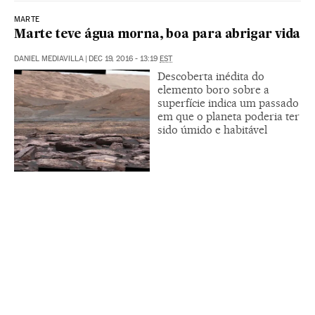
MARTE
Marte teve água morna, boa para abrigar vida
DANIEL MEDIAVILLA
|
DEC 19, 2016 - 13:19
EST
Descoberta inédita do
elemento boro sobre a
superfície indica um passado
em que o planeta poderia ter
sido úmido e habitável