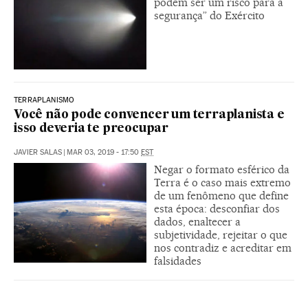
podem ser um risco para a
segurança” do Exército
TERRAPLANISMO
Você não pode convencer um terraplanista e
isso deveria te preocupar
JAVIER SALAS
|
MAR 03, 2019 - 17:50
EST
Negar o formato esférico da
Terra é o caso mais extremo
de um fenômeno que define
esta época: desconfiar dos
dados, enaltecer a
subjetividade, rejeitar o que
nos contradiz e acreditar em
falsidades