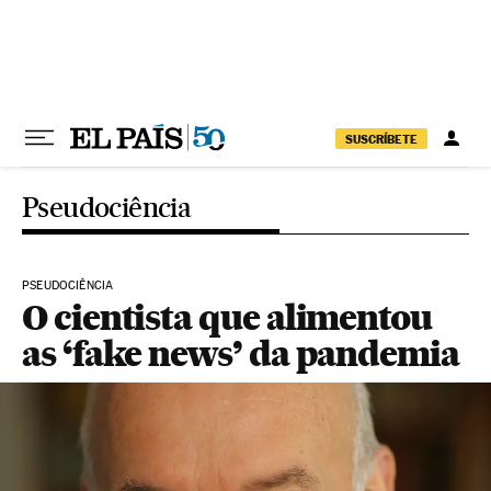
Pular para o conteúdo
SUSCRÍBETE
Pseudociência
PSEUDOCIÊNCIA
O cientista que alimentou
as ‘fake news’ da pandemia