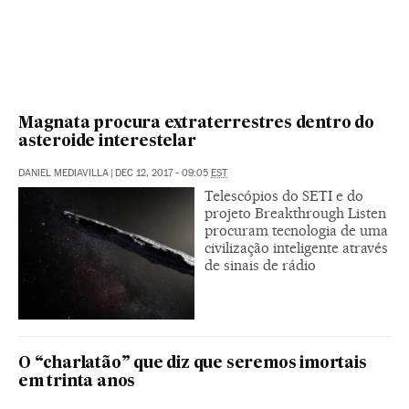
Magnata procura extraterrestres dentro do
asteroide interestelar
DANIEL MEDIAVILLA
|
DEC 12, 2017 - 09:05
EST
Telescópios do SETI e do
projeto Breakthrough Listen
procuram tecnologia de uma
civilização inteligente através
de sinais de rádio
O “charlatão” que diz que seremos imortais
em trinta anos