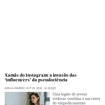
Xamãs do Instagram: a invasão das
‘influencers’ da pseudociência
NOELIA RAMÍREZ
|
OCT 02, 2018 - 14:38
EDT
Uma legião de jovens
estilosas combina a narrativa
do ‘empoderamento