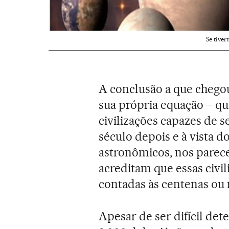
Se tive
A conclusão a que chego
sua própria equação – q
civilizações capazes de 
século depois e à vista 
astronômicos, nos parec
acreditam que essas civil
contadas às centenas ou 
Apesar de ser difícil det