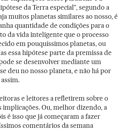
pótese da Terra especial”, segundo a
ja muitos planetas similares ao nosso, é
anha quantidade de condições para o
o da vida inteligente que o processo
ecido em pouquíssimos planetas, ou
Mas essa hipótese parte da premissa de
ó pode se desenvolver mediante um
se deu no nosso planeta, e não há por
 assim.
itoras e leitores a refletirem sobre o
 implicações. Ou, melhor dizendo, a
ois é isso que já começaram a fazer
íssimos comentários da semana