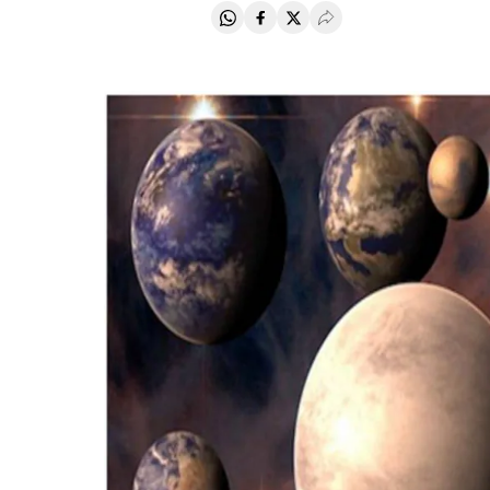
Compartir en Whatsapp
Compartir en Facebook
Compartir en Twitter
Desplegar Redes Soci