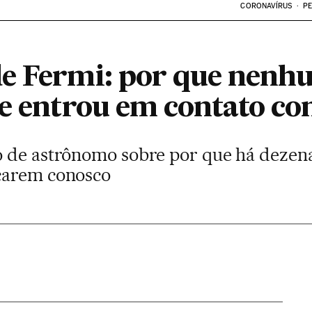
CORONAVÍRUS
PE
de Fermi: por que nenh
re entrou em contato co
 de astrônomo sobre por que há dezenas
carem conosco