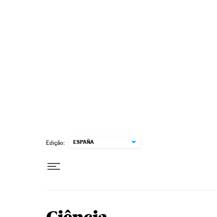
Pular para o conteúdo
ESPAÑA
Edição: