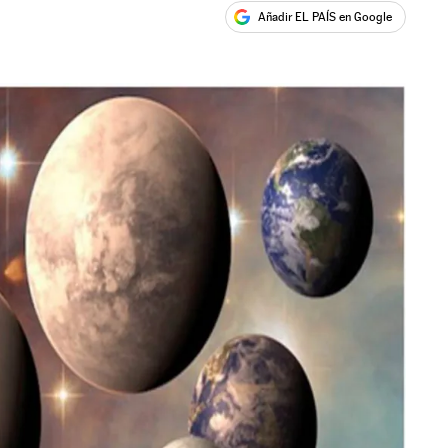
Añadir EL PAÍS en Google
ales