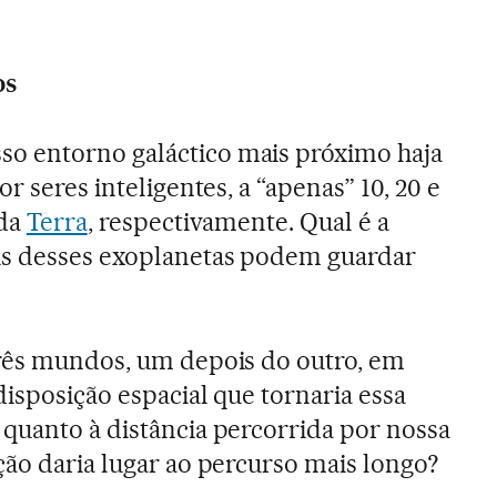
os
o entorno galáctico mais próximo haja
r seres inteligentes, a “apenas” 10, 20 e
 da
Terra
, respectivamente. Qual é a
is desses exoplanetas podem guardar
três mundos, um depois do outro, em
isposição espacial que tornaria essa
quanto à distância percorrida por nossa
ção daria lugar ao percurso mais longo?