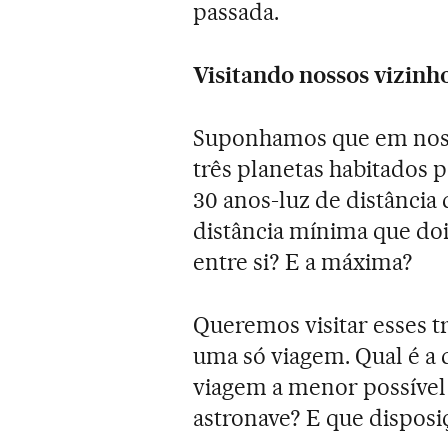
passada.
Visitando nossos vizinh
Suponhamos que em noss
três planetas habitados po
30 anos-luz de distância
distância mínima que do
entre si? E a máxima?
Queremos visitar esses 
uma só viagem. Qual é a d
viagem a menor possível 
astronave? E que disposi